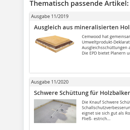
Thematisch passende Artikel:
Ausgabe 11/2019
Ausgleich aus mineralisierten Ho
Cemwood hat gemeinsam
Umweltprodukt-Deklarati
Ausgleichsschüttungen a
Die EPD bietet Planern 
Ausgabe 11/2020
Schwere Schüttung für Holzbalk
Die Knauf Schwere Schüt
Schallschutzverbesseru
eignet sie sich gut als 
Fließ- estrich...