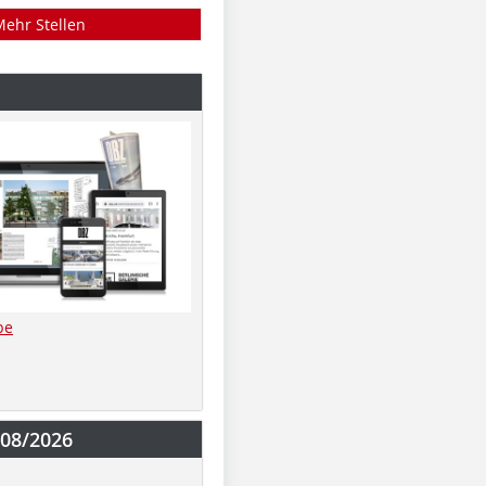
Mehr Stellen
be
-08/2026