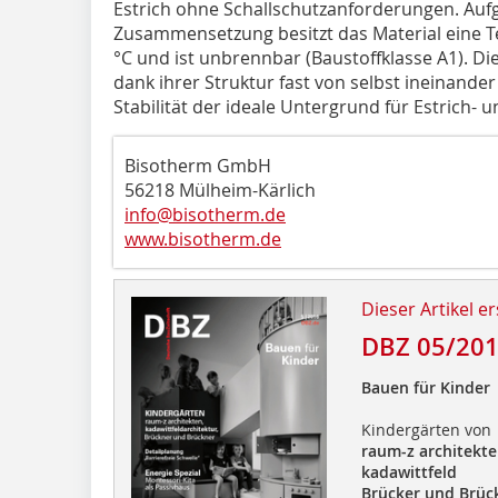
Estrich ohne Schallschutzanforderungen. Auf
Zusammensetzung besitzt das Material eine T
°C und ist unbrennbar (Baustoffklasse A1). Di
dank ihrer Struktur fast von selbst ineinand
Stabilität der ideale Untergrund für Estrich-
Bisotherm GmbH
56218 Mülheim-Kärlich
info@bisotherm.de
www.bisotherm.de
Dieser Artikel er
DBZ 05/20
Bauen für Kinder
Kindergärten von
raum-z architekt
kadawittfeld
Brücker und Brüc