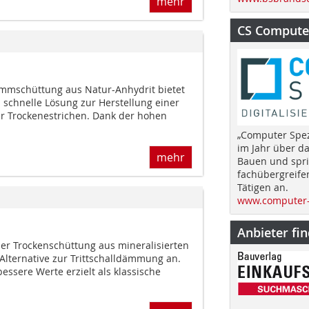
mehr
CS Computer
ämmschüttung aus Natur-Anhydrit bietet
 schnelle Lösung zur Herstellung einer
r Trockenestrichen. Dank der hohen
„Computer Spez
im Jahr über d
mehr
Bauen und spri
fachübergreife
Tätigen an.
www.computer-
Anbieter fi
er Trockenschüttung aus mineralisierten
Alternative zur Trittschalldämmung an.
essere Werte erzielt als klassische