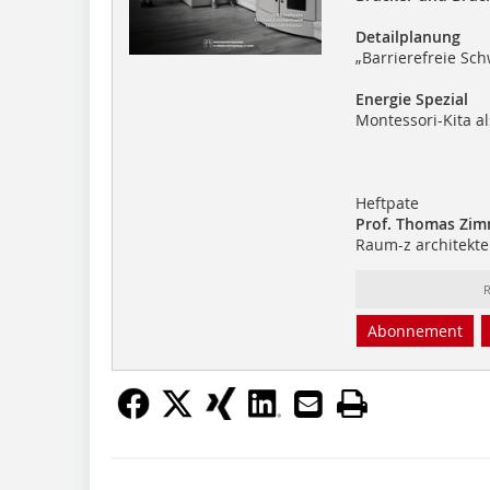
Detailplanung
„Barrierefreie Sch
Energie Spezial
Montessori-Kita a
Heftpate
Prof. Thomas Zi
Raum-z architekt
R
Abonnement