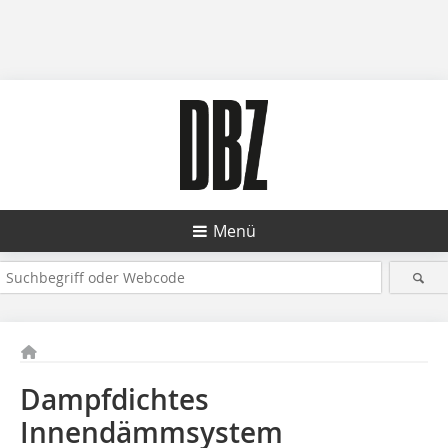
Menü
Dampfdichtes
Innendämmsystem