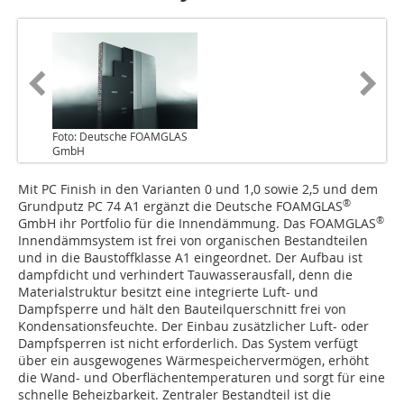
Foto: Deutsche FOAMGLAS
GmbH
Mit PC Finish in den Varianten 0 und 1,0 sowie 2,5 und dem
®
Grundputz PC 74 A1 ergänzt die Deutsche FOAMGLAS
®
GmbH ihr Portfolio für die Innendämmung. Das FOAMGLAS
Innendämmsystem ist frei von organischen Bestandteilen
und in die Baustoffklasse A1 eingeordnet. Der Aufbau ist
dampfdicht und verhindert Tauwasserausfall, denn die
Materialstruktur besitzt eine integrierte Luft- und
Dampfsperre und hält den Bauteilquerschnitt frei von
Kondensationsfeuchte. Der Einbau zusätzlicher Luft- oder
Dampfsperren ist nicht erforderlich. Das System verfügt
über ein ausgewogenes Wärmespeichervermögen, erhöht
die Wand- und Oberflächentemperaturen und sorgt für eine
schnelle Beheizbarkeit. Zentraler Bestandteil ist die