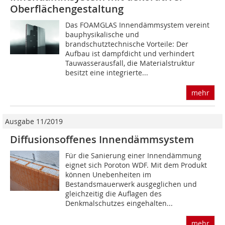
Oberflächengestaltung
Das FOAMGLAS Innendämmsystem vereint
bauphysikalische und
brandschutztechnische Vorteile: Der
Aufbau ist dampfdicht und verhindert
Tauwasserausfall, die Materialstruktur
besitzt eine integrierte...
mehr
Ausgabe 11/2019
Diffusionsoffenes Innendämmsystem
Für die Sanierung einer Innendämmung
eignet sich Poroton WDF. Mit dem Produkt
können Unebenheiten im
Bestandsmauerwerk ausgeglichen und
gleichzeitig die Auflagen des
Denkmalschutzes eingehalten...
mehr