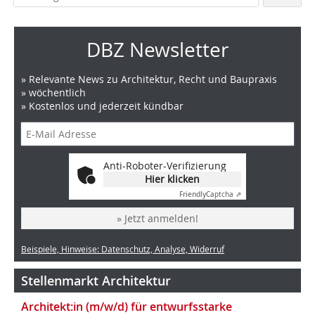
DBZ Newsletter
» Relevante News zu Architektur, Recht und Baupraxis
» wöchentlich
» Kostenlos und jederzeit kündbar
Anti-Roboter-Verifizierung
Hier klicken
Friendly
Captcha ⇗
» Jetzt anmelden!
Beispiele, Hinweise: Datenschutz, Analyse, Widerruf
Stellenmarkt Architektur
Architekt:in (m/w/d) für entwurfsstarke