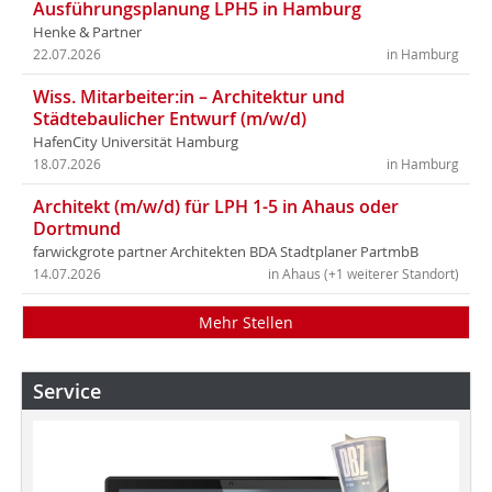
Ausführungsplanung LPH5 in Hamburg
Henke & Partner
22.07.2026
in Hamburg
Wiss. Mitarbeiter:in – Architektur und
Städtebaulicher Entwurf (m/w/d)
HafenCity Universität Hamburg
18.07.2026
in Hamburg
Architekt (m/w/d) für LPH 1-5 in Ahaus oder
Dortmund
farwickgrote partner Architekten BDA Stadtplaner PartmbB
14.07.2026
in Ahaus (+1 weiterer Standort)
Mehr Stellen
Service