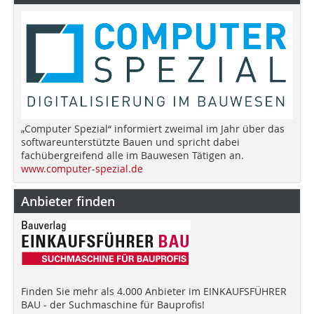
„Computer Spezial“ informiert zweimal im Jahr über das
softwareunterstützte Bauen und spricht dabei
fachübergreifend alle im Bauwesen Tätigen an.
www.computer-spezial.de
Anbieter finden
Finden Sie mehr als 4.000 Anbieter im EINKAUFSFÜHRER
BAU - der Suchmaschine für Bauprofis!