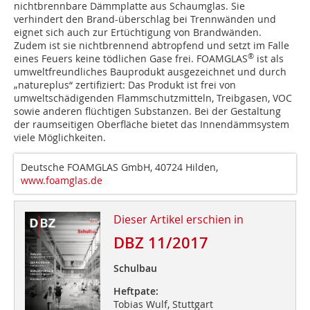
nichtbrennbare Dämmplatte aus Schaumglas. Sie
verhindert den Brand-überschlag bei Trennwänden und
eignet sich auch zur Ertüchtigung von Brandwänden.
Zudem ist sie nichtbrennend abtropfend und setzt im Falle
®
eines Feuers keine tödlichen Gase frei. FOAMGLAS
ist als
umweltfreundliches Bauprodukt ausgezeichnet und durch
„natureplus“ zertifiziert: Das Produkt ist frei von
umweltschädigenden Flammschutzmitteln, Treibgasen, VOC
sowie anderen flüchtigen Substanzen. Bei der Gestaltung
der raumseitigen Oberfläche bietet das Innendämmsystem
viele Möglichkeiten.
Deutsche FOAMGLAS GmbH, 40724 Hilden,
www.foamglas.de
Dieser Artikel erschien in
DBZ 11/2017
Schulbau
Heftpate:
Tobias Wulf, Stuttgart