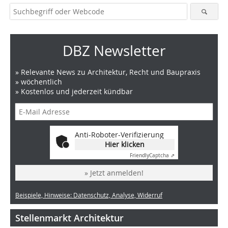
DBZ Newsletter
» Relevante News zu Architektur, Recht und Baupraxis
» wöchentlich
» Kostenlos und jederzeit kündbar
Anti-Roboter-Verifizierung
Hier klicken
Friendly
Captcha ⇗
» Jetzt anmelden!
Beispiele, Hinweise: Datenschutz, Analyse, Widerruf
Stellenmarkt Architektur