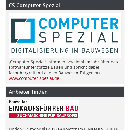
CS Computer Spezial
„Computer Spezial“ informiert zweimal im Jahr über das
softwareunterstützte Bauen und spricht dabei
fachübergreifend alle im Bauwesen Tätigen an.
www.computer-spezial.de
Anbieter finden
Finden Sie mehr als 4.000 Anbieter im EINKAUFSFÜHRER