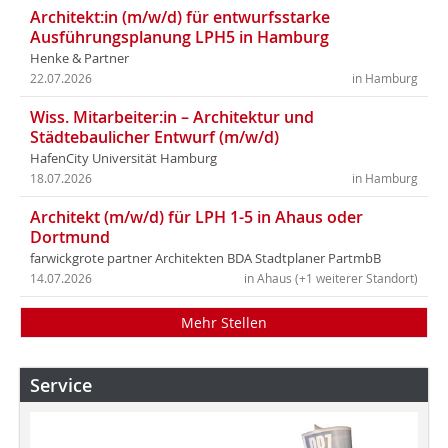
Architekt:in (m/w/d) für entwurfsstarke
Ausführungsplanung LPH5 in Hamburg
Henke & Partner
22.07.2026
in Hamburg
Wiss. Mitarbeiter:in – Architektur und
Städtebaulicher Entwurf (m/w/d)
HafenCity Universität Hamburg
18.07.2026
in Hamburg
Architekt (m/w/d) für LPH 1-5 in Ahaus oder
Dortmund
farwickgrote partner Architekten BDA Stadtplaner PartmbB
14.07.2026
in Ahaus (+1 weiterer Standort)
Mehr Stellen
Service