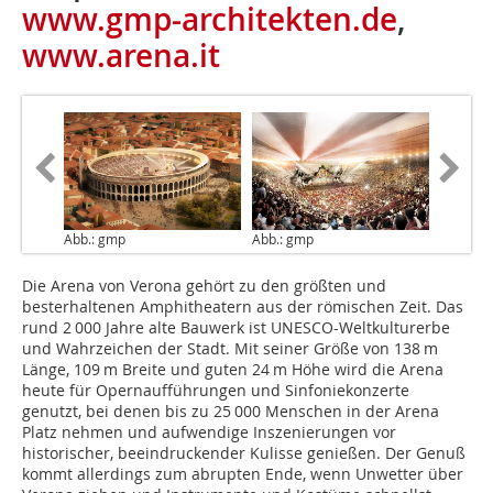
www.gmp-architekten.de
,
www.arena.it
Abb.: gmp
Abb.: gmp
Die Arena von Verona gehört zu den größten und
besterhaltenen Amphitheatern aus der römischen Zeit. Das
rund 2 000 Jahre alte Bauwerk ist UNESCO-Weltkulturerbe
und Wahrzeichen der Stadt. Mit seiner Größe von 138 m
Länge, 109 m Breite und guten 24 m Höhe wird die Arena
heute für Opernaufführungen und Sinfoniekonzerte
genutzt, bei denen bis zu 25 000 Menschen in der Arena
Platz nehmen und aufwendige Inszenierungen vor
historischer, beeindruckender Kulisse genießen. Der Genuß
kommt allerdings zum abrupten Ende, wenn Unwetter über