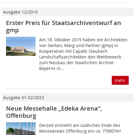
Ausgabe 12/2019
Erster Preis für Staatsarchiventwurf an
gmp
Am 18. Oktober 2019 haben die Architekten
von Gerkan, Marg und Partner (gmp) in
Kooperation mit Capatti Staubach
Landschaftsarchitekten den Wettbewerb
zum Neubau der Staatlichen Archive
Bayerns in...
mehr
Ausgabe 01-02/2023
Neue Messehalle „Edeka Arena“,
Offenburg
Derzeit entsteht am südlichen Ende des
Messe­areals Offenburg ein ca. 7?000?m²