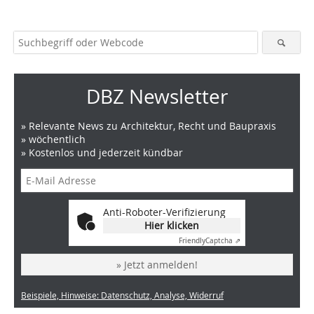
DBZ Newsletter
» Relevante News zu Architektur, Recht und Baupraxis
» wöchentlich
» Kostenlos und jederzeit kündbar
Anti-Roboter-Verifizierung
Hier klicken
Friendly
Captcha ⇗
» Jetzt anmelden!
Beispiele, Hinweise: Datenschutz, Analyse, Widerruf