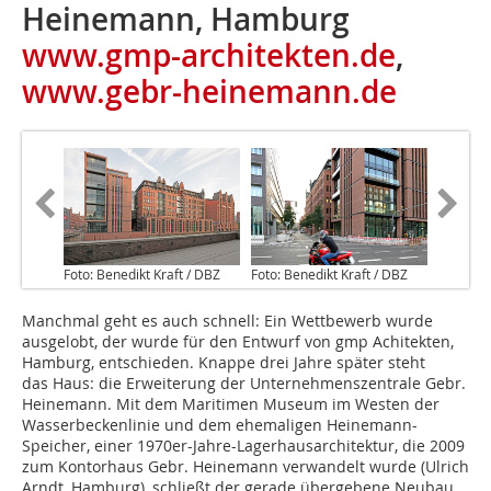
Heinemann, Hamburg
www.gmp-architekten.de
,
www.gebr-heinemann.de
Foto: Benedikt Kraft / DBZ
Foto: Benedikt Kraft / DBZ
Manchmal geht es auch schnell: Ein Wettbewerb wurde
ausgelobt, der wurde für den Entwurf von gmp Achitekten,
Hamburg, entschieden. Knappe drei Jahre später steht
das Haus: die Erweiterung der Unternehmenszentrale Gebr.
Heinemann. Mit dem Maritimen Museum im Westen der
Wasserbeckenlinie und dem ehemaligen Heinemann-
Speicher, einer 1970er-Jahre-Lagerhausarchitektur, die 2009
zum Kontorhaus Gebr. Heinemann verwandelt wurde (Ulrich
Arndt, Hamburg), schließt der gerade übergebene Neubau