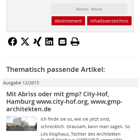
Ressort: Aktuell
Abonnement
Inhaltsverzeichnis
Thematisch passende Artikel:
Ausgabe 12/2015
Mit Abriss oder mit gmp? City-Hof,
Hamburg www.city-hof.org, www.gmp-
architekten.de
Ich finde sie so, wie sie jetzt sind,
schrecklich. Grausam, kann man sagen. So
Lilo Klophaus, Tochter des Architekten
Rudolf Klophaus (18851957) angesichts