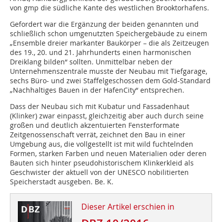
von gmp die südliche Kante des westlichen Brooktorhafens.
Gefordert war die Ergänzung der beiden genannten und
schließlich schon umgenutzten Speichergebäude zu einem
„Ensemble dreier markanter Baukörper – die als Zeitzeugen
des 19., 20. und 21. Jahrhunderts einen harmonischen
Dreiklang bilden“ sollten. Unmittelbar neben der
Unternehmenszentrale musste der Neubau mit Tiefgarage,
sechs Büro- und zwei Staffelgeschossen dem Gold-Standard
„Nachhaltiges Bauen in der HafenCity“ entsprechen.
Dass der Neubau sich mit Kubatur und Fassadenhaut
(Klinker) zwar einpasst, gleichzeitig aber auch durch seine
großen und deutlich akzentuierten Fensterformate
Zeitgenossenschaft verrät, zeichnet den Bau in einer
Umgebung aus, die vollgestellt ist mit wild fuchtelnden
Formen, starken Farben und neuen Materialien oder deren
Bauten sich hinter pseudohistorischem Klinkerkleid als
Geschwister der aktuell von der UNESCO nobilitierten
Speicherstadt ausgeben. Be. K.
Dieser Artikel erschien in