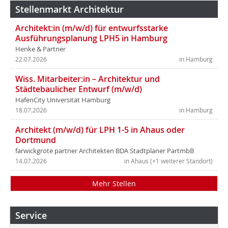
Stellenmarkt Architektur
Architekt:in (m/w/d) für entwurfsstarke
Ausführungsplanung LPH5 in Hamburg
Henke & Partner
22.07.2026
in Hamburg
Wiss. Mitarbeiter:in – Architektur und
Städtebaulicher Entwurf (m/w/d)
HafenCity Universität Hamburg
18.07.2026
in Hamburg
Architekt (m/w/d) für LPH 1-5 in Ahaus oder
Dortmund
farwickgrote partner Architekten BDA Stadtplaner PartmbB
14.07.2026
in Ahaus (+1 weiterer Standort)
Mehr Stellen
Service