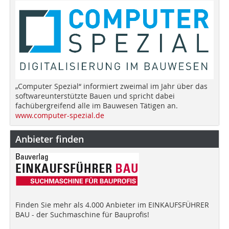
„Computer Spezial“ informiert zweimal im Jahr über das
softwareunterstützte Bauen und spricht dabei
fachübergreifend alle im Bauwesen Tätigen an.
www.computer-spezial.de
Anbieter finden
Finden Sie mehr als 4.000 Anbieter im EINKAUFSFÜHRER
BAU - der Suchmaschine für Bauprofis!