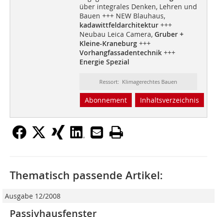
über integrales Denken, Lehren und
Bauen +++ NEW Blauhaus,
kadawittfeldarchitektur
+++
Neubau Leica Camera,
Gruber +
Kleine-Kraneburg
+++
Vorhangfassadentechnik
+++
Energie Spezial
Ressort: Klimagerechtes Bauen
Abonnement
Inhaltsverzeichnis
Thematisch passende Artikel:
Ausgabe 12/2008
Passivhausfenster