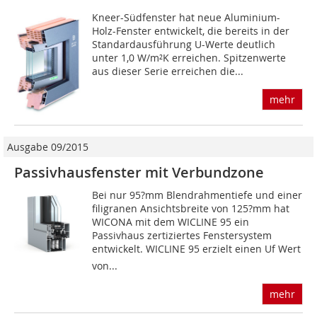
Kneer-Südfenster hat neue Aluminium-
Holz-Fenster entwickelt, die bereits in der
Standardausführung U-Werte deutlich
unter 1,0 W/m²K erreichen. Spitzenwerte
aus dieser Serie erreichen die...
mehr
Ausgabe 09/2015
Passivhausfenster mit Verbundzone
Bei nur 95?mm Blendrahmentiefe und einer
filigranen Ansichtsbreite von 125?mm hat
WICONA mit dem WICLINE 95 ein
Passivhaus zertiziertes Fenstersystem
entwickelt. WICLINE 95 erzielt einen Uf Wert
von...
mehr