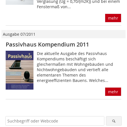
Verglasung (Ug = 0,70/(m2K)) und bei einem
Fenstermaß von...
mehr
Ausgabe 07/2011
Passivhaus Kompendium 2011
Die aktuelle Ausgabe des Passivhaus
Kompendiums beschäftigt sich
gleichermaßen mit Wohngebäuden und
Nichtwohngebäuden und vertieft alle
elementaren Themen des
energieeffizienten Bauens. Welches...
mehr