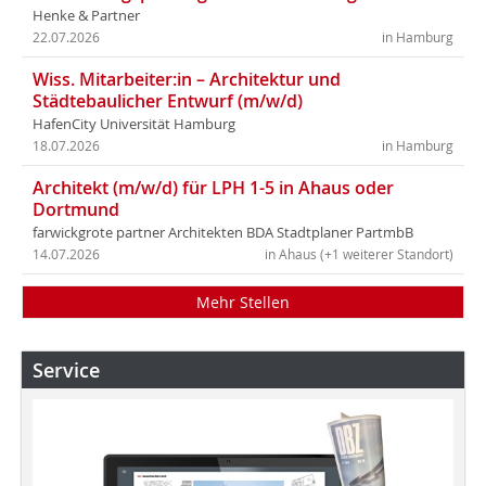
Henke & Partner
22.07.2026
in Hamburg
Wiss. Mitarbeiter:in – Architektur und
Städtebaulicher Entwurf (m/w/d)
HafenCity Universität Hamburg
18.07.2026
in Hamburg
Architekt (m/w/d) für LPH 1-5 in Ahaus oder
Dortmund
farwickgrote partner Architekten BDA Stadtplaner PartmbB
14.07.2026
in Ahaus (+1 weiterer Standort)
Mehr Stellen
Service