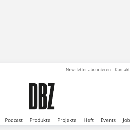
Newsletter abonnieren
Kontakt
Podcast
Produkte
Projekte
Heft
Events
Job