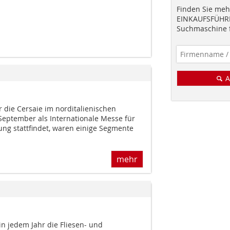
Finden Sie mehr
EINKAUFSFÜHRE
Suchmaschine f
A
 die Cersaie im norditalienischen
September als Internationale Messe für
ung stattfindet, waren einige Segmente
mehr
n jedem Jahr die Fliesen- und