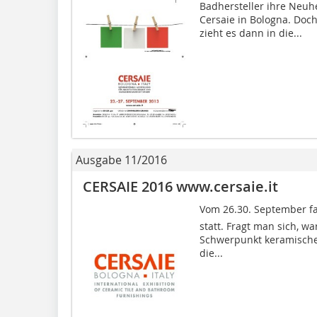
Badhersteller ihre Neuh
Cersaie in Bologna. Doc
zieht es dann in die...
Ausgabe 11/2016
CERSAIE 2016 www.cersaie.it
Vom 26.30. September f
statt. Fragt man sich, 
Schwerpunkt keramische 
die...