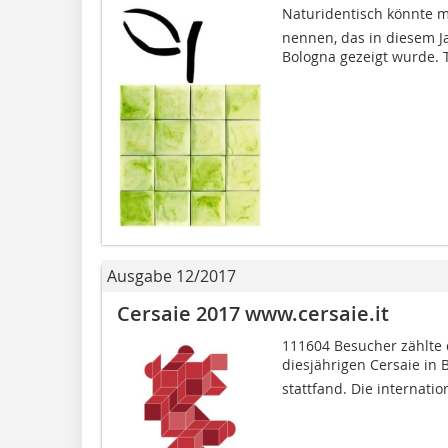
Naturidentisch könnte
nennen, das in diesem Ja
Bologna gezeigt wurde. 
Ausgabe 12/2017
Cersaie 2017 www.cersaie.it
111604 Besucher zählte 
diesjährigen Cersaie in 
stattfand. Die internati