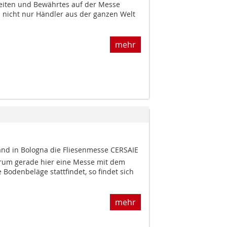
eiten und Bewährtes auf der Messe
h nicht nur Händler aus der ganzen Welt
mehr
and in Bologna die Fliesenmesse CERSAIE
warum gerade hier eine Messe mit dem
Bodenbeläge stattfindet, so findet sich
mehr