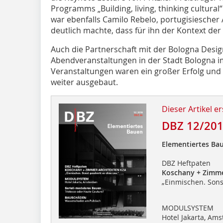
Programms „Building, living, thinking cultural
war ebenfalls Camilo Rebelo, portugisiescher 
deutlich machte, dass für ihn der Kontext der
Auch die Partnerschaft mit der Bologna Des
Abendveranstaltungen in der Stadt Bologna im
Veranstaltungen waren ein großer Erfolg un
weiter ausgebaut.
Dieser Artikel er
DBZ 12/20
Elementiertes Ba
DBZ Heftpaten
Koschany + Zimme
„Einmischen. Sons
MODULSYSTEM
Hotel Jakarta, Am