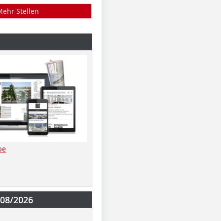
Mehr Stellen
be
-08/2026