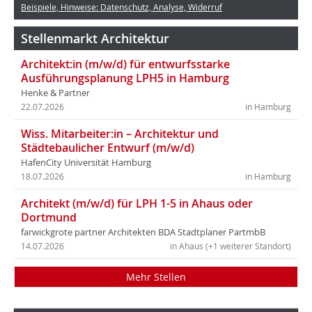
Beispiele, Hinweise: Datenschutz, Analyse, Widerruf
Stellenmarkt Architektur
Architekt:in (m/w/d) für entwurfsstarke
Ausführungsplanung LPH5 in Hamburg
Henke & Partner
22.07.2026
in Hamburg
Wiss. Mitarbeiter:in – Architektur und
Städtebaulicher Entwurf (m/w/d)
HafenCity Universität Hamburg
18.07.2026
in Hamburg
Architekt (m/w/d) für LPH 1-5 in Ahaus oder
Dortmund
farwickgrote partner Architekten BDA Stadtplaner PartmbB
14.07.2026
in Ahaus (+1 weiterer Standort)
Mehr Stellen