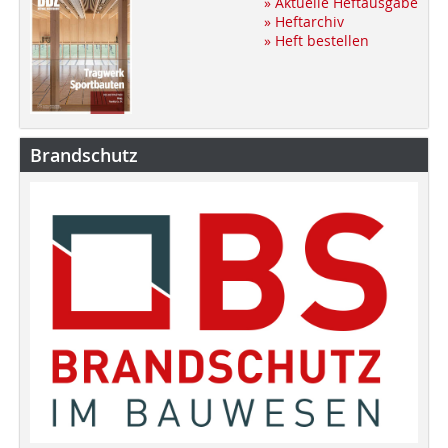
» Aktuelle Heftausgabe
» Heftarchiv
» Heft bestellen
Brandschutz