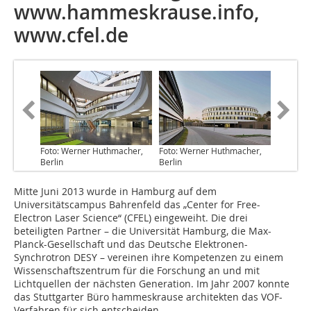
www.hammeskrause.info,
www.cfel.de
Foto: Werner Huthmacher,
Foto: Werner Huthmacher,
Berlin
Berlin
Mitte Juni 2013 wurde in Hamburg auf dem
Universitätscampus Bahrenfeld das „Center for Free-
Electron Laser Science“ (CFEL) eingeweiht. Die drei
beteiligten Partner – die Universität Hamburg, die Max-
Planck-­Gesellschaft und das Deutsche Elektronen-
Synchrotron DESY – vereinen ihre Kompetenzen zu einem
Wissenschaftszentrum für die Forschung an und mit
Lichtquellen der nächsten Generation. Im Jahr 2007 konnte
das Stuttgarter Büro hammeskrause architekten das VOF-
Verfahren für sich entscheiden.