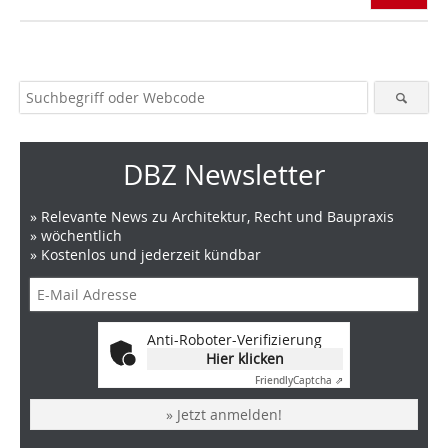
DBZ Newsletter
» Relevante News zu Architektur, Recht und Baupraxis
» wöchentlich
» Kostenlos und jederzeit kündbar
Anti-Roboter-Verifizierung
Hier klicken
Friendly
Captcha ⇗
» Jetzt anmelden!