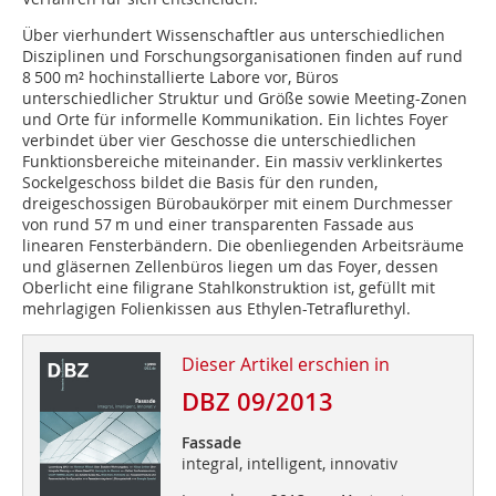
Über vierhundert Wissenschaftler aus unterschiedlichen
Disziplinen und Forschungsorganisationen finden auf rund
8 500 m² hochinstallierte Labore vor, Büros
unterschiedlicher Struktur und Größe sowie Meeting-Zonen
und Orte für informelle Kommunikation. Ein lichtes Foyer
verbindet über vier Geschosse die unterschiedlichen
Funktionsbereiche miteinander. Ein massiv verklinkertes
Sockelgeschoss bildet die Basis für den runden,
dreigeschossigen Bürobaukörper mit einem Durchmesser
von rund 57 m und einer transparenten Fassade aus
linearen Fensterbändern. Die obenliegenden Arbeitsräume
und gläsernen Zellenbüros liegen um das Foyer, dessen
Oberlicht eine filigrane Stahlkonstruktion ist, gefüllt mit
mehrlagigen Folienkissen aus Ethylen-Tetraflurethyl.
Dieser Artikel erschien in
DBZ 09/2013
Fassade
integral, intelligent, innovativ