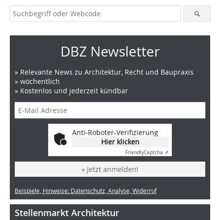
DBZ Newsletter
» Relevante News zu Architektur, Recht und Baupraxis
» wöchentlich
» Kostenlos und jederzeit kündbar
Anti-Roboter-Verifizierung
Hier klicken
Friendly
Captcha ⇗
» Jetzt anmelden!
Beispiele, Hinweise: Datenschutz, Analyse, Widerruf
Stellenmarkt Architektur