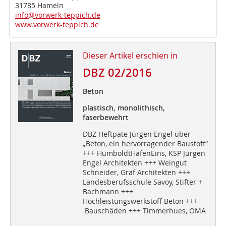
31785 Hameln
info@vorwerk-teppich.de
www.vorwerk-teppich.de
Dieser Artikel erschien in
DBZ 02/2016
Beton
plastisch, monolithisch,
faserbewehrt
DBZ Heftpate Jürgen Engel über
„Beton, ein hervorragender Baustoff“
+++ HumboldtHafenEins, KSP Jürgen
Engel Architekten +++ Weingut
Schneider, Gräf Architekten +++
Landesberufsschule Savoy, Stifter +
Bachmann +++
Hochleistungswerkstoff Beton +++
Bauschäden +++ Timmerhues, OMA