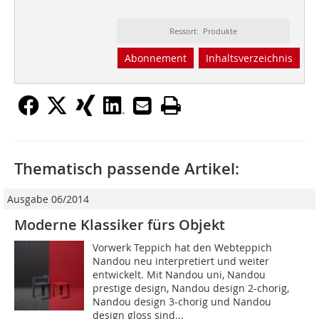
Ressort: Produkte
Abonnement
Inhaltsverzeichnis
Thematisch passende Artikel:
Ausgabe 06/2014
Moderne Klassiker fürs Objekt
Vorwerk Teppich hat den Webteppich
Nandou neu interpretiert und weiter
entwickelt. Mit Nandou uni, Nandou
prestige design, Nandou design 2-chorig,
Nandou design 3-chorig und Nandou
design gloss sind...