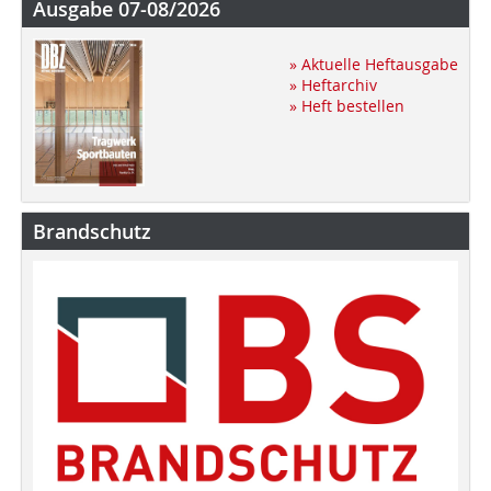
Ausgabe 07-08/2026
» Aktuelle Heftausgabe
» Heftarchiv
» Heft bestellen
Brandschutz