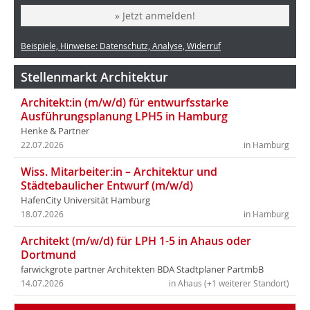
» Jetzt anmelden!
Beispiele, Hinweise: Datenschutz, Analyse, Widerruf
Stellenmarkt Architektur
Architekt:in (m/w/d) für entwurfsstarke
Ausführungsplanung LPH5 in Hamburg
Henke & Partner
22.07.2026
in Hamburg
Wiss. Mitarbeiter:in – Architektur und
Städtebaulicher Entwurf (m/w/d)
HafenCity Universität Hamburg
18.07.2026
in Hamburg
Architekt (m/w/d) für LPH 1-5 in Ahaus oder
Dortmund
farwickgrote partner Architekten BDA Stadtplaner PartmbB
14.07.2026
in Ahaus (+1 weiterer Standort)