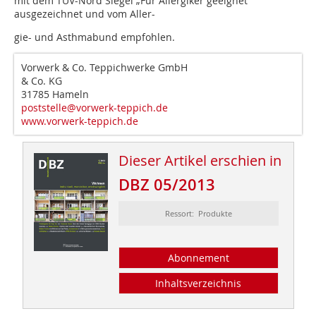
mit dem TÜV-Nord Siegel „Für Allergiker geeignet“
ausgezeichnet und vom Aller-
gie- und Asthmabund empfohlen.
Vorwerk & Co. Teppichwerke GmbH
& Co. KG
31785 Hameln
poststelle@vorwerk-teppich.de
www.vorwerk-teppich.de
Dieser Artikel erschien in
DBZ 05/2013
Ressort: Produkte
Abonnement
Inhaltsverzeichnis