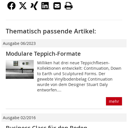
Thematisch passende Artikel:
Ausgabe 06/2023
Modulare Teppich-Formate
Milliken hat drei neue Teppichfliesen-
Kollektionen entwickelt: Continuation, Down
to Earth und Sculptured Forms. Der
gewebte Vinylbodenbelag Continuation
wurde von dem Designer Stuart Daly
entworfen....
mehr
Ausgabe 02/2016
Business Class für den Boden