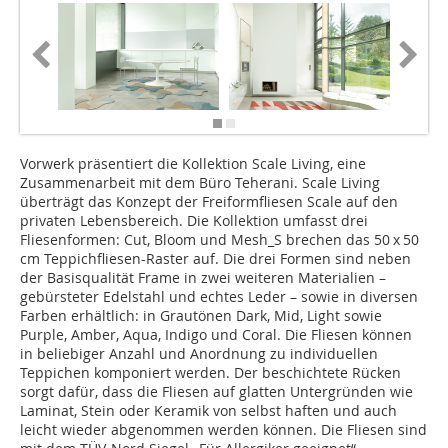
Vorwerk präsentiert die Kollektion Scale Living, eine
Zusammenarbeit mit dem Büro Teherani. Scale Living
überträgt das Konzept der Freiformfliesen Scale auf den
privaten Lebensbereich. Die Kollektion umfasst drei
Fliesenformen: Cut, Bloom und Mesh_S brechen das 50 x 50
cm Teppichfliesen-Raster auf. Die drei Formen sind neben
der Basisqualität Frame in zwei weiteren Materialien –
gebürsteter Edelstahl und echtes Leder – sowie in diversen
Farben erhältlich: in Grautönen Dark, Mid, Light sowie
Purple, Amber, Aqua, Indigo und Coral. Die Fliesen können
in beliebiger Anzahl und Anordnung zu individuellen
Teppichen komponiert werden. Der beschichtete Rücken
sorgt dafür, dass die Fliesen auf glatten Untergründen wie
Laminat, Stein oder Keramik von selbst haften und auch
leicht wieder abgenommen werden können. Die Fliesen sind