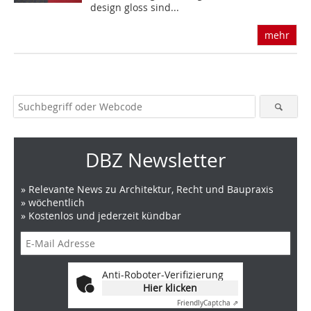
design gloss sind...
mehr
DBZ Newsletter
» Relevante News zu Architektur, Recht und Baupraxis
» wöchentlich
» Kostenlos und jederzeit kündbar
Anti-Roboter-Verifizierung
Hier klicken
Friendly
Captcha ⇗