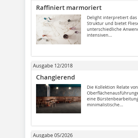
Raffiniert marmoriert
Delight interpretiert da
Struktur und bietet Flie
unterschiedliche Anwen
intensiven...
Ausgabe 12/2018
Changierend
Die Kollektion Relate vo
Oberflächenausführungen 
eine Bürstenbearbeitung 
minimalistische...
Ausgabe 05/2026