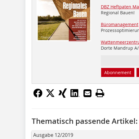
DBZ Heftpaten Mat
Regional Bauen!
Büromanagement
Prozessoptimieru
Wattenmeerzentr
Dorte Mandrup A/
Abonnement
Thematisch passende Artikel:
Ausgabe 12/2019