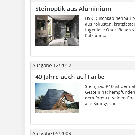
Steinoptik aus Aluminium
HSK Duschkabinenbau pr
aus robusten, kratzfeste
fugenlose Oberflächen v
Kalk und...
Ausgabe 12/2012
40 Jahre auch auf Farbe
Steingrau P.10 ist der 
Gestein nachempfunden.
dem Produkt seinen Cha
alle Sidings von...
Ausgabe 05/2009