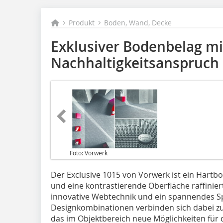
Produkt
Boden, Wand, Decke
Exklusiver Bodenbelag mi
Nachhaltigkeitsanspruch
Foto: Vorwerk
Der Exclusive 1015 von Vorwerk ist ein Hart
und eine kontrastierende Oberfläche raffinie
innovative Webtechnik und ein spannendes Sp
Designkombinationen verbinden sich dabei z
das im Objektbereich neue Möglichkeiten für d