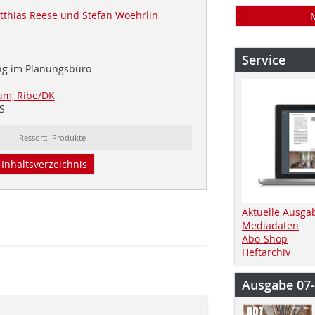
thias Reese und Stefan Woehrlin
Service
ng im Planungsbüro
um, Ribe/DK
S
Ressort: Produkte
Inhaltsverzeichnis
Aktuelle Ausga
Mediadaten
Abo-Shop
Heftarchiv
Ausgabe 07