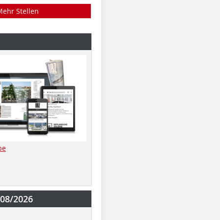
Mehr Stellen
be
-08/2026