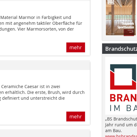
s Material Marmor in Farbigkeit und
sen mit angenehm taktiler Oberfläche für
dungen. Vier Marmorsorten, von der
mehr
Brandschut
n Ceramiche Caesar ist in zwei
erhältlich. Die erste, Brush, wird durch
definiert und unterstreicht die
mehr
„BS Brandschut
Jahr rund um 
am Bau.
www.bsbrandsc