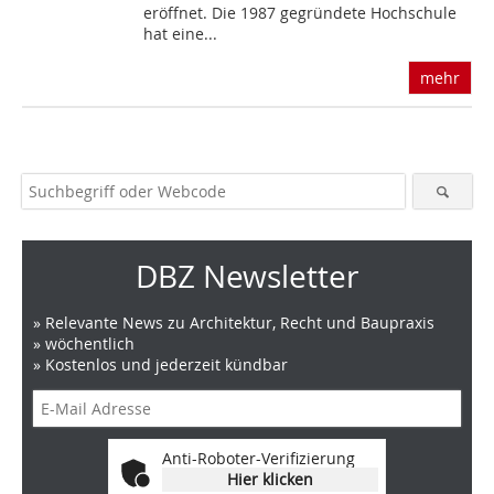
eröffnet. Die 1987 gegründete Hochschule
hat eine...
mehr
DBZ Newsletter
» Relevante News zu Architektur, Recht und Baupraxis
» wöchentlich
» Kostenlos und jederzeit kündbar
Anti-Roboter-Verifizierung
Hier klicken