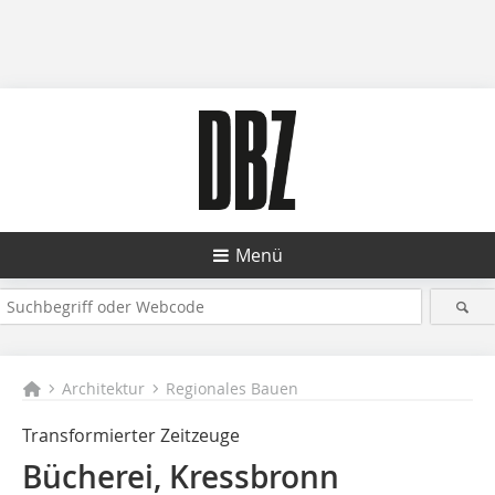
Menü
Architektur
Regionales Bauen
Transformierter Zeitzeuge
Bücherei, Kressbronn