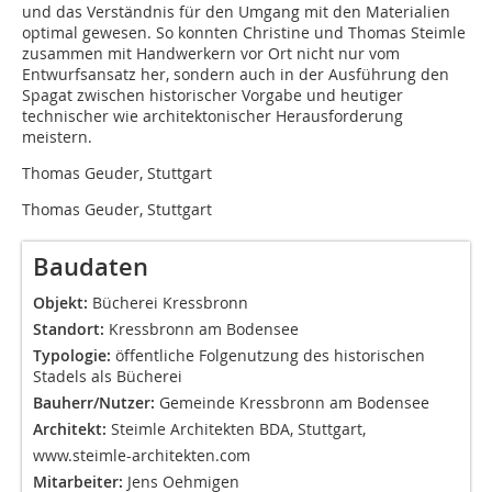
und das Verständnis für den Umgang mit den Materialien
optimal gewesen. So konnten Christine und Thomas Steimle
zusammen mit Handwerkern vor Ort nicht nur vom
Entwurfsansatz her, sondern auch in der Ausführung den
Spagat zwischen historischer Vorgabe und heutiger
technischer wie architektonischer Herausforderung
meistern.
Thomas Geuder, Stuttgart
Thomas Geuder, Stuttgart
Baudaten
Objekt:
Bücherei Kressbronn
Standort:
Kressbronn am Bodensee
Typologie:
öffentliche Folgenutzung des historischen
Stadels als Bücherei
Bauherr/Nutzer:
Gemeinde Kressbronn am Bodensee
Architekt:
Steimle Architekten BDA, Stuttgart,
www.steimle-architekten.com
Mitarbeiter:
Jens Oehmigen