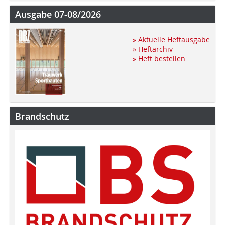
Ausgabe 07-08/2026
» Aktuelle Heftausgabe
» Heftarchiv
» Heft bestellen
Brandschutz