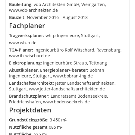
Bauleitung:
vdo Architekten GmbH, Weingarten,
www.vdo-architekten.de
Bauzeit:
November 2016 – August 2018
Fachplaner
Tragwerksplaner:
wh-p Ingenieure, Stuttgart,
www.wh-p.de
TGA-Planer:
Ingenieurbüro Rolf Witschard, Ravensburg,
www.ib-wischard.de
Elektroplanung:
Ingenieurbüro Straub, Tettnang
Akustikplaner, Energieplaner/-berater:
Bobran
Ingenieure, Stuttgart, www.bobran-ing.de
Landschaftsarchitekt:
Jetter Landschaftsarchitekten,
Stuttgart, www.jetter-landschaftsarchitekten.de
Brandschutzplaner:
Landratsamt Bodenseekreis,
Friedrichshafen, www.bodenseekreis.de
Projektdaten
Grundstücksgröße:
3 450 m²
Nutzfläche gesamt
685 m²
Nutzfläche:
525 m²