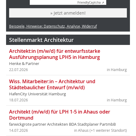
Friendly
Captcha ⇗
» Jetzt anmelden!
Beispiele, Hinweise: Datenschutz, Analyse, Widerruf
Stellenmarkt Architektur
Architekt:in (m/w/d) für entwurfsstarke
Ausführungsplanung LPH5 in Hamburg
Henke & Partner
22.07.2026
in Hamburg
Wiss. Mitarbeiter:in – Architektur und
Städtebaulicher Entwurf (m/w/d)
HafenCity Universität Hamburg
18.07.2026
in Hamburg
Architekt (m/w/d) für LPH 1-5 in Ahaus oder
Dortmund
farwickgrote partner Architekten BDA Stadtplaner PartmbB
14.07.2026
in Ahaus (+1 weiterer Standort)