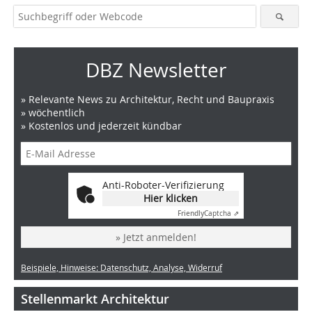
DBZ Newsletter
» Relevante News zu Architektur, Recht und Baupraxis
» wöchentlich
» Kostenlos und jederzeit kündbar
Anti-Roboter-Verifizierung
Hier klicken
Friendly
Captcha ⇗
» Jetzt anmelden!
Beispiele, Hinweise: Datenschutz, Analyse, Widerruf
Stellenmarkt Architektur