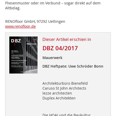
Fliesenmuster oder im Verbund – sogar direkt auf dem
Altbelag.
RENOfloor GmbH, 97292 Uettingen
www.renofloor.de
Dieser Artikel erschien in
DBZ 04/2017
Mauerwerk
DBZ Heftpate: Uwe Schröder Bonn
Architekturbüro Bienefeld
Caruso St John Architects
lezze architecten
Duplex Architekten
Die HOAI und die Baukultur