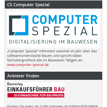
CS Computer Spezial
„Computer Spezial“ informiert zweimal im Jahr über das
softwareunterstützte Bauen und spricht dabei
fachübergreifend alle im Bauwesen Tätigen an.
www.computer-spezial.de
Anbieter finden
Finden Sie mehr als 4.000 Anbieter im EINKAUFSFÜHRER