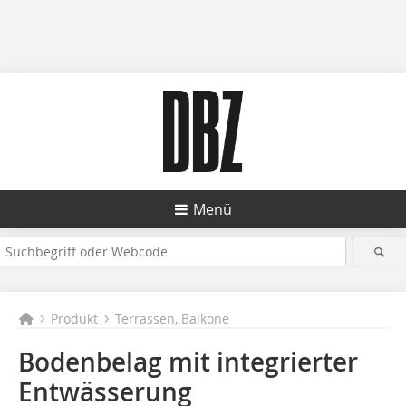
Menü
Produkt
Terrassen, Balkone
Bodenbelag mit integrierter
Entwässerung