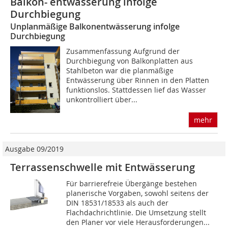
Balkon- entwässerung infolge
Durchbiegung
Unplanmäßige Balkonentwässerung infolge
Durchbiegung
Zusammenfassung Aufgrund der
Durchbiegung von Balkonplatten aus
Stahlbeton war die planmäßige
Entwässerung über Rinnen in den Platten
funktionslos. Stattdessen lief das Wasser
unkontrolliert über...
mehr
Ausgabe 09/2019
Terrassenschwelle mit Entwässerung
Für barrierefreie Übergänge bestehen
planerische Vorgaben, sowohl seitens der
DIN 18531/18533 als auch der
Flachdachrichtlinie. Die Umsetzung stellt
den Planer vor viele Herausforderungen...