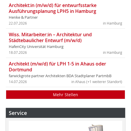
Architekt:in (m/w/d) für entwurfsstarke
Ausführungsplanung LPH5 in Hamburg
Henke & Partner
22.07.2026
in Hamburg
Wiss. Mitarbeiter:in – Architektur und
Städtebaulicher Entwurf (m/w/d)
HafenCity Universität Hamburg
18.07.2026
in Hamburg
Architekt (m/w/d) für LPH 1-5 in Ahaus oder
Dortmund
farwickgrote partner Architekten BDA Stadtplaner PartmbB
14.07.2026
in Ahaus (+1 weiterer Standort)
Mehr Stellen
Service