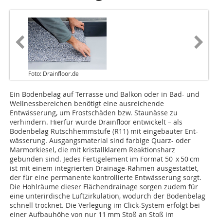
Foto: Drainfloor.de
Ein Bodenbelag auf Terrasse und Balkon oder in Bad- und
Wellnessbereichen benötigt eine ausreichende
Entwässerung, um Frostschäden bzw. Staunässe zu
verhindern. Hierfür wurde Drainfloor entwickelt – als
Bodenbelag Rutschhemmstufe (R11) mit eingebauter Ent-
wässerung. Ausgangsmaterial sind farbige Quarz- oder
Marmorkiesel, die mit kristallklarem Reaktionsharz
gebunden sind. Jedes Fertigelement im Format 50 x 50 cm
ist mit einem integrierten Drainage-Rahmen ausgestattet,
der für eine permanente kontrollierte Entwässerung sorgt.
Die Hohlräume dieser Flächendrainage sorgen zudem für
eine unterirdische Luftzirkulation, wodurch der Bodenbelag
schnell trocknet. Die Verlegung im Click-System erfolgt bei
einer Aufbauhöhe von nur 11 mm Stoß an Stoß im