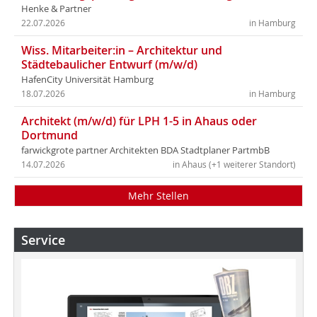
Henke & Partner
22.07.2026
in Hamburg
Wiss. Mitarbeiter:in – Architektur und
Städtebaulicher Entwurf (m/w/d)
HafenCity Universität Hamburg
18.07.2026
in Hamburg
Architekt (m/w/d) für LPH 1-5 in Ahaus oder
Dortmund
farwickgrote partner Architekten BDA Stadtplaner PartmbB
14.07.2026
in Ahaus (+1 weiterer Standort)
Mehr Stellen
Service