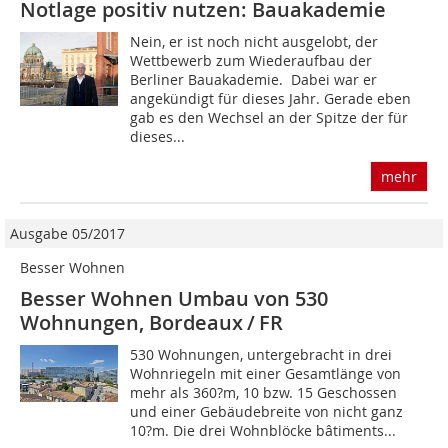
Notlage positiv nutzen: Bauakademie
Nein, er ist noch nicht ausgelobt, der
Wettbewerb zum Wiederaufbau der
Berliner Bauakademie. Dabei war er
angekündigt für dieses Jahr. Gerade eben
gab es den Wechsel an der Spitze der für
dieses...
mehr
Ausgabe 05/2017
Besser Wohnen
Besser Wohnen Umbau von 530
Wohnungen, Bordeaux / FR
530 Wohnungen, untergebracht in drei
Wohnriegeln mit einer Gesamtlänge von
mehr als 360?m, 10 bzw. 15 Geschossen
und einer Gebäudebreite von nicht ganz
10?m. Die drei Wohnblöcke bâtiments...