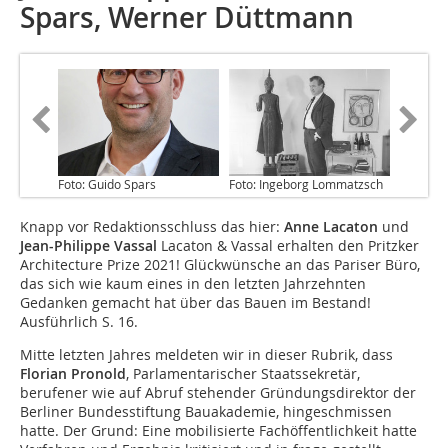
Spars, Werner Düttmann
Foto: Guido Spars
Foto: Ingeborg Lommatzsch
Knapp vor Redaktionsschluss das hier:
Anne Lacaton
und
Jean-Philippe Vassal
Lacaton & Vassal erhalten den Pritzker
Architecture Prize 2021! Glückwünsche an das Pariser Büro,
das sich wie kaum eines in den letzten Jahrzehnten
Gedanken gemacht hat über das Bauen im Bestand!
Ausführlich S. 16.
Mitte letzten Jahres meldeten wir in dieser Rubrik, dass
Florian Pronold
, Parlamentarischer Staatssekretär,
berufener wie auf Abruf stehender Gründungsdirektor der
Berliner Bundesstiftung Bauakademie, hingeschmissen
hatte. Der Grund: Eine mobilisierte Fachöffentlichkeit hatte