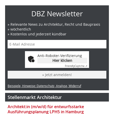
DBZ Newsletter
» Relevante News zu Architektur, Recht und Baupraxis
» wöchentlich
» Kostenlos und jederzeit kündbar
Anti-Roboter-Verifizierung
Hier klicken
Friendly
Captcha ⇗
» Jetzt anmelden!
Beispiele, Hinweise: Datenschutz, Analyse, Widerruf
Stellenmarkt Architektur
Architekt:in (m/w/d) für entwurfsstarke
Ausführungsplanung LPH5 in Hamburg