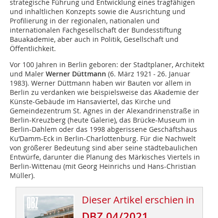
strategische Führung und Entwicklung eines tragfähigen
und inhaltlichen Konzepts sowie die Ausrichtung und
Profilierung in der regionalen, nationalen und
internationalen Fachgesellschaft der Bundesstiftung
Bauakademie, aber auch in Politik, Gesellschaft und
Öffentlichkeit.
Vor 100 Jahren in Berlin geboren: der Stadtplaner, Architekt
und Maler
Werner Düttmann
(6. März 1921 - 26. Januar
1983). Werner Düttmann haben wir Bauten vor allem in
Berlin zu verdanken wie beispielsweise das Akademie der
Künste-Gebäude im Hansaviertel, das Kirche und
Gemeindezentrum St. Agnes in der Alexandrinenstraße in
Berlin-Kreuzberg (heute Galerie), das Brücke-Museum in
Berlin-Dahlem oder das 1998 abgerissene Geschäftshaus
Ku‘Damm-Eck in Berlin-Charlottenburg. Für die Nachwelt
von größerer Bedeutung sind aber seine städtebaulichen
Entwürfe, darunter die Planung des Märkisches Viertels in
Berlin-Wittenau (mit Georg Heinrichs und Hans-Christian
Müller).
Dieser Artikel erschien in
DBZ 04/2021