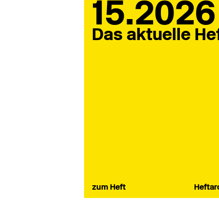
15.2026
Das aktuelle He
zum Heft
Heftar