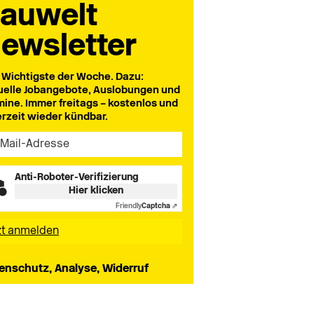
auwelt
ewsletter
 Wichtigste der Woche. Dazu:
uelle Jobangebote, Auslobungen und
mine. Immer freitags – kostenlos und
erzeit wieder kündbar.
Anti-Roboter-Verifizierung
Hier klicken
Friendly
Captcha ⇗
enschutz, Analyse, Widerruf