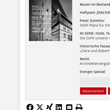
Bauen im Bestan
Heftpate: JOACHI
Peter Zumthor
Stellt Pläne für F
IN SERIE: HOAI, Tei
Die Sicht unsere
Historische Fassa
„Clara und Robert“
Recht
Architektenvergüt
Energie Spezial
Abonnement