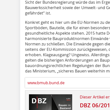
Sicht der Bundesregierung würde das im Ergeb
Bauwerkssicherheit sowie der Umwelt- und G
gefährdet“ ist.
Konkret geht es hier um die EU-Normen zu d
Sportböden, Bauteile, die für einen besonde
gesundheitliche Aspekte stehen. 2015 hatte 
harmonisierte Bauproduktnormen Einwände v
Normen zu schließen. Die Einwände gegen di
seitens der EU-Kommission zurückgewiesen,
erhoben. Klageausgang? Ungewiss. Allerding
gelten die bisherigen Anforderungen an Baupr
bauordnungsrechtlichen Regelungen der Bunde
das Ministerium, „sicheres Bauen weiterhin m
www.bmub.bund.de
Dieser Artikel er
DBZ 06/20