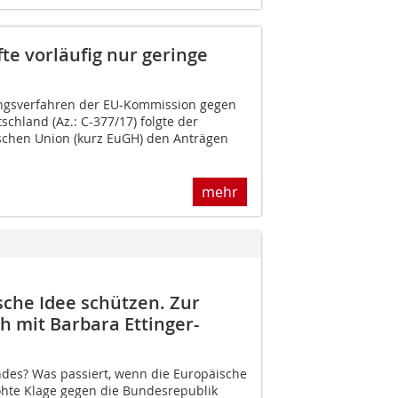
e vorläufig nur geringe
ungsverfahren der EU-Kommission gegen
chland (Az.: C-377/17) folgte der
schen Union (kurz EuGH) den Anträgen
mehr
sche Idee schützen. Zur
 mit Barbara Ettinger-
des? Was passiert, wenn die Europäische
hte Klage gegen die Bundesrepublik