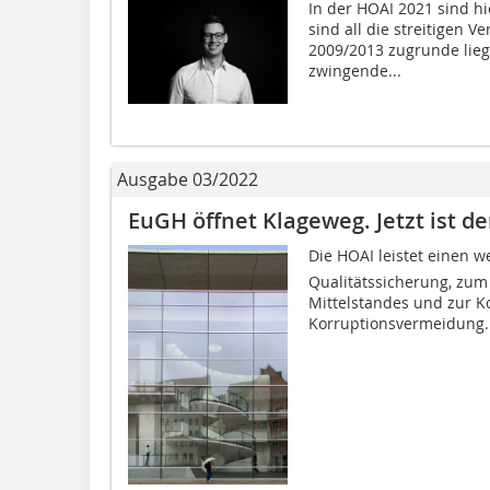
In der HOAI 2021 sind h
sind all die streitigen V
2009/2013 zugrunde lieg
zwingende...
Ausgabe 03/2022
EuGH öffnet Klageweg. Jetzt ist d
Die HOAI leistet einen 
Qualitätssicherung, zum
Mittelstandes und zur 
Korruptionsvermeidung..