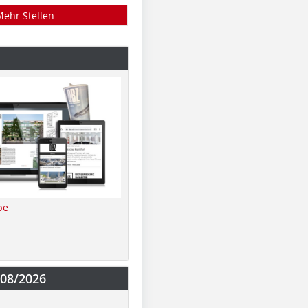
Mehr Stellen
be
-08/2026