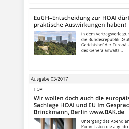
EuGH–Entscheidung zur HOAI dürft
praktische Auswirkungen haben!
In dem Vertragsverletz
die Bundesrepublik Deuts
Gerichtshof der Europäi
des Generalanwalts...
Ausgabe 03/2017
HOAI
Wir wollen doch auch die europäi
Sachlage HOAI und EU Im Gespräch
Brinckmann, Berlin www.BAK.de
Untergang des Abendlan
Kommission die angedro