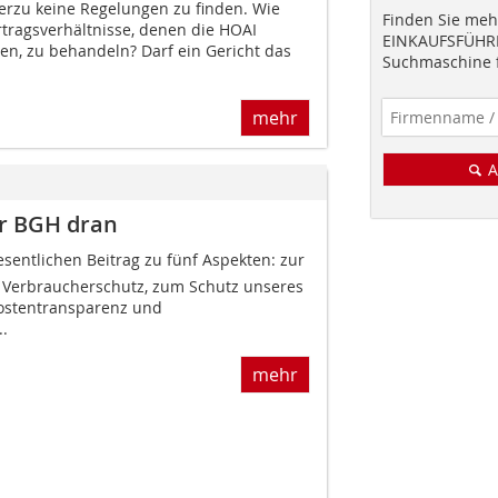
ierzu keine Regelungen zu finden. Wie
Finden Sie mehr
ertragsverhältnisse, denen die HOAI
EINKAUFSFÜHRE
en, zu behandeln? Darf ein Gericht das
Suchmaschine f
mehr
A
er BGH dran
wesentlichen Beitrag zu fünf Aspekten: zur
 Verbraucherschutz, zum Schutz unseres
Kostentransparenz und
.
mehr