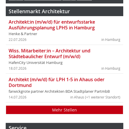
Stellenmarkt Architektur
Architekt:in (m/w/d) für entwurfsstarke
Ausführungsplanung LPH5 in Hamburg
Henke & Partner
22.07.2026
in Hamburg
Wiss. Mitarbeiter:in – Architektur und
Städtebaulicher Entwurf (m/w/d)
HafenCity Universität Hamburg
18.07.2026
in Hamburg
Architekt (m/w/d) für LPH 1-5 in Ahaus oder
Dortmund
farwickgrote partner Architekten BDA Stadtplaner PartmbB
14.07.2026
in Ahaus (+1 weiterer Standort)
Mehr Stellen
Service