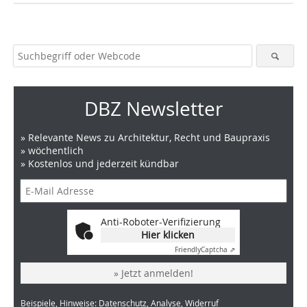
DBZ Newsletter
» Relevante News zu Architektur, Recht und Baupraxis
» wöchentlich
» Kostenlos und jederzeit kündbar
Anti-Roboter-Verifizierung
Hier klicken
Friendly
Captcha ⇗
» Jetzt anmelden!
Beispiele, Hinweise: Datenschutz, Analyse, Widerruf