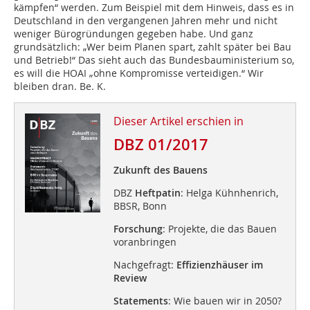
kämpfen“ werden. Zum Beispiel mit dem Hinweis, dass es in
Deutschland in den vergangenen Jahren mehr und nicht
weniger Bürogründungen gegeben habe. Und ganz
grundsätzlich: „Wer beim Planen spart, zahlt später bei Bau
und Betrieb!“ Das sieht auch das Bundesbauministerium so,
es will die HOAI „ohne Kompromisse verteidigen.“ Wir
bleiben dran. Be. K.
Dieser Artikel erschien in
DBZ 01/2017
Zukunft des Bauens
DBZ
Heftpatin
: Helga Kühnhenrich,
BBSR, Bonn
Forschung
: Projekte, die das Bauen
voranbringen
Nachgefragt:
Effizienzhäuser im
Review
Statements
: Wie bauen wir in 2050?