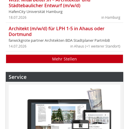
Städtebaulicher Entwurf (m/w/d)
HafenCity Universität Hamburg
18.07.2026
in Hamburg
Architekt (m/w/d) für LPH 1-5 in Ahaus oder
Dortmund
farwickgrote partner Architekten BDA Stadtplaner PartmbB
14.07.2026
in Ahaus (+1 weiterer Standort)
Mehr Stellen
Service