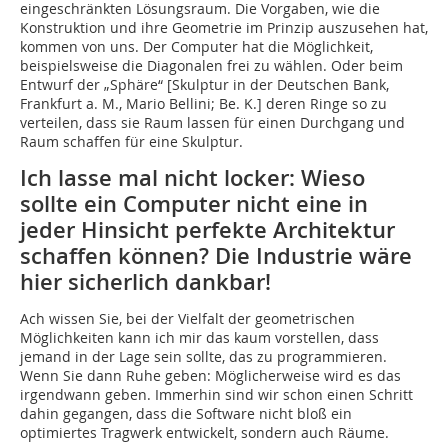
eingeschränkten Lösungsraum. Die Vorgaben, wie die
Konstruktion und ihre Geometrie im Prinzip auszusehen hat,
kommen von uns. Der Computer hat die Möglichkeit,
beispielsweise die Diagonalen frei zu wählen. Oder beim
Entwurf der „Sphäre“ [Skulptur in der Deutschen Bank,
Frankfurt a. M., Mario Bellini; Be. K.] deren Ringe so zu
verteilen, dass sie Raum lassen für einen Durchgang und
Raum schaffen für eine Skulptur.
Ich lasse mal nicht locker: Wieso
sollte ein Computer nicht eine in
jeder Hinsicht perfekte Architektur
schaffen können? Die Industrie wäre
hier sicherlich dankbar!
Ach wissen Sie, bei der Vielfalt der geometrischen
Möglichkeiten kann ich mir das kaum vorstellen, dass
jemand in der Lage sein sollte, das zu programmieren.
Wenn Sie dann Ruhe geben: Möglicherweise wird es das
irgendwann geben. Immerhin sind wir schon einen Schritt
dahin gegangen, dass die Software nicht bloß ein
optimiertes Tragwerk entwickelt, sondern auch Räume.