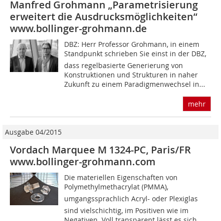
Manfred Grohmann „Parametrisierung
erweitert die Ausdrucksmöglichkeiten“
www.bollinger-grohmann.de
DBZ: Herr Professor Grohmann, in einem
Standpunkt schrieben Sie einst in der DBZ,
dass regelbasierte Generierung von
Konstruktionen und Strukturen in naher
Zukunft zu einem Paradigmenwechsel in...
mehr
Ausgabe 04/2015
Vordach Marquee M 1324-PC, Paris/FR
www.bollinger-grohmann.com
Die materiellen Eigenschaften von
Polymethylmethacrylat (PMMA), 
umgangssprachlich Acryl- oder Plexiglas 
sind vielschichtig, im Positiven wie im
Negativen. Voll transparent lässt es sich