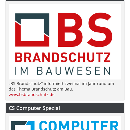
„BS Brandschutz“ informiert zweimal im Jahr rund um
das Thema Brandschutz am Bau.
www.bsbrandschutz.de
CS Computer Spezial