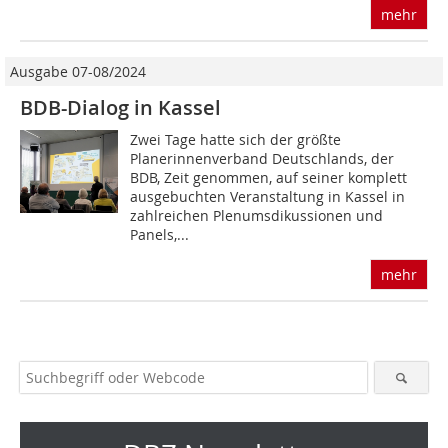
mehr
Ausgabe 07-08/2024
BDB-Dialog in Kassel
Zwei Tage hatte sich der größte
Planerinnenverband Deutschlands, der
BDB, Zeit genommen, auf seiner komplett
ausgebuchten Veranstaltung in Kassel in
zahlreichen Plenumsdikussionen und
Panels,...
mehr