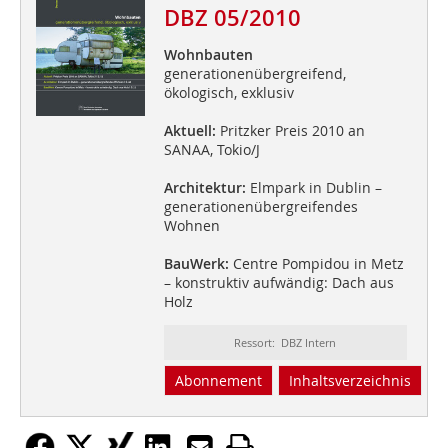
DBZ 05/2010
Wohnbauten
generationenübergreifend,
ökologisch, exklusiv
Aktuell:
Pritzker Preis 2010 an
SANAA, Tokio/J
Architektur:
Elmpark in Dublin –
generationenübergreifendes
Wohnen
BauWerk:
Centre Pompidou in Metz
– konstruktiv aufwändig: Dach aus
Holz
Ressort: DBZ Intern
Abonnement
Inhaltsverzeichnis