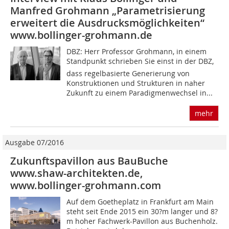
Manfred Grohmann „Parametrisierung
erweitert die Ausdrucksmöglichkeiten“
www.bollinger-grohmann.de
DBZ: Herr Professor Grohmann, in einem
Standpunkt schrieben Sie einst in der DBZ,
dass regelbasierte Generierung von
Konstruktionen und Strukturen in naher
Zukunft zu einem Paradigmenwechsel in...
mehr
Ausgabe 07/2016
Zukunftspavillon aus BauBuche
www.shaw-architekten.de,
www.bollinger-grohmann.com
Auf dem Goetheplatz in Frankfurt am Main
steht seit Ende 2015 ein 30?m langer und 8?
m hoher Fachwerk-Pavillon aus Buchenholz.