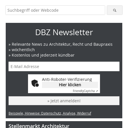
DBZ Newsletter
» Relevante News zu Architektur, Recht und Baupraxis
» wöchentlich
» Kostenlos und jederzeit kündbar
Anti-Roboter-Verifizierung
Hier klicken
Friendly
Captcha ⇗
» Jetzt anmelden!
Beispiele, Hinweise: Datenschutz, Analyse, Widerruf
Stellenmarkt Architektur