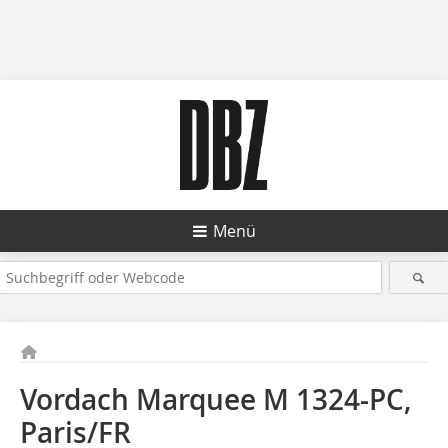
Menü
Vordach Marquee M 1324-PC,
Paris/FR