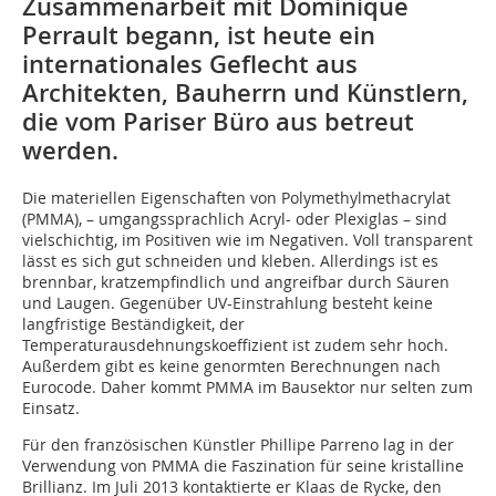
Zusammenarbeit mit Dominique
Perrault begann, ist heute ein
internationales Geflecht aus
Architekten, Bauherrn und Künstlern,
die vom Pariser Büro aus betreut
werden.
Die materiellen Eigenschaften von Polymethylmethacrylat
(PMMA), – umgangssprachlich Acryl- oder Plexiglas – sind
vielschichtig, im Positiven wie im Negativen. Voll transparent
lässt es sich gut schneiden und kleben. Allerdings ist es
brennbar, kratzempfindlich und angreifbar durch Säuren
und Laugen. Gegenüber UV-Einstrahlung besteht keine
langfristige Beständigkeit, der
Temperaturausdehnungskoeffizient ist zudem sehr hoch.
Außerdem gibt es keine genormten Berechnungen nach
Eurocode. Daher kommt PMMA im Bausektor nur selten zum
Einsatz.
Für den französischen Künstler Phillipe Parreno lag in der
Verwendung von PMMA die Faszination für seine kristalline
Brillianz. Im Juli 2013 kontaktierte er Klaas de Rycke, den