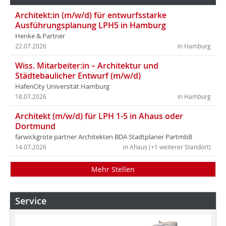
Architekt:in (m/w/d) für entwurfsstarke
Ausführungsplanung LPH5 in Hamburg
Henke & Partner
22.07.2026
in Hamburg
Wiss. Mitarbeiter:in – Architektur und
Städtebaulicher Entwurf (m/w/d)
HafenCity Universität Hamburg
18.07.2026
in Hamburg
Architekt (m/w/d) für LPH 1-5 in Ahaus oder
Dortmund
farwickgrote partner Architekten BDA Stadtplaner PartmbB
14.07.2026
in Ahaus (+1 weiterer Standort)
Mehr Stellen
Service