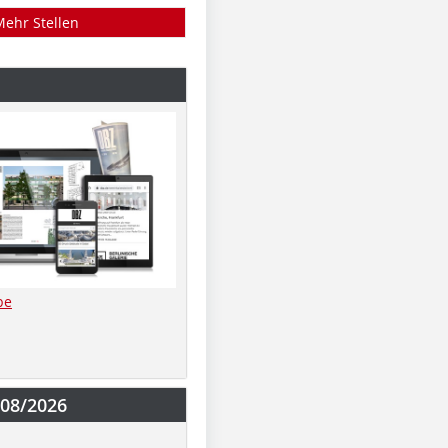
Mehr Stellen
be
-08/2026