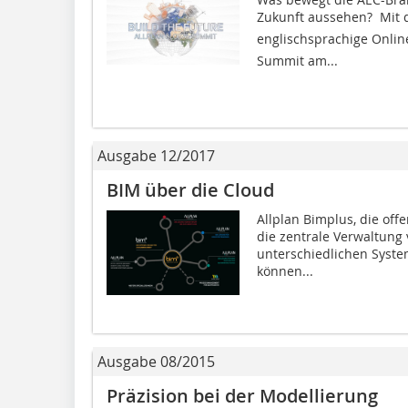
Zukunft aussehen?  Mit 
englischsprachige Online
Summit am...
Ausgabe 12/2017
BIM über die Cloud
Allplan Bimplus, die off
die zentrale Verwaltung
unterschiedlichen Syste
können...
Ausgabe 08/2015
Präzision bei der Modellierung