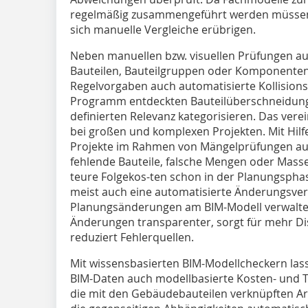
regelmäßig zusammengeführt werden müssen, s
sich manuelle Vergleiche erübrigen.
Neben manuellen bzw. visuellen Prüfungen au
Bauteilen, Bauteilgruppen oder Komponenten
Regelvorgaben auch automatisierte Kollision
Programm entdeckten Bauteilüberschneidunge
definierten Relevanz kategorisieren. Das vere
bei großen und komplexen Projekten. Mit Hilfe
Projekte im Rahmen von Mängelprüfungen auc
fehlende Bauteile, falsche Mengen oder Masse
teure Folgekos-ten schon in der Planungspha
meist auch eine automatisierte Änderungsver
Planungsänderungen am BIM-Modell verwalte
Änderungen transparenter, sorgt für mehr Dis
reduziert Fehlerquellen.
Mit wissensbasierten BIM-Modellcheckern las
BIM-Daten auch modellbasierte Kosten- und T
die mit den Gebäudebauteilen verknüpften A