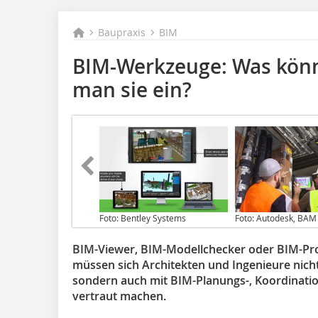
Baupraxis
BIM
BIM-Werkzeuge: Was könn
man sie ein?
Foto: Bentley Systems
Foto: Autodesk, BAM
BIM-Viewer, BIM-Modellchecker oder BIM-Pr
müssen sich Architekten und Ingenieure nic
sondern auch mit BIM-Planungs-, Koordinat
vertraut machen.