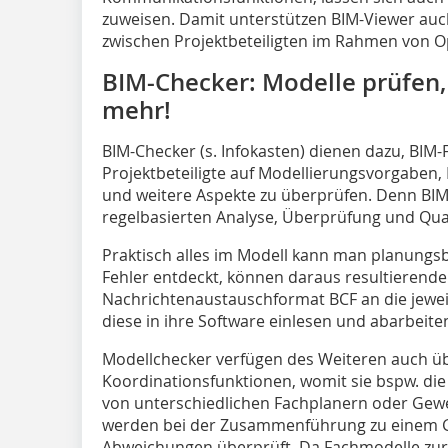
zuweisen. Damit unterstützen BIM-Viewer au
zwischen Projektbeteiligten im Rahmen von O
BIM-Checker: Modelle prüfen,
mehr!
BIM-Checker (s. Infokasten) dienen dazu, BI
Projektbeteiligte auf Modellierungsvorgaben, 
und weitere Aspekte zu überprüfen. Denn BI
regelbasierten Analyse, Überprüfung und Qua
Praktisch alles im Modell kann man planungs
Fehler entdeckt, können daraus resultierende
Nachrichtenaustauschformat BCF an die jewei
diese in ihre Software einlesen und abarbeit
Modellchecker verfügen des Weiteren auch 
Koordinationsfunktionen, womit sie bspw. di
von unterschiedlichen Fachplanern oder Ge
werden bei der Zusammenführung zu einem G
Abweichungen überprüft. Da Fachmodelle zu