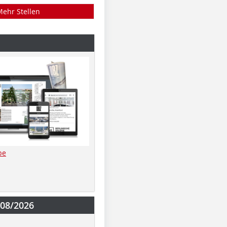
Mehr Stellen
be
-08/2026