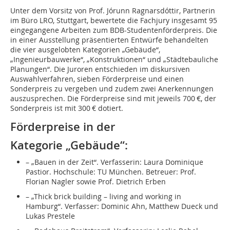
Unter dem Vorsitz von Prof. Jórunn Ragnarsdóttir, Partnerin
im Büro LRO, Stuttgart, bewertete die Fachjury insgesamt 95
eingegangene Arbeiten zum BDB-Studentenförderpreis. Die
in einer Ausstellung präsentierten Entwürfe behandelten
die vier ausgelobten Kategorien „Gebäude“,
„Ingenieurbauwerke“, „Konstruktionen“ und „Städtebauliche
Planungen“. Die Juroren entschieden im diskursiven
Auswahlverfahren, sieben Förderpreise und einen
Sonderpreis zu vergeben und zudem zwei Anerkennungen
auszusprechen. Die Förderpreise sind mit jeweils 700 €, der
Sonderpreis ist mit 300 € dotiert.
Förderpreise in der
Kategorie „Gebäude“:
– „Bauen in der Zeit“. Verfasserin: Laura Dominique
Pastior. Hochschule: TU München. Betreuer: Prof.
Florian Nagler sowie Prof. Dietrich Erben
– „Thick brick building – living and working in
Hamburg“. Verfasser: Dominic Ahn, Matthew Dueck und
Lukas Prestele