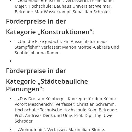
– „Badehaus Breitstrom“. Verfasserin: Leslie Rahel
Majer. Hochschule: Bauhaus Universität Weimar.
Betreuer: Max Wasserkampf, Sebastian Schröter
Förderpreise in der
Kategorie „Konstruktionen“:
– „Um die Ecke gedacht: Ein Aussichtsturm aus
Stampflehm“ Verfasser: Marion Montiel-Cabrera und
Sophie Johanna Ramm
Förderpreise in der
Kategorie „Städtebauliche
Planungen“:
– „Das Dorf am Kölnberg – Konzepte für den Kölner
Vorort Meschenich“. Verfasser: Christian Schramm.
Hochschule: Technische Hochschule Köln. Betreuer:
Prof. Andreas Denk und Univ.-Prof. Dipl.-Ing. Uwe
Schröder
– „Wohnutopie“. Verfasser: Maximilian Blume.