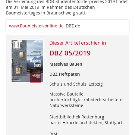
Die Verleihung des BDB-Studentenförderpreises 2019 findet
am 31. Mai 2019 im Rahmen des Deutschen
Baumeistertages in Braunschweig statt.
www.Baumeister-online.de
, DBZ.de
Dieser Artikel erschien in
DBZ 05/2019
Massives Bauen
DBZ Heftpaten
Schulz und Schulz, Leipzig
Massive Bauteile
hochertüchtigte, roboterbearbeitete
Naturwerksteine
Stadtbibliothek Rottenburg
harris + kurrle architekten, Stuttgart
BIM