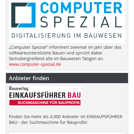
„Computer Spezial“ informiert zweimal im Jahr über das
softwareunterstützte Bauen und spricht dabei
fachübergreifend alle im Bauwesen Tätigen an.
www.computer-spezial.de
Anbieter finden
Finden Sie mehr als 4.000 Anbieter im EINKAUFSFÜHRER
BAU - der Suchmaschine für Bauprofis!