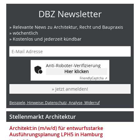
DBZ Newsletter
» Relevante News zu Architektur, Recht und Baupraxis
» wöchentlich
» Kostenlos und jederzeit kündbar
Anti-Roboter-Verifizierung
Hier klicken
Friendly
Captcha ⇗
» Jetzt anmelden!
Beispiele, Hinweise: Datenschutz, Analyse, Widerruf
Stellenmarkt Architektur
Architekt:in (m/w/d) für entwurfsstarke
Ausführungsplanung LPH5 in Hamburg