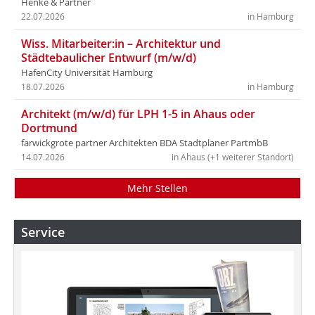
Henke & Partner
22.07.2026
in Hamburg
Wiss. Mitarbeiter:in – Architektur und
Städtebaulicher Entwurf (m/w/d)
HafenCity Universität Hamburg
18.07.2026
in Hamburg
Architekt (m/w/d) für LPH 1-5 in Ahaus oder
Dortmund
farwickgrote partner Architekten BDA Stadtplaner PartmbB
14.07.2026
in Ahaus (+1 weiterer Standort)
Mehr Stellen
Service