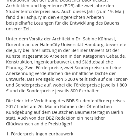
Architekten und Ingenieure (BDB) alle zwei Jahre den
Studentenförderpreis aus. Auch dieses Jahr (zum 19. Mal)
fand die Fachjury in den eingereichten Arbeiten
beispielhafte Lösungen für die Entwicklung des Bauens
unserer Zeit.
Unter dem Vorsitz der Architektin Dr. Sabine Kühnast,
Dozentin an der HafenCity Universität Hamburg, bewertete
die Jury bei ihrer Sitzung in der Berliner Universität der
Künste insgesamt 56 Arbeiten in den Kategorien Gebäude,
Konstruktion, Ingenieurbauwerk und Städtebauliche
Planung. Zwei Förderpreise, zwei Sonderpreise und eine
Anerkennung verdeutlichen die inhaltliche Dichte der
Entwürfe. Das Preisgeld von 5 200 € teilt sich auf die Förder-
und Sonderpreise auf, wobei die Förderpreise jeweils 1 800
€ und die Sonderpreise jeweils 800 € erhalten.
Die feierliche Verleihung des BDB Studentenförderpreises
2017 findet am 26. Mai im Rahmen der Öffentlichen
Kundgebung auf dem Deutschen Baumeistertag in Berlin
statt. Auch von der DBZ Redaktion ein herzlicher
Glückwunsch an die Preisträger!
1. Förderpreis Ingenieurbauwerk