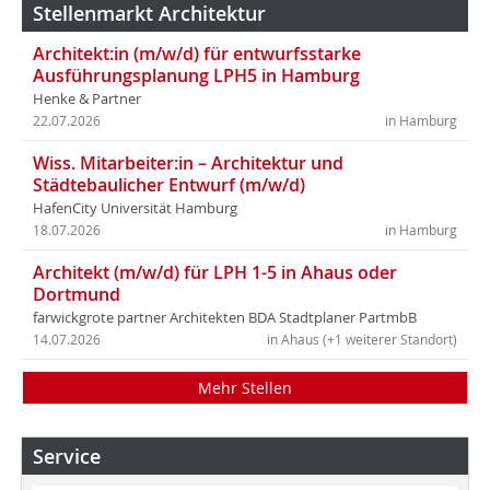
Stellenmarkt Architektur
Architekt:in (m/w/d) für entwurfsstarke
Ausführungsplanung LPH5 in Hamburg
Henke & Partner
22.07.2026
in Hamburg
Wiss. Mitarbeiter:in – Architektur und
Städtebaulicher Entwurf (m/w/d)
HafenCity Universität Hamburg
18.07.2026
in Hamburg
Architekt (m/w/d) für LPH 1-5 in Ahaus oder
Dortmund
farwickgrote partner Architekten BDA Stadtplaner PartmbB
14.07.2026
in Ahaus (+1 weiterer Standort)
Mehr Stellen
Service