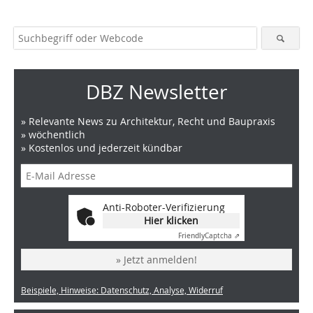
DBZ Newsletter
» Relevante News zu Architektur, Recht und Baupraxis
» wöchentlich
» Kostenlos und jederzeit kündbar
Anti-Roboter-Verifizierung
Hier klicken
Friendly
Captcha ⇗
» Jetzt anmelden!
Beispiele, Hinweise: Datenschutz, Analyse, Widerruf