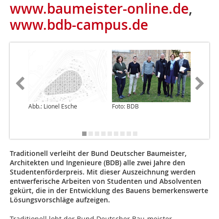
www.baumeister-online.de
,
www.bdb-campus.de
Abb.: Lionel Esche
Foto: BDB
Foto: An
Traditionell verleiht der Bund Deutscher Baumeister,
Architekten und Ingenieure (BDB) alle zwei Jahre den
Studentenförderpreis. Mit dieser Auszeichnung werden
entwerferische Arbeiten von Studenten und Absolventen
gekürt, die in der Entwicklung des Bauens bemerkenswerte
Lösungsvorschläge aufzeigen.
Traditionell lobt der Bund Deutscher Bau-meister,