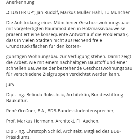
Anerkennung
„CLUSTER UP“, Jan Rudolf, Markus Müller-Hahl, TU München
Die Aufstockung eines Münchener Geschosswohnungsbaus
mit vorgefertigten Raummodulen in Holzmassivbauweise
präsentiert eine konsequente Antwort auf die Problematik,
dass in vielen Städten nicht ausreichend freie
Grundstücksflächen für den kosten-
günstigen Wohnungsbau zur Verfügung stehen. Damit zeigt
die Arbeit, wie mit einem nachhaltigen Baustoff und einer
schnellen Bauweise der bestehende Geschosswohnungsbau
für verschiedene Zielgruppen verdichtet werden kann.
Jury
Dipl.-Ing. Belinda Rukschcio, Architektin, Bundesstiftung
Baukultur,
René Großner, B.A., BDB-Bundesstudentensprecher,
Prof. Markus Hermann, Architekt, FH Aachen,
Dipl.-Ing. Christoph Schild, Architekt, Mitglied des BDB-
Präsidiums,