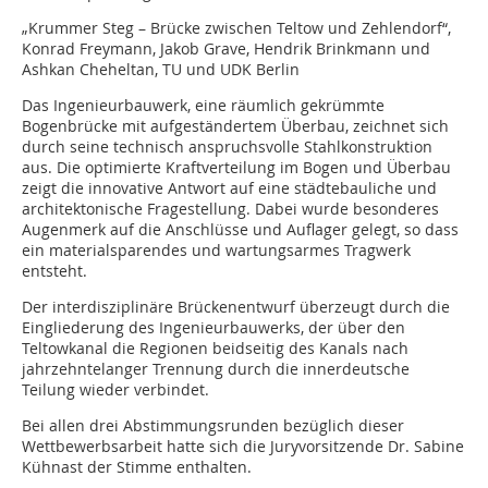
„Krummer Steg – Brücke zwischen Teltow und Zehlendorf“,
Konrad Freymann, Jakob Grave, Hendrik Brinkmann und
Ashkan Cheheltan, TU und UDK Berlin
Das Ingenieurbauwerk, eine räumlich gekrümmte
Bogenbrücke mit aufgeständertem Überbau, zeichnet sich
durch seine technisch anspruchsvolle Stahlkonstruktion
aus. Die optimierte Kraftverteilung im Bogen und Überbau
zeigt die innovative Antwort auf eine städtebauliche und
architektonische Fragestellung. Dabei wurde besonderes
Augenmerk auf die Anschlüsse und Auflager gelegt, so dass
ein materialsparendes und wartungsarmes Tragwerk
entsteht.
Der interdisziplinäre Brückenentwurf überzeugt durch die
Eingliederung des Ingenieurbauwerks, der über den
Teltowkanal die Regionen beidseitig des Kanals nach
jahrzehntelanger Trennung durch die innerdeutsche
Teilung wieder verbindet.
Bei allen drei Abstimmungsrunden bezüglich dieser
Wettbewerbsarbeit hatte sich die Juryvorsitzende Dr. Sabine
Kühnast der Stimme enthalten.