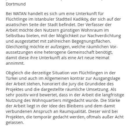
Dortmund
Bei WATAN handelt es sich um eine Unterkunft für
Flüchtlinge im Istanbuler Stadtteil KadIköy, der sich auf der
asiatischen Seite der Stadt befindet. Der Verfasser der
Arbeit möchte den Nutzern günstigen Wohnraum im
Selbstbau bieten, mit der Möglichkeit zur Nachverdichtung
und ausgestattet mit zahlreichen Begegnungsflächen.
Gleichzeitig möchte er aufzeigen, welche räumlichen Vor-
aussetzungen eine heterogene Gemeinschaft benötigt,
damit diese ihre Unterkunft als eine Art neue Heimat
annimmt.
Obgleich die derzeitige Situation von Flüchtlingen in der
Türkei und auch im Allgemeinen konträr zur Ausgangslage
der Arbeit stehen, honoriert die Jury die Grundidee des
Projektes und die dargestellte räumliche Umsetzung. Als
sehr positiv wird bewertet, dass in der Arbeit die langfristige
Nutzung des Wohnquartiers mitgedacht wurde. Die Stärke
der Arbeit liegt in der Idee des Bleibens und dem damit
verbundenen Anspruch an Raumqualität. Dieser wird bei
Projekten, die temporär gedacht werden, oftmals außer Acht
gelassen.