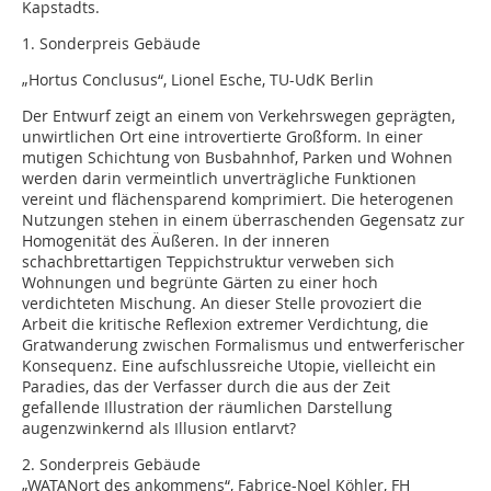
Kapstadts.
1. Sonderpreis Gebäude
„Hortus Conclusus“, Lionel Esche, TU-UdK Berlin
Der Entwurf zeigt an einem von Verkehrswegen geprägten,
unwirtlichen Ort eine introvertierte Großform. In einer
mutigen Schichtung von Busbahnhof, Parken und Wohnen
werden darin vermeintlich unverträgliche Funktionen
vereint und flächensparend komprimiert. Die heterogenen
Nutzungen stehen in einem überraschenden Gegensatz zur
Homogenität des Äußeren. In der inneren
schachbrettartigen Teppichstruktur verweben sich
Wohnungen und begrünte Gärten zu einer hoch
verdichteten Mischung. An dieser Stelle provoziert die
Arbeit die kritische Reflexion extremer Verdichtung, die
Gratwanderung zwischen Formalismus und entwerferischer
Konsequenz. Eine aufschlussreiche Utopie, vielleicht ein
Paradies, das der Verfasser durch die aus der Zeit
gefallende Illustration der räumlichen Darstellung
augenzwinkernd als Illusion entlarvt?
2. Sonderpreis Gebäude
„WATANort des ankommens“, Fabrice-Noel Köhler, FH