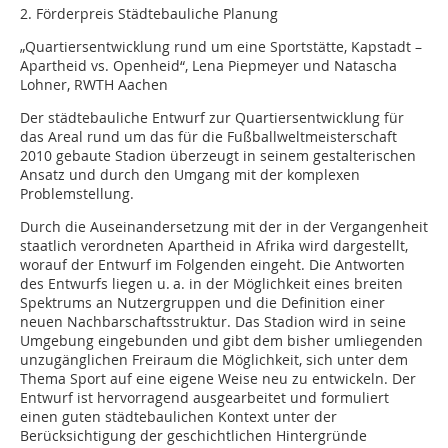
2. Förderpreis Städtebauliche Planung
„Quartiersentwicklung rund um eine Sportstätte, Kapstadt –
Apartheid vs. Openheid“, Lena Piepmeyer und Natascha
Lohner, RWTH Aachen
Der städtebauliche Entwurf zur Quartiersentwicklung für
das Areal rund um das für die Fußballweltmeisterschaft
2010 gebaute Stadion überzeugt in seinem gestalterischen
Ansatz und durch den Umgang mit der komplexen
Problemstellung.
Durch die Auseinandersetzung mit der in der Vergangenheit
staatlich verordneten Apartheid in Afrika wird dargestellt,
worauf der Entwurf im Folgenden eingeht. Die Antworten
des Entwurfs liegen u. a. in der Möglichkeit eines breiten
Spektrums an Nutzergruppen und die Definition einer
neuen Nachbarschaftsstruktur. Das Stadion wird in seine
Umgebung eingebunden und gibt dem bisher umliegenden
unzugänglichen Freiraum die Möglichkeit, sich unter dem
Thema Sport auf eine eigene Weise neu zu entwickeln. Der
Entwurf ist hervorragend ausgearbeitet und formuliert
einen guten städtebaulichen Kontext unter der
Berücksichtigung der geschichtlichen Hintergründe