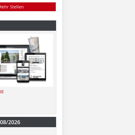
Mehr Stellen
be
-08/2026