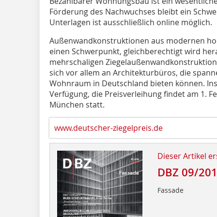
Bezahlbarer Wohnungsbau ist ein wesentliche
Förderung des Nachwuchses bleibt ein Schwer
Unterlagen ist ausschließlich online möglich.
Außenwandkonstruktionen aus modernen ho
einen Schwerpunkt, gleichberechtigt wird her
mehrschaligen Ziegelaußenwandkonstruktione
sich vor allem an Architekturbüros, die span
Wohnraum in Deutschland bieten können. Insg
Verfügung, die Preisverleihung findet am 1. F
München statt.
www.deutscher-ziegelpreis.de
Dieser Artikel er
DBZ 09/20
Fassade