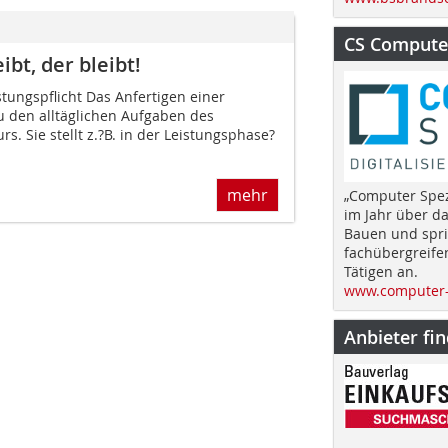
CS Computer
bt, der bleibt!
tungspflicht Das Anfertigen einer
 den alltäglichen Aufgaben des
s. Sie stellt z.?B. in der Leistungsphase?
mehr
„Computer Spez
im Jahr über d
Bauen und spri
fachübergreife
Tätigen an.
www.computer-
Anbieter fi