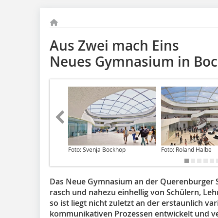
Aus Zwei mach Eins
Neues Gymnasium in Bo
Foto: Svenja Bockhop
Foto: Roland Halbe
Das Neue Gymnasium an der Querenburger 
rasch und nahezu ein­hellig von Schülern, Le
so ist liegt nicht zuletzt an der erstaunlich v
kommunikativen Prozessen entwickelt und ve