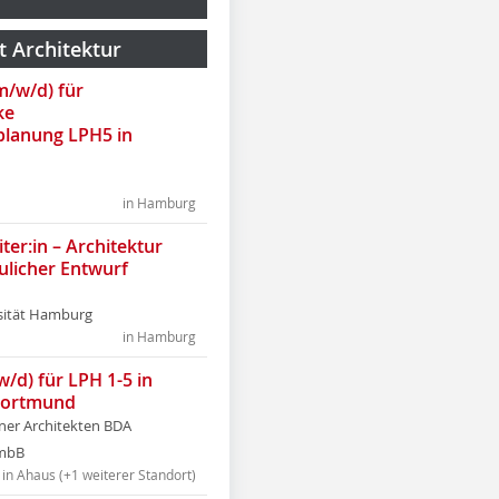
t Architektur
(m/w/d) für
ke
lanung LPH5 in
in Hamburg
ter:in – Architektur
ulicher Entwurf
sität Hamburg
in Hamburg
w/d) für LPH 1-5 in
Dortmund
tner Architekten BDA
tmbB
in Ahaus (+1 weiterer Standort)