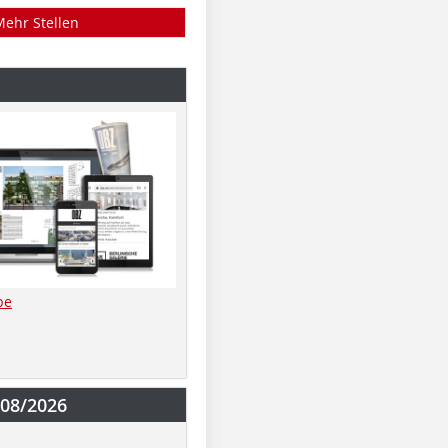
Mehr Stellen
be
-08/2026