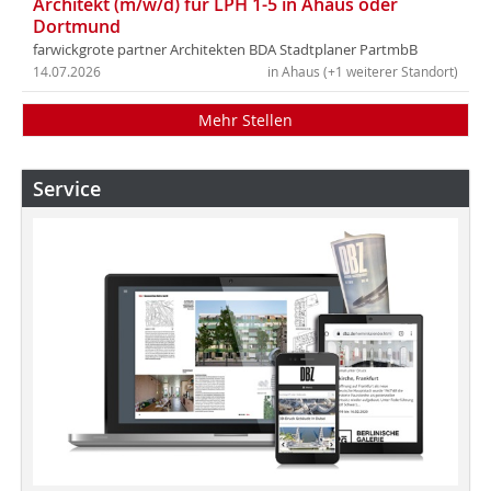
Architekt (m/w/d) für LPH 1-5 in Ahaus oder
Dortmund
farwickgrote partner Architekten BDA Stadtplaner PartmbB
14.07.2026
in Ahaus (+1 weiterer Standort)
Mehr Stellen
Service