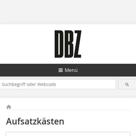
Menü
Aufsatzkästen