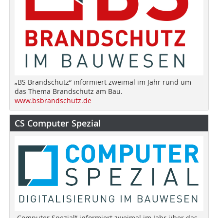
„BS Brandschutz“ informiert zweimal im Jahr rund um
das Thema Brandschutz am Bau.
www.bsbrandschutz.de
CS Computer Spezial
„Computer Spezial“ informiert zweimal im Jahr über das