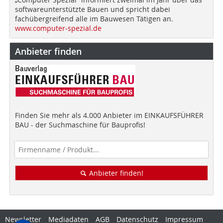
softwareunterstützte Bauen und spricht dabei
fachübergreifend alle im Bauwesen Tätigen an.
www.computer-spezial.de
Anbieter finden
Finden Sie mehr als 4.000 Anbieter im EINKAUFSFÜHRER
BAU - der Suchmaschine für Bauprofis!
Anbieter finden!
Newsletter
Mediadaten
AGB
Datenschutz
Impressum