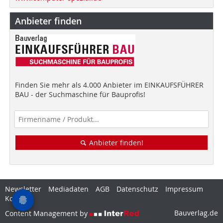
Anbieter finden
Finden Sie mehr als 4.000 Anbieter im EINKAUFSFÜHRER
BAU - der Suchmaschine für Bauprofis!
Anbieter finden!
Newsletter
Mediadaten
AGB
Datenschutz
Impressum
Kontakt
Bauverlag.de
Content Management by