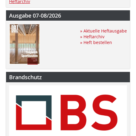
Heftarchiv
Ausgabe 07-08/2026
» Aktuelle Heftausgabe
» Heftarchiv
» Heft bestellen
Brandschutz