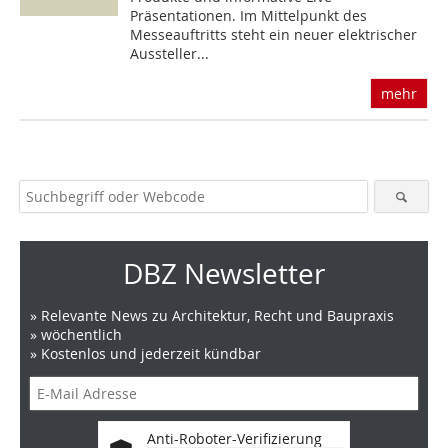
Präsentationen. Im Mittelpunkt des
Messeauftritts steht ein neuer elektrischer
Aussteller...
mehr
DBZ Newsletter
» Relevante News zu Architektur, Recht und Baupraxis
» wöchentlich
» Kostenlos und jederzeit kündbar
Anti-Roboter-Verifizierung