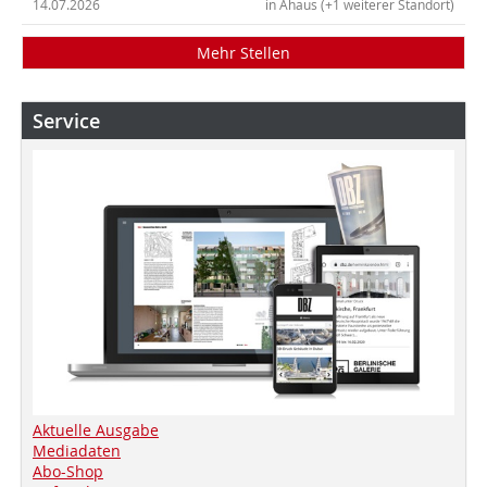
14.07.2026
in Ahaus (+1 weiterer Standort)
Mehr Stellen
Service
Aktuelle Ausgabe
Mediadaten
Abo-Shop