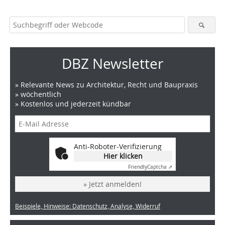
DBZ Newsletter
» Relevante News zu Architektur, Recht und Baupraxis
» wöchentlich
» Kostenlos und jederzeit kündbar
Anti-Roboter-Verifizierung
Hier klicken
Friendly
Captcha ⇗
» Jetzt anmelden!
Beispiele, Hinweise: Datenschutz, Analyse, Widerruf