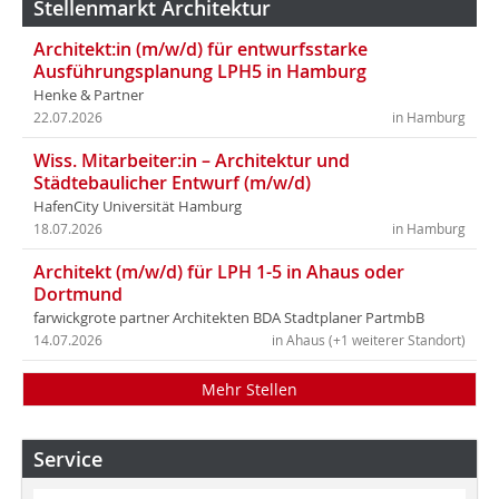
Stellenmarkt Architektur
Architekt:in (m/w/d) für entwurfsstarke
Ausführungsplanung LPH5 in Hamburg
Henke & Partner
22.07.2026
in Hamburg
Wiss. Mitarbeiter:in – Architektur und
Städtebaulicher Entwurf (m/w/d)
HafenCity Universität Hamburg
18.07.2026
in Hamburg
Architekt (m/w/d) für LPH 1-5 in Ahaus oder
Dortmund
farwickgrote partner Architekten BDA Stadtplaner PartmbB
14.07.2026
in Ahaus (+1 weiterer Standort)
Mehr Stellen
Service