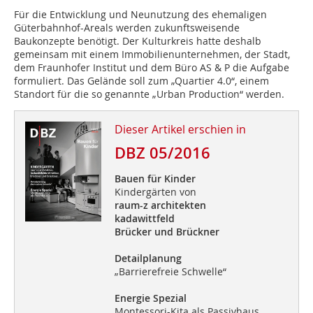
Für die Entwicklung und Neunutzung des ehemaligen
Güterbahnhof-Areals werden zukunftsweisende
Baukonzepte benötigt. Der Kulturkreis hatte deshalb
gemeinsam mit einem Immobilienunternehmen, der Stadt,
dem Fraunhofer Institut und dem Büro AS & P die Aufgabe
formuliert. Das Gelände soll zum „Quartier 4.0“, einem
Standort für die so genannte „Urban Production“ werden.
Dieser Artikel erschien in
DBZ 05/2016
Bauen für Kinder
Kindergärten von
raum-z architekten
kadawittfeld
Brücker und Brückner
Detailplanung
„Barrierefreie Schwelle“
Energie Spezial
Montessori-Kita als Passivhaus