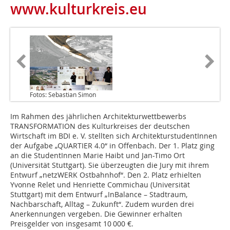
www.kulturkreis.eu
Fotos: Sebastian Simon
Im Rahmen des jährlichen Architekturwettbewerbs
TRANSFORMATION des Kulturkreises der deutschen
Wirtschaft im BDI e. V. stellten sich ArchitekturstudentInnen
der Aufgabe „QUARTIER 4.0“ in Offenbach. Der 1. Platz ging
an die StudentInnen Marie Haibt und Jan-Timo Ort
(Universität Stuttgart). Sie überzeugten die Jury mit ihrem
Entwurf „netzWERK Ostbahnhof“. Den 2. Platz erhielten
Yvonne Relet und Henriette Commichau (Universität
Stuttgart) mit dem Entwurf „InBalance – Stadtraum,
Nachbarschaft, Alltag – Zukunft“. Zudem wurden drei
Anerkennungen vergeben. Die Gewinner erhalten
Preisgelder von insgesamt 10 000 €.