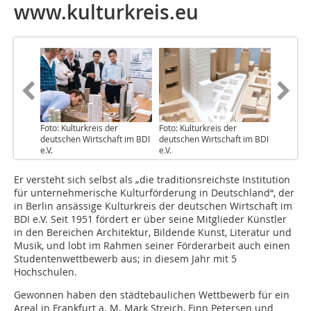
www.kulturkreis.eu
Foto: Kulturkreis der
Foto: Kulturkreis der
deutschen Wirtschaft im BDI
deutschen Wirtschaft im BDI
e.V.
e.V.
Er versteht sich selbst als „die traditionsreichste Institution
für unternehmerische Kulturförderung in Deutschland“, der
in Berlin ansässige Kulturkreis der deutschen Wirtschaft im
BDI e.V. Seit 1951 fördert er über seine Mitglieder Künstler
in den Bereichen Architektur, Bildende Kunst, Literatur und
Musik, und lobt im Rahmen seiner Förderarbeit auch einen
Studentenwettbewerb aus; in diesem Jahr mit 5
Hochschulen.
Gewonnen haben den städtebaulichen Wettbewerb für ein
Areal in Frankfurt a. M. Mark Streich, Finn Petersen und