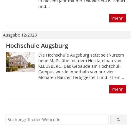
in diesem Jahr mit der Lok-Viertel-OS GmbH
und...
mehr
Ausgabe 12/2023
Hochschule Augsburg
Die Hochschule Augsburg setzt seit kurzem
neue Maßstäbe mit dem Holztafelbau von
KLEUSBERG. Das Gebäude am Hochschul-
Campus wurde innerhalb von nur vier
Monaten Bauzeit fertiggestellt und ist ein...
mehr