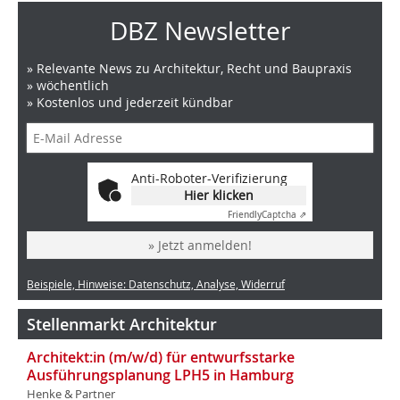
DBZ Newsletter
» Relevante News zu Architektur, Recht und Baupraxis
» wöchentlich
» Kostenlos und jederzeit kündbar
Anti-Roboter-Verifizierung
Hier klicken
Friendly
Captcha ⇗
» Jetzt anmelden!
Beispiele, Hinweise: Datenschutz, Analyse, Widerruf
Stellenmarkt Architektur
Architekt:in (m/w/d) für entwurfsstarke
Ausführungsplanung LPH5 in Hamburg
Henke & Partner