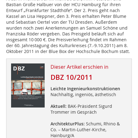
Bastian Große Halbuer von der HCU Hamburg für ihren
Entwurf „Frankfurter Stadthöfe“. Der 2. Preis geht nach
Kassel an Lisa Heppner, den 3. Preis erhalten Peter Blume
und Sebastian Oertel von der TU Dresden. Außerdem
wurden noch zwei Anerkennungen an Samuel Schöne und
Franziska Röder vergeben. Das Preisgeld beläuft sich auf
insgesamt 10 000 €. Die Preisverleihung findet im Rahmen
der 60. Jahrestagung des Kulturkreises (7.-9.10.2011) am 8.
Oktober 2011 in der Blue Box der Hochschule Bochum statt.
Dieser Artikel erschien in
DBZ 10/2011
Leichte Ingenieurkonstruktionen
Nachhaltig, ingeniös, ästhetisch
Aktuell:
BAK-Präsident Sigurd
Trommer im Gespräch
ArchitekturPlus:
Schumi, Rhino &
Co. – Martin-Luther-Kirche,
Hainburg/A