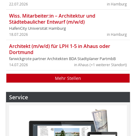
22.07.2026
in Hamburg
Wiss. Mitarbeiter:in – Architektur und
Städtebaulicher Entwurf (m/w/d)
HafenCity Universität Hamburg
18.07.2026
in Hamburg
Architekt (m/w/d) für LPH 1-5 in Ahaus oder
Dortmund
farwickgrote partner Architekten BDA Stadtplaner PartmbB
14.07.2026
in Ahaus (+1 weiterer Standort)
Mehr Stellen
Service