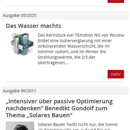
Ausgabe 05/2025
Das Wasser machts
Das Kernstück von TEmotion NG von Wicona
bildet eine Isolierverglasung mit einer
zirkulierenden Wasserschicht, die im
Sommer isoliert, und im Winter die
Strahlungswärme, die 2/3 der
übertragenen...
mehr
Ausgabe 06/2011
„Intensiver über passive Optimierung
nachdenken“ Benedikt Gondolf zum
Thema „Solares Bauen“
Solares Bauen heißt nicht nur, die Sonne
als Energiequelle am, auf und für ein