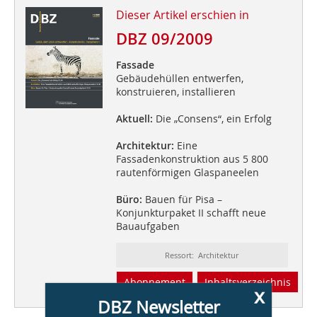
Dieser Artikel erschien in
DBZ 09/2009
Fassade
Gebäudehüllen entwerfen,
konstruieren, installieren
Aktuell:
Die „Consens“, ein Erfolg
Architektur:
Eine
Fassadenkonstruktion aus 5 800
rautenförmigen Glaspaneelen
Büro:
Bauen für Pisa –
Konjunkturpaket II schafft neue
Bauaufgaben
Ressort: Architektur
Abonnement
Inhaltsverzeichnis
x
DBZ Newsletter