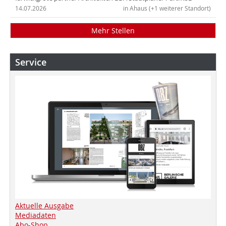
14.07.2026
in Ahaus (+1 weiterer Standort)
Mehr Stellen
Service
Aktuelle Ausgabe
Mediadaten
Abo-Shop