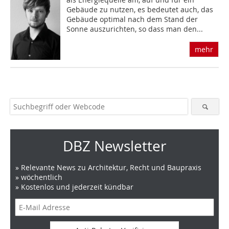
Gebäude zu nutzen, es bedeutet auch, das
Gebäude optimal nach dem Stand der
Sonne auszurichten, so dass man den...
mehr
DBZ Newsletter
» Relevante News zu Architektur, Recht und Baupraxis
» wöchentlich
» Kostenlos und jederzeit kündbar