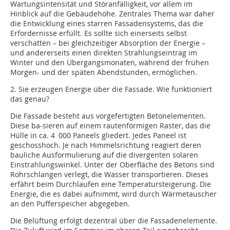
Wartungsintensität und Störanfälligkeit, vor allem im
Hinblick auf die Gebäudehöhe. Zentrales Thema war daher
die Entwicklung eines starren Fassadensystems, das die
Erfordernisse erfüllt. Es sollte sich einerseits selbst
verschatten – bei gleichzeitiger Absorption der Energie –
und andererseits einen direkten Strahlungseintrag im
Winter und den Übergangsmonaten, während der frühen
Morgen- und der späten Abendstunden, ermöglichen.
2. Sie erzeugen Energie über die Fassade. Wie funktioniert
das genau?
Die Fassade besteht aus vorgefertigten Betonelementen.
Diese ba-sieren auf einem rautenförmigen Raster, das die
Hülle in ca. 4 000 Paneels gliedert. Jedes Paneel ist
geschosshoch. Je nach Himmelsrichtung reagiert deren
bauliche Ausformulierung auf die divergenten solaren
Einstrahlungswinkel. Unter der Oberfläche des Betons sind
Rohrschlangen verlegt, die Wasser transportieren. Dieses
erfährt beim Durchlaufen eine Temperatursteigerung. Die
Energie, die es dabei aufnimmt, wird durch Wärmetauscher
an den Pufferspeicher abgegeben.
Die Belüftung erfolgt dezentral über die Fassadenelemente.