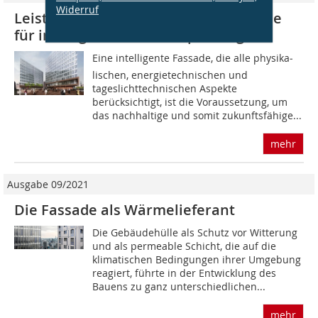
Widerruf
Leistungsträger Fassade Zukunftsziele
für intelligente Fassadenplanung
Eine intelligente Fassade, die alle physika­
lischen, energietechnischen und
tageslichttechnischen Aspekte
berücksichtigt, ist die Voraussetzung, um
das nachhaltige und somit zukunftsfähige...
mehr
Ausgabe 09/2021
Die Fassade als Wärmelieferant
Die Gebäudehülle als Schutz vor Witterung
und als permeable Schicht, die auf die
klimatischen Bedingungen ihrer Umgebung
reagiert, führte in der Entwicklung des
Bauens zu ganz unterschiedlichen...
mehr