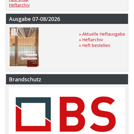
Heftarchiv
Ausgabe 07-08/2026
» Aktuelle Heftausgabe
» Heftarchiv
» Heft bestellen
Brandschutz