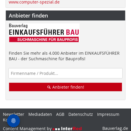
www.computer-spezial.de
Anbieter finden
Finden Sie mehr als 4.000 Anbieter im EINKAUFSFÜHRER
BAU - der Suchmaschine für Bauprofis!
Anbieter finden!
Newsletter
Mediadaten
AGB
Datenschutz
Impressum
Kontakt
Bauverlag.de
Content Management by