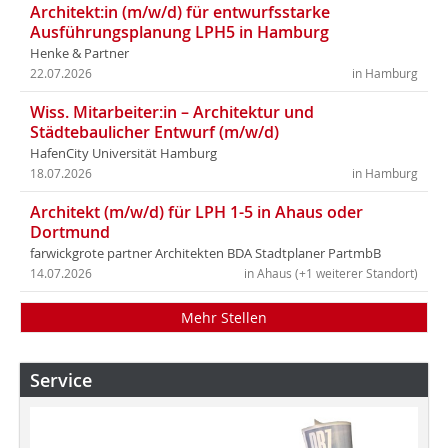
Architekt:in (m/w/d) für entwurfsstarke
Ausführungsplanung LPH5 in Hamburg
Henke & Partner
22.07.2026
in Hamburg
Wiss. Mitarbeiter:in – Architektur und
Städtebaulicher Entwurf (m/w/d)
HafenCity Universität Hamburg
18.07.2026
in Hamburg
Architekt (m/w/d) für LPH 1-5 in Ahaus oder
Dortmund
farwickgrote partner Architekten BDA Stadtplaner PartmbB
14.07.2026
in Ahaus (+1 weiterer Standort)
Mehr Stellen
Service