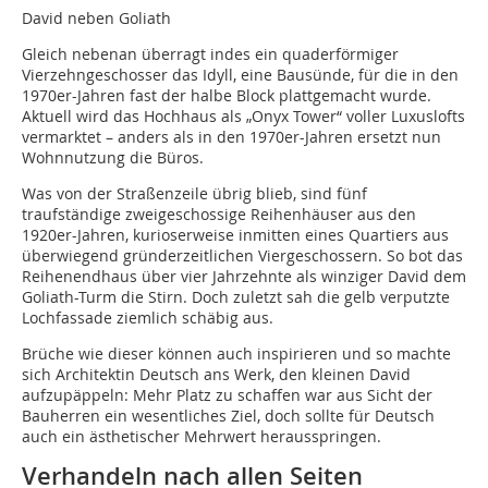
David neben Goliath
Gleich nebenan überragt indes ein quaderförmiger
Vierzehngeschosser das Idyll, eine Bausünde, für die in den
1970er-Jahren fast der halbe Block plattgemacht wurde.
Aktuell wird das Hochhaus als „Onyx Tower“ voller Luxuslofts
vermarktet – anders als in den 1970er-Jahren ersetzt nun
Wohnnutzung die Büros.
Was von der Straßenzeile übrig blieb, sind fünf
traufständige zweigeschossige Reihenhäuser aus den
1920er-Jahren, kurioserweise inmitten eines Quartiers aus
überwiegend gründerzeitlichen Viergeschossern. So bot das
Reihenendhaus über vier Jahrzehnte als winziger David dem
Goliath-Turm die Stirn. Doch zuletzt sah die gelb verputzte
Lochfassade ziemlich schäbig aus.
Brüche wie dieser können auch inspirieren und so machte
sich Architektin Deutsch ans Werk, den kleinen David
aufzupäppeln: Mehr Platz zu schaffen war aus Sicht der
Bauherren ein wesentliches Ziel, doch sollte für Deutsch
auch ein ästhetischer Mehrwert herausspringen.
Verhandeln nach allen Seiten