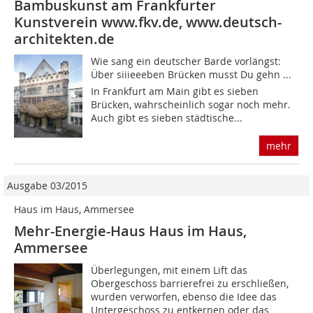
Bambuskunst am Frankfurter
Kunstverein www.fkv.de, www.deutsch-
architekten.de
Wie sang ein deutscher Barde vorlängst:
Über siiieeeben Brücken musst Du gehn ...
In Frankfurt am Main gibt es sieben
Brücken, wahrscheinlich sogar noch mehr.
Auch gibt es sieben städtische...
mehr
Ausgabe 03/2015
Haus im Haus, Ammersee
Mehr-Energie-Haus Haus im Haus,
Ammersee
Überlegungen, mit einem Lift das
Obergeschoss barrierefrei zu erschließen,
wurden verworfen, ebenso die Idee das
Untergeschoss zu entkernen oder das