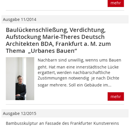
mehr
Ausgabe 11/2014
Baulückenschließung, Verdichtung,
Aufstockung Marie-Theres Deutsch
Architekten BDA, Frankfurt a. M. zum
Thema „Urbanes Bauen“
Nachbarn sind unwillig, wenns ums Bauen
geht. Hat man eine inner­städtische Lücke
ergattert, werden nachbarschaftliche
Zustimmungen notwendig  je nach Dichte
sogar mehrere. Soll ein Gebäude im...
mehr
Ausgabe 12/2015
Bambusskulptur an Fassade des Frankfurter Kunstvereins