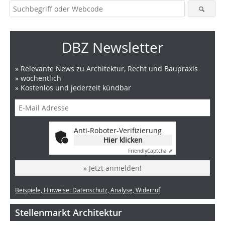
DBZ Newsletter
» Relevante News zu Architektur, Recht und Baupraxis
» wöchentlich
» Kostenlos und jederzeit kündbar
Anti-Roboter-Verifizierung
Hier klicken
Friendly
Captcha ⇗
» Jetzt anmelden!
Beispiele, Hinweise: Datenschutz, Analyse, Widerruf
Stellenmarkt Architektur