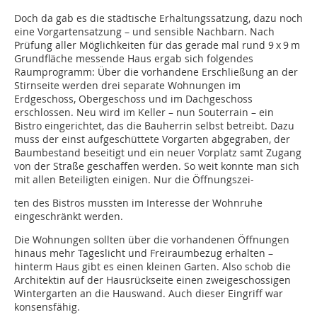
Doch da gab es die städtische Erhaltungssatzung, dazu noch
eine Vorgartensatzung – und sensible Nachbarn. Nach
Prüfung aller Möglichkeiten für das gerade mal rund 9 x 9 m
Grundfläche messende Haus ergab sich folgendes
Raumprogramm: Über die vorhandene Erschließung an der
Stirnseite werden drei separate Wohnungen im
Erdgeschoss, Obergeschoss und im Dachgeschoss
erschlossen. Neu wird im Keller – nun Souterrain – ein
Bistro eingerichtet, das die Bauherrin selbst betreibt. Dazu
muss der einst aufgeschüttete Vorgarten abgegraben, der
Baumbestand beseitigt und ein neuer Vorplatz samt Zugang
von der Straße geschaffen werden. So weit konnte man sich
mit allen Beteiligten einigen. Nur die Öffnungszei-
ten des Bistros mussten im Interesse der Wohnruhe
eingeschränkt werden.
Die Wohnungen sollten über die vorhandenen Öffnungen
hinaus mehr Tageslicht und Freiraumbezug erhalten –
hinterm Haus gibt es einen kleinen Garten. Also schob die
Architektin auf der Hausrückseite einen zweigeschossigen
Wintergarten an die Hauswand. Auch dieser Eingriff war
konsensfähig.