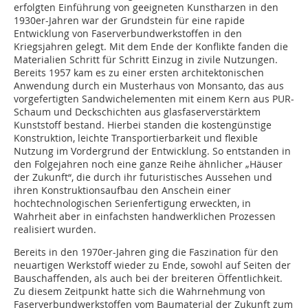
erfolgten Einführung von geeigneten Kunstharzen in den
1930er-Jahren war der Grundstein für eine rapide
Entwicklung von Faserverbundwerkstoffen in den
Kriegsjahren gelegt. Mit dem Ende der Konflikte fanden die
Materialien Schritt für Schritt Einzug in zivile Nutzungen.
Bereits 1957 kam es zu einer ersten architektonischen
Anwendung durch ein Musterhaus von Mon­santo, das aus
vorgefertigten Sandwichelementen mit einem Kern aus PUR-
Schaum und Deckschichten aus glasfaserverstärktem
Kunststoff bestand. Hierbei standen die kostengünstige
Konstruktion, leichte Transportierbarkeit und flexible
Nutzung im Vordergrund der Entwicklung. So entstanden in
den Folgejahren noch eine ganze Reihe ähnlicher „Häuser
der Zukunft“, die durch ihr futuristisches Aussehen und
ihren Konstruktionsaufbau den Anschein einer
hochtechnologischen Serienfertigung erweckten, in
Wahrheit aber in einfachsten handwerklichen Prozessen
realisiert wurden.
Bereits in den 1970er-Jahren ging die Faszination für den
neuartigen Werkstoff wieder zu Ende, sowohl auf Seiten der
Bauschaffenden, als auch bei der breiteren Öffentlichkeit.
Zu diesem Zeitpunkt hatte sich die Wahrnehmung von
Faserverbundwerkstoffen vom Baumaterial der Zukunft zum