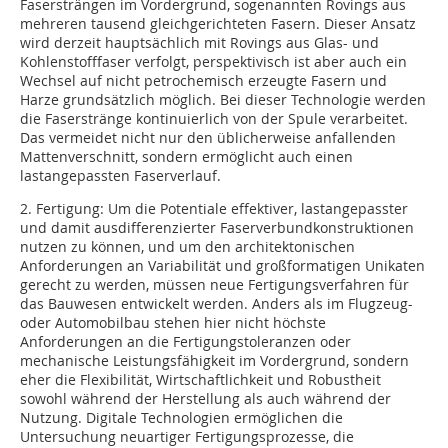
Fasersträngen im Vordergrund, sogenannten Rovings aus
mehreren tausend gleichgerichteten Fasern. Dieser Ansatz
wird derzeit hauptsächlich mit Rovings aus Glas- und
Kohlenstofffaser verfolgt, perspektivisch ist aber auch ein
Wechsel auf nicht petrochemisch erzeugte Fasern und
Harze grundsätzlich möglich. Bei dieser Technologie werden
die Faserstränge kontinuierlich von der Spule verarbeitet.
Das vermeidet nicht nur den üblicherweise anfallenden
Mattenverschnitt, sondern ermöglicht auch einen
lastangepassten Faserverlauf.
2. Fertigung: Um die Potentiale effektiver, lastangepasster
und damit ausdifferenzierter Faserverbundkonstruktionen
nutzen zu können, und um den architektonischen
Anforderungen an Variabilität und großformatigen Unikaten
gerecht zu werden, müssen neue Fertigungsverfahren für
das Bauwesen entwickelt werden. Anders als im Flugzeug-
oder Automobilbau stehen hier nicht höchste
Anforderungen an die Fertigungstoleranzen oder
mechanische Leistungsfähigkeit im Vordergrund, sondern
eher die Flexibilität, Wirtschaftlichkeit und Robustheit
sowohl während der Herstellung als auch während der
Nutzung. Digitale Technologien ermöglichen die
Untersuchung neuartiger Fertigungsprozesse, die