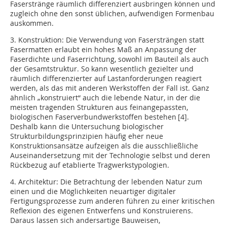
Faserstränge räumlich differenziert ausbringen können und
zugleich ohne den sonst üblichen, aufwendigen Formenbau
auskommen.
3. Konstruktion: Die Verwendung von Fasersträngen statt
Fasermatten erlaubt ein hohes Maß an Anpassung der
Faserdichte und Faserrichtung, sowohl im Bauteil als auch
der Gesamtstruktur. So kann wesentlich gezielter und
räumlich differenzierter auf Lastanfor­derungen reagiert
werden, als das mit anderen Werkstoffen der Fall ist. Ganz
ähnlich „konstruiert“ auch die lebende Natur, in der die
meisten tragenden Strukturen aus feinangepassten,
biologischen Faserverbundwerkstoffen bestehen [4].
Deshalb kann die Untersuchung biologischer
Strukturbildungsprinzipien häufig eher neue
Konstruktionsansätze aufzeigen als die ausschließliche
Auseinandersetzung mit der Technologie selbst und deren
Rückbezug auf etablierte Tragwerkstypologien.
4. Architektur: Die Betrachtung der lebenden Natur zum
einen und die Möglichkeiten neuartiger digitaler
Fertigungsprozesse zum anderen führen zu einer kritischen
Reflexion des eigenen Entwerfens und Konstruierens.
Daraus lassen sich andersartige Bauweisen,