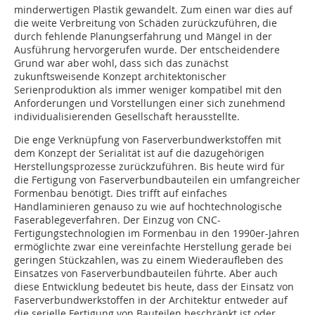
minderwertigen Plastik gewandelt. Zum einen war dies auf
die weite Verbreitung von Schäden zurückzuführen, die
durch fehlende Planungserfahrung und Mängel in der
Ausführung hervorgerufen wurde. Der entscheidendere
Grund war aber wohl, dass sich das zunächst
zukunftsweisende Konzept architektonischer
Serienproduktion als immer weniger kompatibel mit den
Anforderungen und Vorstellungen einer sich zunehmend
individualisierenden Gesellschaft herausstellte.
Die enge Verknüpfung von Faserverbundwerkstoffen mit
dem Konzept der Serialität ist auf die dazugehörigen
Herstellungsprozesse zurückzuführen. Bis heute wird für
die Fertigung von Faserverbundbauteilen ein umfangreicher
Formenbau benötigt. Dies trifft auf einfaches
Handlaminieren genauso zu wie auf hochtechnologische
Faserablegeverfahren. Der Einzug von CNC-
Fertigungstechnologien im Formenbau in den 1990er-Jahren
ermöglichte zwar eine vereinfachte Herstellung gerade bei
geringen Stückzahlen, was zu einem Wiederaufleben des
Einsatzes von Faserverbundbauteilen führte. Aber auch
diese Entwicklung bedeutet bis heute, dass der Einsatz von
Faserverbundwerkstoffen in der Architektur entweder auf
die serielle Fertigung von Bauteilen beschränkt ist oder