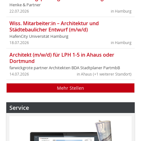
Henke & Partner
22.07.2026
in Hamburg
Wiss. Mitarbeiter:in – Architektur und
Städtebaulicher Entwurf (m/w/d)
HafenCity Universität Hamburg
18.07.2026
in Hamburg
Architekt (m/w/d) für LPH 1-5 in Ahaus oder
Dortmund
farwickgrote partner Architekten BDA Stadtplaner PartmbB
14.07.2026
in Ahaus (+1 weiterer Standort)
Mehr Stellen
Service