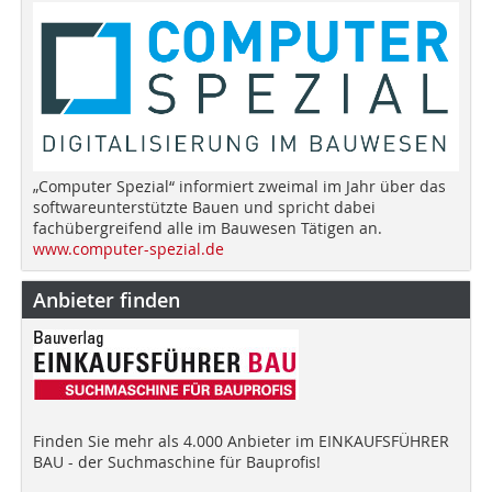
„Computer Spezial“ informiert zweimal im Jahr über das
softwareunterstützte Bauen und spricht dabei
fachübergreifend alle im Bauwesen Tätigen an.
www.computer-spezial.de
Anbieter finden
Finden Sie mehr als 4.000 Anbieter im EINKAUFSFÜHRER
BAU - der Suchmaschine für Bauprofis!