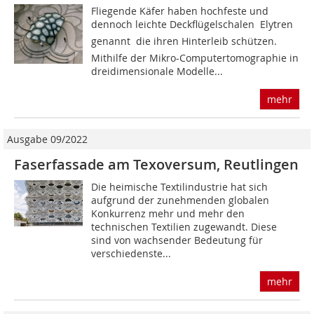
Fliegende Käfer haben hochfeste und
dennoch leichte Deckflügelschalen  Elytren
genannt  die ihren Hinterleib schützen.
Mithilfe der Mikro-Computertomographie in
dreidimensionale Modelle...
mehr
Ausgabe 09/2022
Faserfassade am Texoversum, Reutlingen
Die heimische Textilindustrie hat sich
aufgrund der zunehmenden globalen
Konkurrenz mehr und mehr den
technischen Textilien zugewandt. Diese
sind von wachsender Bedeutung für
verschiedenste...
mehr