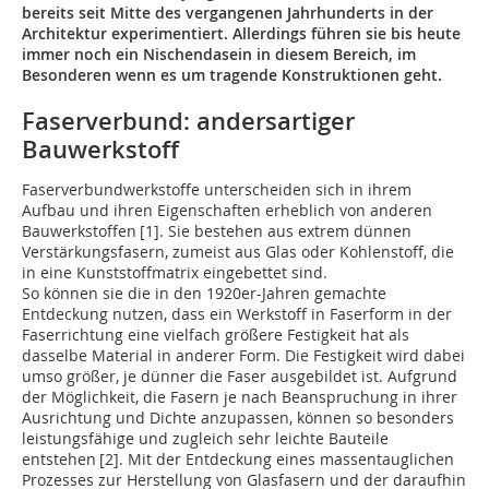
bereits seit Mitte des vergangenen Jahrhunderts in der
Architektur experimentiert. Allerdings führen sie bis heute
immer noch ein Nischendasein in diesem Bereich, im
Besonderen wenn es um tragende Konstruktionen geht.
Faserverbund: andersartiger
Bauwerkstoff
Faserverbundwerkstoffe unterscheiden sich in ihrem
Aufbau und ihren Eigenschaften erheblich von anderen
Bauwerkstoffen [1]. Sie bestehen aus extrem dünnen
Verstärkungsfasern, zumeist aus Glas oder Kohlenstoff, die
in eine Kunststoffmatrix eingebettet sind.
So können sie die in den 1920er-Jahren gemachte
Entdeckung nutzen, dass ein Werkstoff in Faserform in der
Faserrichtung eine vielfach größere Festigkeit hat als
dasselbe Material in anderer Form. Die Festigkeit wird dabei
umso größer, je dünner die Faser ausgebildet ist. Aufgrund
der Möglichkeit, die Fasern je nach Beanspruchung in ihrer
Ausrichtung und Dichte anzupassen, können so besonders
leistungsfähige und zugleich sehr leichte Bauteile
entstehen [2]. Mit der Entdeckung eines massentauglichen
Prozesses zur Herstellung von Glasfasern und der daraufhin