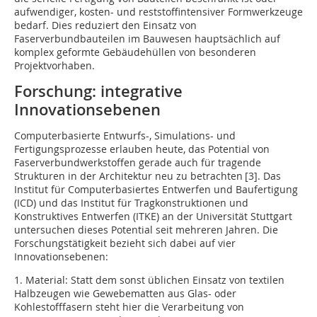
aufwendiger, kosten- und reststoffintensiver Formwerkzeuge
bedarf. Dies reduziert den Einsatz von
Faserverbundbauteilen im Bauwesen hauptsächlich auf
komplex geformte Gebäudehüllen von besonderen
Projektvorhaben.
Forschung: integrative
Innovationsebenen
Computerbasierte Entwurfs-, Simulations- und
Fertigungsprozesse erlauben heute, das Potential von
Faserverbundwerkstoffen gerade auch für tragende
Strukturen in der Architektur neu zu betrachten [3]. Das
Institut für Computerbasiertes Entwerfen und Baufertigung
(ICD) und das Institut für Tragkonstruktionen und
Konstruktives Entwerfen (ITKE) an der Universität Stuttgart
untersuchen dieses Potential seit mehreren Jahren. Die
Forschungstätigkeit bezieht sich dabei auf vier
Innovationsebenen:
1. Material: Statt dem sonst üblichen Einsatz von textilen
Halbzeugen wie Gewebematten aus Glas- oder
Kohlestofffasern steht hier die Verarbeitung von