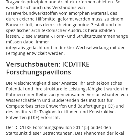
Tragwerksprinzipien und Architekturformen ableiten. So
wandelt sich auch das Verständnis von
Faserverbundwerkstoffen vom amorphen Material, das
durch externe Hilfsmittel geformt werden muss, zu einem
Bauwerkstoff, aus dem sich eine genuine Gestalt und ein
spezifischer architektonischer Ausdruck herausbilden
lassen. Diese Material-, Form- und Strukturzusammenhänge
müssen dabei immer
integrativ gedacht und in direkter Wechselwirkung mit der
Fertigung entwickelt werden.
Versuchsbauten: ICD/ITKE
Forschungs­pavillons
Die Vielschichtigkeit dieser Ansätze, ihr architektonisches
Potential und ihre strukturelle Leistungsfähigkeit wurden im
Rahmen einer Reihe von gemeinsamen Versuchsbauten von
Wissenschaftlern und Studierenden des Instituts für
Computerbasiertes Entwerfen und Baufertigung (ICD) und
des Instituts für Tragkonstruktionen und Konstruktives
Entwerfen (ITKE) erforscht.
Der ICD/ITKE Forschungspavillon 2012 [5] bildet den
Startpunkt dieser Betrachtungen. Das Phänomen der lokal