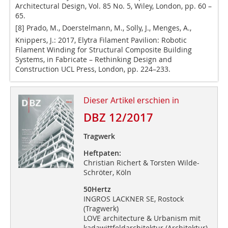
Architectural Design, Vol. 85 No. 5, Wiley, London, pp. 60 –
65.
[8] Prado, M., Doerstelmann, M., Solly, J., Menges, A.,
Knippers, J.: 2017, Elytra Filament Pavilion: Robotic
Filament Winding for Structural Composite Building
Systems, in Fabricate – Rethinking Design and
Construction UCL Press, London, pp. 224–233.
Dieser Artikel erschien in
DBZ 12/2017
Tragwerk
Heftpaten:
Christian Richert & Torsten Wilde-
Schröter, Köln
50Hertz
INGROS LACKNER SE, Rostock
(Tragwerk)
LOVE architecture & Urbanism mit
kadawittfeldarchitektur (Architektur)