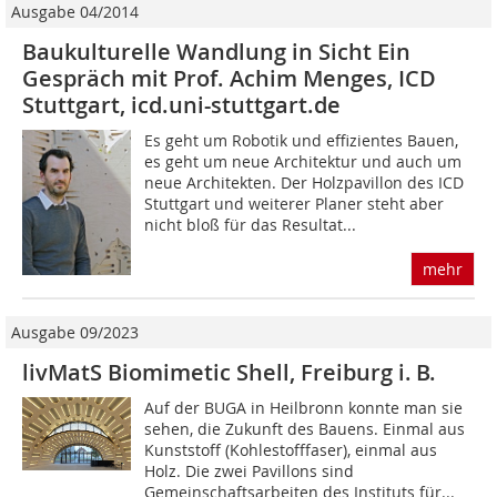
Ausgabe 04/2014
Baukulturelle Wandlung in Sicht Ein
Gespräch mit Prof. Achim Menges, ICD
Stuttgart, icd.uni-stuttgart.de
Es geht um Robotik und effizientes Bauen,
es geht um neue Architektur und auch um
neue Architekten. Der Holzpavillon des ICD
Stuttgart und weiterer Planer steht aber
nicht bloß für das Resultat...
mehr
Ausgabe 09/2023
livMatS Biomimetic Shell, Freiburg i. B.
Auf der BUGA in Heilbronn konnte man sie
sehen, die Zukunft des Bauens. Einmal aus
Kunststoff (Kohlestofffaser), einmal aus
Holz. Die zwei Pavillons sind
Gemeinschaftsarbeiten des Instituts für...