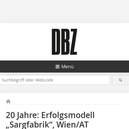
Menü
20 Jahre: Erfolgsmodell
„Sargfabrik“, Wien/AT