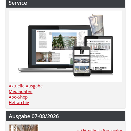
Service
Aktuelle Ausgabe
Mediadaten
Abo-Shop
Heftarchiv
Ausgabe 07-08/2026
» Aktuelle Heftausgabe