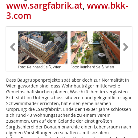
www.sargfabrik.at
,
www.bkk-
3.com
Foto: Reinhard Seiß, Wien
Foto: Reinhard Seiß, Wien
Dass Baugruppenprojekte spät aber doch zur Normalität in
Wien geworden sind, dass Wohnbauträger mittlerweile
Gemeinschaftsküchen planen, Waschküchen im verglasten
Erd- statt im Untergeschoss situieren und gelegentlich sogar
Schwimmbäder errichten, hat einen gemeinsamen
Ursprung: die „Sargfabrik“. Ende der 1980er-Jahre schlossen
sich rund 40 Wohnungssuchende zu einem Verein
zusammen, um auf dem Gelände der einst größten
Sargtischlerei der Donaumonarchie einen Lebensraum nach
eigenen Vorstellungen zu schaffen – mit sozialem,