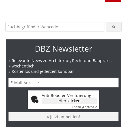
DBZ Newsletter
» Relevante News zu Architektur, Recht und Baupraxis
» wöchentlich
» Kostenlos und jederzeit kündbar
Anti-Roboter-Verifizierung
Hier klicken
Friendly
Captcha ⇗
» Jetzt anmelden!