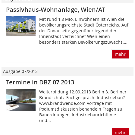
Passivhaus-Wohnanlage, Wien/AT
Mit rund 1,8 Mio. Einwohnern ist Wien die
bevölkerungsreichste Stadt Österreichs. Auf
der Donauseite gegenüberliegend der
Innenstadt verzeichnet Wien einen
besonders starken Bevölkerungszuwachs....
mehr
Ausgabe 07/2013
Termine in DBZ 07 2013
Weiterbildung 12.09.2013 Berlin 3. Berliner
Brandschutz-Fachgespräch: Industriebau?
www.brandwende.com Vorträge mit
Podiumsdiskussion behandeln Fragen zu
Bauordnungen, Industriebaurichtlinie
und...
mehr