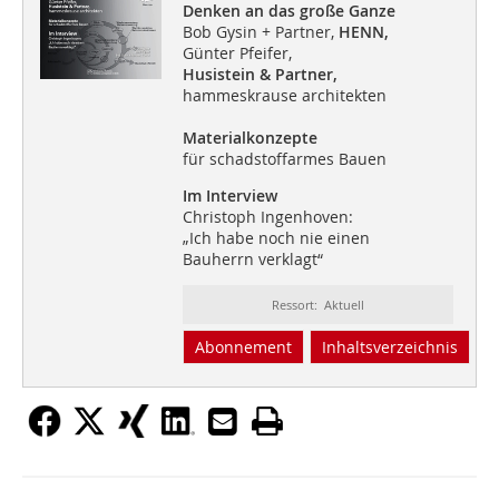
Denken an das große Ganze
Bob Gysin + Partner,
HENN,
Günter Pfeifer,
Husistein & Partner,
hammeskrause architekten
Materialkonzepte
für schadstoffarmes Bauen
Im Interview
Christoph Ingenhoven:
„Ich habe noch nie einen
Bauherrn verklagt“
Ressort: Aktuell
Abonnement
Inhaltsverzeichnis