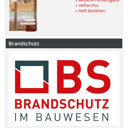
» Heftarchiv
» Heft bestellen
Brandschutz