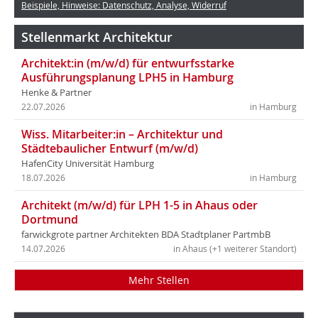
Beispiele, Hinweise: Datenschutz, Analyse, Widerruf
Stellenmarkt Architektur
Architekt:in (m/w/d) für entwurfsstarke
Ausführungsplanung LPH5 in Hamburg
Henke & Partner
22.07.2026
in Hamburg
Wiss. Mitarbeiter:in – Architektur und
Städtebaulicher Entwurf (m/w/d)
HafenCity Universität Hamburg
18.07.2026
in Hamburg
Architekt (m/w/d) für LPH 1-5 in Ahaus oder
Dortmund
farwickgrote partner Architekten BDA Stadtplaner PartmbB
14.07.2026
in Ahaus (+1 weiterer Standort)
Mehr Stellen