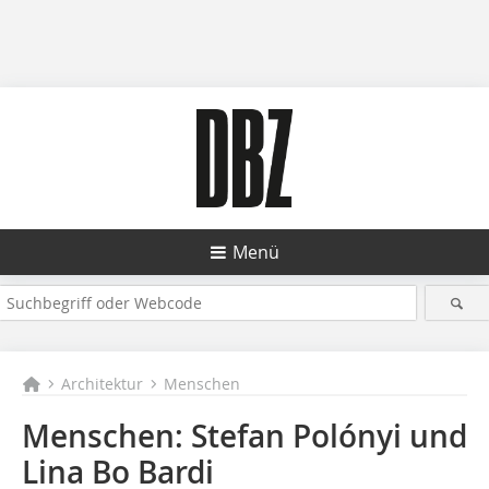
Menü
Architektur
Menschen
Menschen: Stefan Polónyi und
Lina Bo Bardi