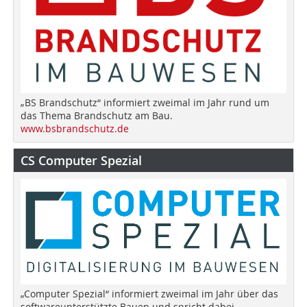
„BS Brandschutz“ informiert zweimal im Jahr rund um
das Thema Brandschutz am Bau.
www.bsbrandschutz.de
CS Computer Spezial
„Computer Spezial“ informiert zweimal im Jahr über das
softwareunterstützte Bauen und spricht dabei