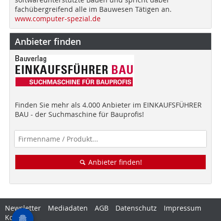
fachübergreifend alle im Bauwesen Tätigen an.
www.computer-spezial.de
Anbieter finden
Finden Sie mehr als 4.000 Anbieter im EINKAUFSFÜHRER
BAU - der Suchmaschine für Bauprofis!
Anbieter finden!
Newsletter
Mediadaten
AGB
Datenschutz
Impressum
Kontakt