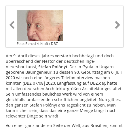
Foto: Benedikt Kraft / DBZ
Am 9. April dieses Jahres verstarb hochbetagt und doch
überraschend der Nestor der deutschen Inge­
nieursbaukunst,
Stefan Polónyi
. Der in Gyula in Ungarn
geborene Bauingenieur, zu dessen 90. Geburtstag am 6. Juli
2020 wir noch eine längeres Telefoninterview machen
konnten (DBZ 07/08|2020, Langfassung auf DBZ.de), hatte
mit allen deutschen Architekturgrößen Architektur gestaltet.
Sein umfassendes bauliches Werk wird von einem
gleichfalls umfassenden schriftlichen begleitet. Nun gilt es,
den ganzen Stefan Polónyi ans Tageslicht zu heben. Man
kann sicher sein, dass das eine ganze Menge längst noch
relevanter Dinge sein wird!
Von einer ganz anderen Seite der Welt, aus Brasilien, kommt