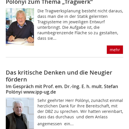
Polónyi zum Thema „Tragwerk“
Die Tragwerksplanung besteht nicht daraus,
dass man die in der Statik gelernten
Tragsysteme im jeweiligen Entwurf
unterbringt. Die Aufgabe ist, die
raumbegrenzende Fläche so zu gestalten,
dass sie...
mehr
Das kritische Denken und die Neugier
fördern
Im Gespräch mit Prof. em. Dr.-Ing. E. h. mult. Stefan
Polónyi www.ipp-ug.de
Sehr geehrter Herr Polónyi, zunächst einmal
herzlichen Dank für Ihre Bereitschaft, mit
der DBZ zu sprechen. Wir hatten vereinbart,
dass das durchaus  und dem Anlass
angemessen  ein...