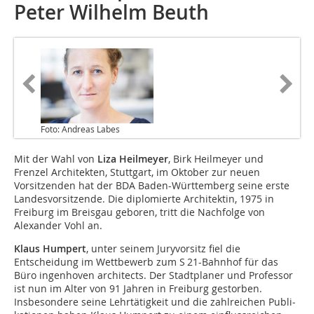
Peter Wilhelm Beuth
Foto: Andreas Labes
Mit der Wahl von
Liza Heilmeyer
, Birk Heilmeyer und
Frenzel Architekten, Stuttgart, im Oktober zur neuen
Vorsitzenden hat der BDA Baden-Württemberg seine erste
Landesvorsitzende. Die diplomierte Architektin, 1975 in
Freiburg im Breisgau geboren, tritt die Nachfolge von
Alexander Vohl an.
Klaus Humpert
, unter seinem Juryvorsitz fiel die
Entscheidung im Wettbewerb zum S 21-Bahnhof für das
Büro ingenhoven architects. Der Stadtplaner und Professor
ist nun im Alter von 91 Jahren in Freiburg gestorben.
Insbesondere seine Lehrtätigkeit und die zahlreichen Publi­