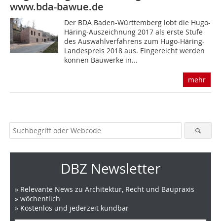
www.bda-bawue.de
Der BDA Baden-Württemberg lobt die Hugo-
Häring-Auszeichnung 2017 als erste Stufe
des Auswahlverfahrens zum Hugo-Häring-
Landespreis 2018 aus. Eingereicht werden
können Bauwerke in...
mehr
DBZ Newsletter
» Relevante News zu Architektur, Recht und Baupraxis
» wöchentlich
» Kostenlos und jederzeit kündbar