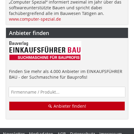
„Computer Spezial“ informiert zweimal im Jahr über das
softwareunterstützte Bauen und spricht dabei
fachübergreifend alle im Bauwesen Tätigen an.
www.computer-spezial.de
Anbieter finden
Finden Sie mehr als 4.000 Anbieter im EINKAUFSFÜHRER
BAU - der Suchmaschine für Bauprofis!
Anbieter finden!
Newsletter
Mediadaten
AGB
Datenschutz
Impressum