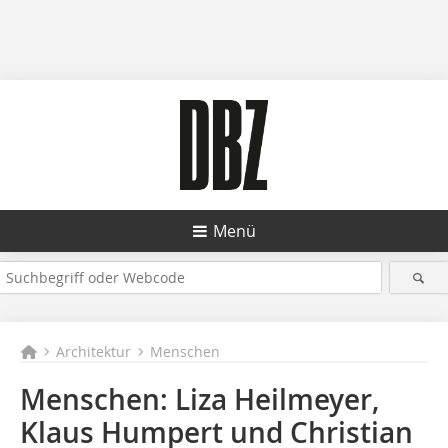
Menü
Architektur
Menschen
Menschen: Liza Heilmeyer,
Klaus Humpert und Chris­tian