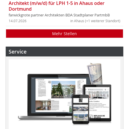
Architekt (m/w/d) für LPH 1-5 in Ahaus oder
Dortmund
farwickgrote partner Architekten BDA Stadtplaner PartmbB
14.07.2026
in Ahaus (+1 weiterer Standort)
Mehr Stellen
Service