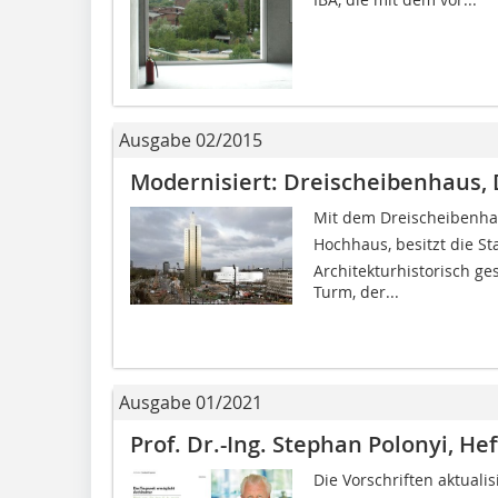
Ausgabe 02/2015
Modernisiert: Dreischeibenhaus,
Mit dem Dreischeibenhaus
Hochhaus, besitzt die S
Architekturhistorisch g
Turm, der...
Ausgabe 01/2021
Prof. Dr.-Ing. Stephan Polonyi, He
Die Vorschriften aktuali