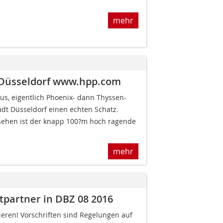
mehr
 Düsseldorf www.hpp.com
, eigentlich Phoenix- dann Thyssen-
tadt Düsseldorf einen echten Schatz.
esehen ist der knapp 100?m hoch ragende
mehr
ftpartner in DBZ 08 2016
sieren! Vorschriften sind Regelungen auf