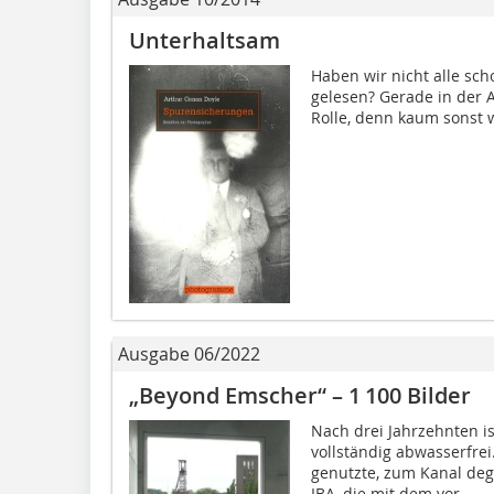
Unterhaltsam
Haben wir nicht alle sc
gelesen? Gerade in der A
Rolle, denn kaum sonst w
Ausgabe 06/2022
„Beyond Emscher“ – 1 100 Bilder
Nach drei Jahrzehnten is
vollständig abwasserfrei
genutzte, zum Kanal deg
IBA, die mit dem vor...