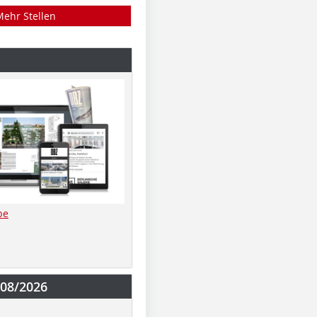
Mehr Stellen
be
-08/2026