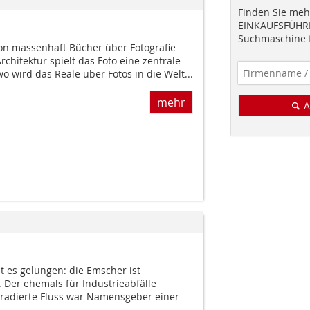
Finden Sie mehr
EINKAUFSFÜHRE
Suchmaschine f
hon massenhaft Bücher über Fotografie
rchitektur spielt das Foto eine zentrale
o wird das Reale über Fotos in die Welt...
mehr
A
t es gelungen: die Emscher ist
. Der ehemals für Industrieabfälle
radierte Fluss war Namensgeber einer