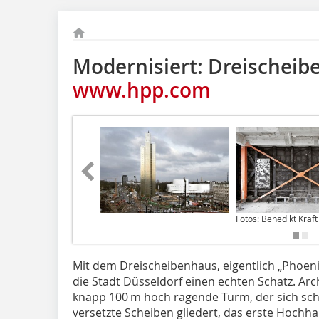
Modernisiert: Dreischeib
www.hpp.com
Fotos: Benedikt Kraft
Mit dem Dreischeibenhaus, eigentlich „Phoeni
die Stadt Düsseldorf einen echten Schatz. Arc
knapp 100 m hoch ragende Turm, der sich sche
versetzte Scheiben gliedert, das erste Hochh