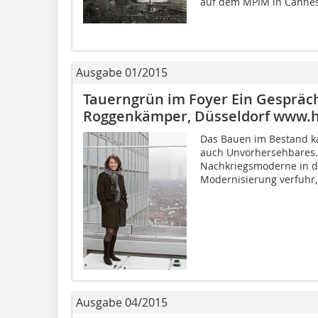
auf dem MPIM in Cannes
Ausgabe 01/2015
Tauerngrün im Foyer Ein Gespräch
Roggenkämper, Düsseldorf www.
Das Bauen im Bestand k
auch Unvorhersehbares. 
Nachkriegsmoderne in d
Modernisierung verfuhr,
Ausgabe 04/2015