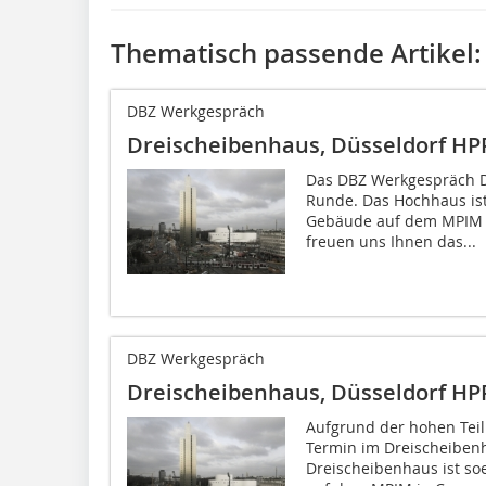
Thematisch passende Artikel:
DBZ Werkgespräch
Dreischeibenhaus, Düsseldorf HPP
Das DBZ Werkgespräch D
Runde. Das Hochhaus ist
Gebäude auf dem MPIM i
freuen uns Ihnen das...
DBZ Werkgespräch
Dreischeibenhaus, Düsseldorf HPP
Aufgrund der hohen Teil
Termin im Dreischeiben
Dreischeibenhaus ist so