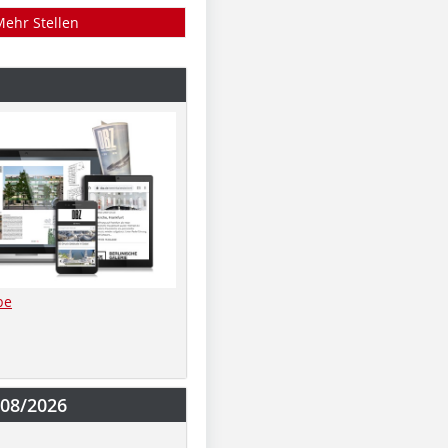
Mehr Stellen
be
-08/2026