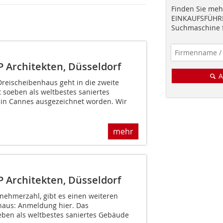
Finden Sie mehr
EINKAUFSFÜHRE
Suchmaschine f
 Architekten, Düsseldorf
A
reischeibenhaus geht in die zweite
 soeben als weltbestes saniertes
n Cannes ausgezeichnet worden. Wir
mehr
 Architekten, Düsseldorf
nehmerzahl, gibt es einen weiteren
haus: Anmeldung hier. Das
eben als weltbestes saniertes Gebäude