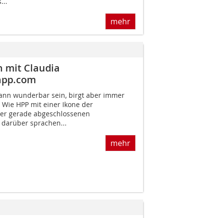
...
mehr
 mit Claudia
hpp.com
ann wunderbar sein, birgt aber immer
Wie HPP mit einer Ikone der
er gerade abgeschlossenen
 darüber sprachen...
mehr