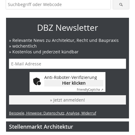
DBZ Newsletter
» Relevante News zu Architektur, Recht und Baupraxis
» wöchentlich
» Kostenlos und jederzeit kündbar
Anti-Roboter-Verifizierung
Hier klicken
Friendly
Captcha ⇗
» Jetzt anmelden!
Beispiele, Hinweise: Datenschutz, Analyse, Widerruf
Stellenmarkt Architektur