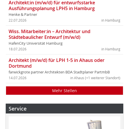
Architekt:in (m/w/d) für entwurfsstarke
Ausführungsplanung LPH5 in Hamburg
Henke & Partner
22.07.2026
in Hamburg
Wiss. Mitarbeiter:in – Architektur und
Städtebaulicher Entwurf (m/w/d)
HafenCity Universität Hamburg
18.07.2026
in Hamburg
Architekt (m/w/d) für LPH 1-5 in Ahaus oder
Dortmund
farwickgrote partner Architekten BDA Stadtplaner PartmbB
14.07.2026
in Ahaus (+1 weiterer Standort)
Mehr Stellen
Service