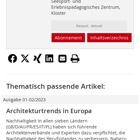
Seesport- und
Erlebnispädagogisches Zentrum,
Kloster
Ressort: Aktuell
Abonnement
Inhaltsverzeichnis
Thematisch passende Artikel:
Ausgabe 01-02/2023
Architekturtrends in Europa
Nachhaltigkeit In allen sieben Ländern
(GB/D/AU/FR/ES/IT/PL) haben sich führende
Architektenverbände und Experten dazu verpflichtet, die
Nachhaltigkeit des Berufsstandes zu verbessern. Nahezu