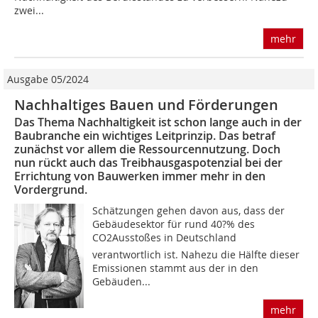
zwei...
mehr
Ausgabe 05/2024
Nachhaltiges Bauen und ­Förderungen
Das Thema Nachhaltigkeit ist schon lange auch in der
Baubranche ein wichtiges Leitprinzip. Das betraf
zunächst vor allem die Ressourcennutzung. Doch
nun rückt auch das Treibhausgaspotenzial bei der
Errichtung von Bauwerken immer mehr in den
Vordergrund.
Schätzungen gehen davon aus, dass der
Gebäudesektor für rund 40?% des
CO2Ausstoßes in Deutschland
verantwortlich ist. Nahezu die Hälfte dieser
Emissionen stammt aus der in den
Gebäuden...
mehr