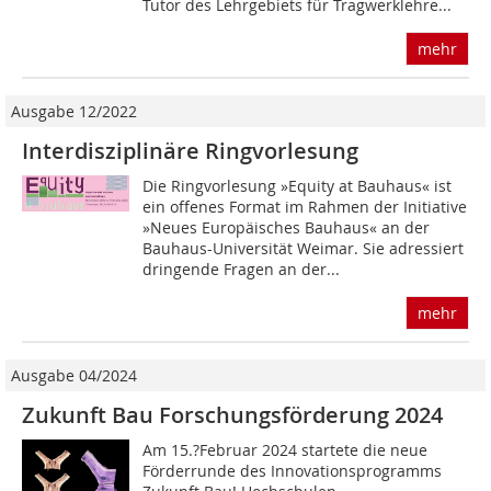
Tutor des Lehrgebiets für Tragwerklehre...
mehr
Ausgabe 12/2022
Interdisziplinäre Ringvorlesung
Die Ringvorlesung »Equity at ­Bauhaus« ist
ein offenes Format im Rahmen der Initiative
»Neues Europäisches Bauhaus« an der
Bauhaus-Universität Weimar. Sie adressiert
dringende Fragen an der...
mehr
Ausgabe 04/2024
Zukunft Bau Forschungsförderung 2024
Am 15.?Februar 2024 startete die neue
Förder­runde des Innovationsprogramms