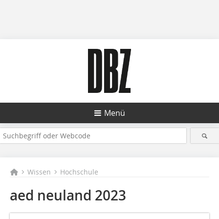
Menü
Wissen
Hochschule
aed neuland 2023