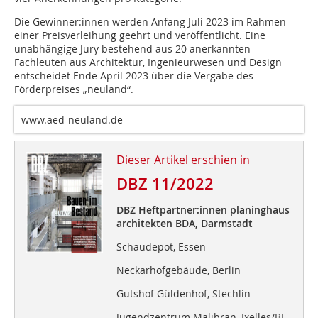
Die Gewinner:innen werden Anfang Juli 2023 im Rahmen
einer Preisverleihung geehrt und veröffentlicht. Eine
unabhängige Jury bestehend aus 20 anerkannten
Fachleuten aus Architektur, Ingenieurwesen und Design
entscheidet Ende April 2023 über die Vergabe des
Förderpreises „neuland“.
www.aed-neuland.de
Dieser Artikel erschien in
DBZ 11/2022
DBZ Heftpartner:innen planinghaus
architekten BDA, Darmstadt
Schaudepot, Essen
Neckarhofgebäude, Berlin
Gutshof Güldenhof, Stechlin
Jugendzentrum Malibran, Ixelles/BE