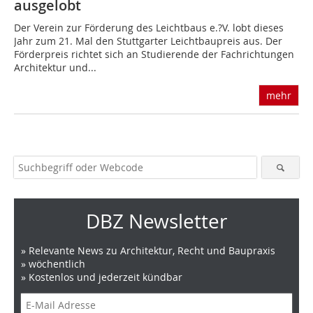
ausgelobt
Der Verein zur Förderung des Leichtbaus e.?V. lobt dieses
Jahr zum 21. Mal den Stuttgarter Leichtbaupreis aus. Der
Förderpreis richtet sich an Studierende der Fachrichtungen
Architektur und...
mehr
DBZ Newsletter
» Relevante News zu Architektur, Recht und Baupraxis
» wöchentlich
» Kostenlos und jederzeit kündbar