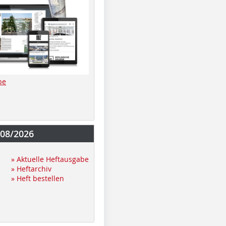
be
-08/2026
» Aktuelle Heftausgabe
» Heftarchiv
» Heft bestellen