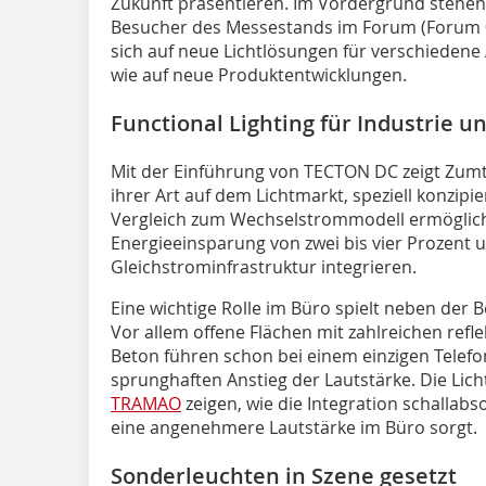
Zukunft präsentieren. Im Vordergrund stehe
Besucher des Messestands im Forum (Forum 0
sich auf neue Lichtlösungen für verschiede
wie auf neue Produktentwicklungen.
Functional Lighting für Industrie u
Mit der Einführung von TECTON DC zeigt Zumt
ihrer Art auf dem Lichtmarkt, speziell konzip
Vergleich zum Wechselstrommodell ermöglich
Energieeinsparung von zwei bis vier Prozent u
Gleichstrominfrastruktur integrieren.
Eine wichtige Rolle im Büro spielt neben der
Vor allem offene Flächen mit zahlreichen ref
Beton führen schon bei einem einzigen Telefo
sprunghaften Anstieg der Lautstärke. Die Lic
TRAMAO
zeigen, wie die Integration schallabs
eine angenehmere Lautstärke im Büro sorgt.
Sonderleuchten in Szene gesetzt