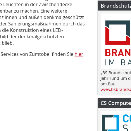
die Leuchten in der Zwischendecke
Brandschut
gehbar zu machen. Eine weitere
nz innen und außen denkmalgeschützt
ng der Sanierungsmaßnahmen durch das
die Konstruktion eines LED-
sbild der denkmalgeschützten
blieb.
Services von Zumtobel finden Sie
hier
.
„BS Brandschut
Jahr rund um 
am Bau.
www.bsbrandsc
CS Computer