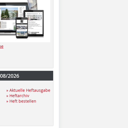
be
-08/2026
» Aktuelle Heftausgabe
» Heftarchiv
» Heft bestellen