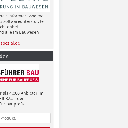
ial“ informiert zweimal
as softwareunterstützte
cht dabei
nd alle im Bauwesen
spezial.de
nden
 als 4.000 Anbieter im
R BAU - der
ür Bauprofis!