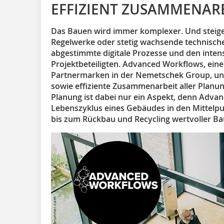
EFFIZIENT ZUSAMMENAR
Das Bauen wird immer komplexer. Und stei
Regelwerke oder stetig wachsende technisch
abgestimmte digitale Prozesse und den intens
Projektbeteiligten. Advanced Workflows, eine 
Partnermarken in der Nemetschek Group, unt
sowie effiziente Zusammenarbeit aller Planung
Planung ist dabei nur ein Aspekt, denn Adv
Lebenszyklus eines Gebäudes in den Mittelp
bis zum Rückbau und Recycling wertvoller Ba