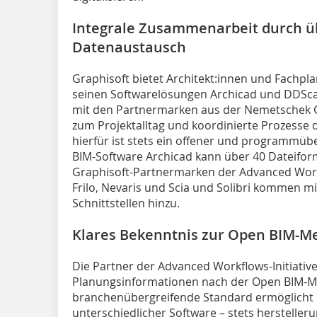
Integrale Zusammenarbeit durch ü
Datenaustausch
Graphisoft bietet Architekt:innen und Fachpl
seinen Softwarelösungen Archicad und DDS
mit den Partnermarken aus der Nemetschek 
zum Projektalltag und koordinierte Prozesse 
hierfür ist stets ein offener und programmüb
BIM­-Software Archicad kann über 40 Dateifor
Graphisoft-Partnermarken der Advanced Workf
Frilo, Nevaris und Scia und Solibri kommen mit
Schnittstellen hinzu.
Klares Bekenntnis zur Open BIM-M
Die Partner der Advanced Workflows-Initiative
Planungsinformationen nach der Open BIM-M
branchenübergreifende Standard ermöglicht m
unterschiedlicher Software – stets herstelleru