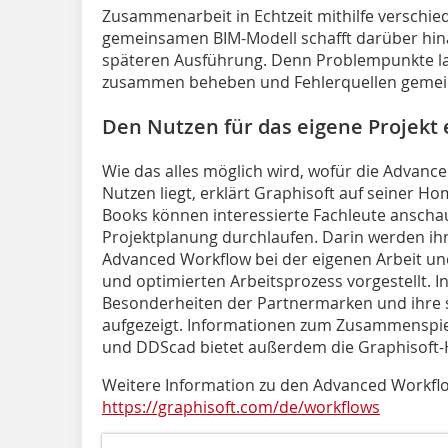
Zusammenarbeit in Echtzeit mithilfe verschie
gemeinsamen BIM-Modell schafft darüber hina
späteren Ausführung. Denn Problempunkte l
zusammen beheben und Fehlerquellen gemein
Den Nutzen für das eigene Projekt
Wie das alles möglich wird, wofür die Advan
Nutzen liegt, erklärt Graphisoft auf seiner 
Books können interessierte Fachleute anscha
Projektplanung durchlaufen. Darin werden ihn
Advanced Workflow bei der eigenen Arbeit und
und optimierten Arbeitsprozess vorgestellt.
Besonderheiten der Partnermarken und ihre 
aufgezeigt. Informationen zum Zusammenspie
und DDScad bietet außerdem die Graphisoft
Weitere Information zu den Advanced Workfl
https://graphisoft.com/de/workflows