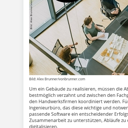
Bild: Alex Brunner/vonbrunner.com
Um ein Gebäude zu realisieren, müssen die A
bestmöglich verzahnt und zwischen den Fa
den Handwerksfirmen koordiniert werden. Für
Ingenieurbüro, das diese wichtige und notwe
passende Software ein entscheidender Erfolgsa
Zusammenarbeit zu unterstützen, Abläufe zu 
digitalisieren.