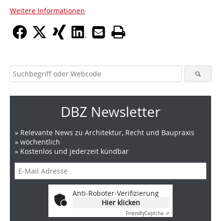
Weitere Informationen
DBZ Newsletter
» Relevante News zu Architektur, Recht und Baupraxis
» wöchentlich
» Kostenlos und jederzeit kündbar
Anti-Roboter-Verifizierung
Hier klicken
Friendly
Captcha ⇗