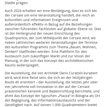
Städte prägen.
Auch 2024 erhalten wir eine Bestätigung, dass es sich bei
der Cersaie um eine Veranstaltung handelt, die reich an
kulturellen und informativen Ereignissen und
außerordentlich effektiv in Bezug auf die Beziehungen
zwischen führenden Fachleuten auf globaler Ebene ist. Dies
ist der Hintergrund der neuen Einrichtung des
Quadriportico, der zum Mittelpunkt der Cersaie wird, wo
neben zahlreichen weiteren Veranstaltungen die Termine
des kulturellen Programms zum Thema „Bauen, Wohnen,
Denken“ stattfinden werden. Eine Plattform für den
Austausch zum zukünftigen Markt und zur Vision der
Planung, in der sich das Konzept des architektonischen
Raums widerspiegelt.
Die Ausstellung, die von Architekt Dario Curatolo kuratiert
wird, wird eine Reise sein, die sich an der letztjährigen
Route 40 orientiert – der Ausstellung, die letztes Jahr über
vier Jahrzehnte voll Innovation in der auf der Cersaie
präsentierten Keramik und Badeinrichtung berichtete, und
ahmt das Konzept der typischen „Piazza“ in Bologna als Ort
der Begegnung, des Informationsaustauschs und der
Geselligkeit nach. Auf seinen 1.000 Quadratmetern bietet