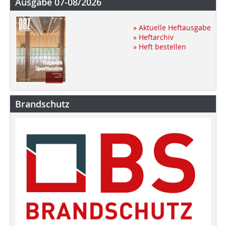
Ausgabe 07-08/2026
» Aktuelle Heftausgabe
» Heftarchiv
» Heft bestellen
Brandschutz