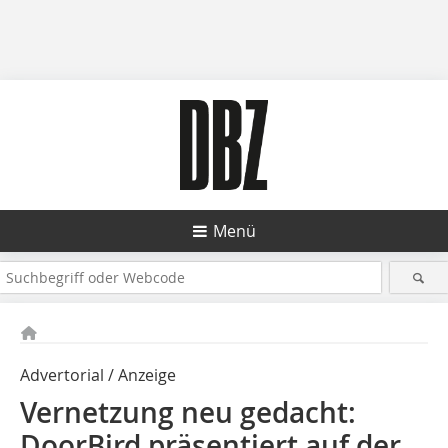
Menü
Advertorial / Anzeige
Vernetzung neu gedacht:
DoorBird präsentiert auf der