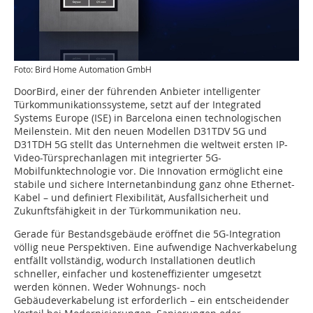
Foto: Bird Home Automation GmbH
DoorBird, einer der führenden Anbieter intelligenter
Türkommunikationssysteme, setzt auf der Integrated
Systems Europe (ISE) in Barcelona einen technologischen
Meilenstein. Mit den neuen Modellen D31TDV 5G und
D31TDH 5G stellt das Unternehmen die weltweit ersten IP-
Video-Türsprechanlagen mit integrierter 5G-
Mobilfunktechnologie vor. Die Innovation ermöglicht eine
stabile und sichere Internetanbindung ganz ohne Ethernet-
Kabel – und definiert Flexibilität, Ausfallsicherheit und
Zukunftsfähigkeit in der Türkommunikation neu.
Gerade für Bestandsgebäude eröffnet die 5G-Integration
völlig neue Perspektiven. Eine aufwendige Nachverkabelung
entfällt vollständig, wodurch Installationen deutlich
schneller, einfacher und kosteneffizienter umgesetzt
werden können. Weder Wohnungs- noch
Gebäudeverkabelung ist erforderlich – ein entscheidender