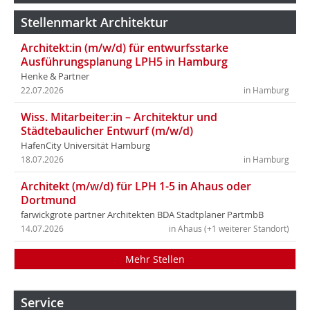
Stellenmarkt Architektur
Architekt:in (m/w/d) für entwurfsstarke
Ausführungsplanung LPH5 in Hamburg
Henke & Partner
22.07.2026
in Hamburg
Wiss. Mitarbeiter:in – Architektur und
Städtebaulicher Entwurf (m/w/d)
HafenCity Universität Hamburg
18.07.2026
in Hamburg
Architekt (m/w/d) für LPH 1-5 in Ahaus oder
Dortmund
farwickgrote partner Architekten BDA Stadtplaner PartmbB
14.07.2026
in Ahaus (+1 weiterer Standort)
Mehr Stellen
Service