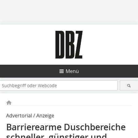
Menü
Advertorial / Anzeige
Barrierearme Duschbereiche
schneller, günstiger und