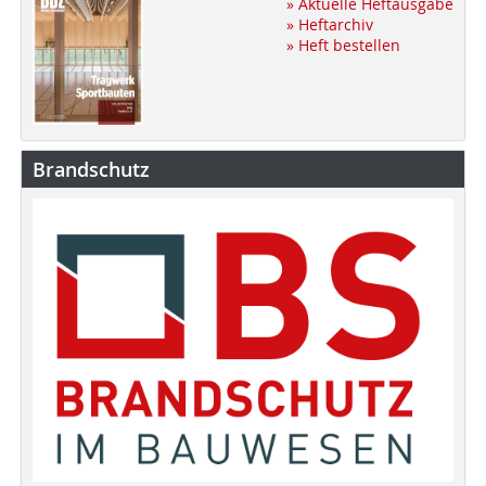
» Aktuelle Heftausgabe
» Heftarchiv
» Heft bestellen
Brandschutz