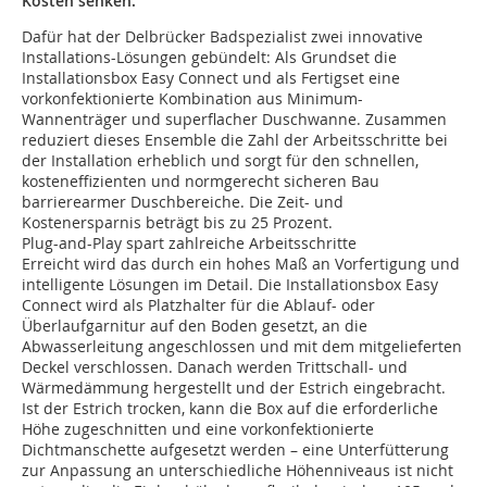
Kosten senken.
Dafür hat der Delbrücker Badspezialist zwei innovative
Installations-Lösungen gebündelt: Als Grundset die
Installationsbox Easy Connect und als Fertigset eine
vorkonfektionierte Kombination aus Minimum-
Wannenträger und superflacher Duschwanne. Zusammen
reduziert dieses Ensemble die Zahl der Arbeitsschritte bei
der Installation erheblich und sorgt für den schnellen,
kosteneffizienten und normgerecht sicheren Bau
barrierearmer Duschbereiche. Die Zeit- und
Kostenersparnis beträgt bis zu 25 Prozent.
Plug-and-Play spart zahlreiche Arbeitsschritte
Erreicht wird das durch ein hohes Maß an Vorfertigung und
intelligente Lösungen im Detail. Die Installationsbox Easy
Connect wird als Platzhalter für die Ablauf- oder
Überlaufgarnitur auf den Boden gesetzt, an die
Abwasserleitung angeschlossen und mit dem mitgelieferten
Deckel verschlossen. Danach werden Trittschall- und
Wärmedämmung hergestellt und der Estrich eingebracht.
Ist der Estrich trocken, kann die Box auf die erforderliche
Höhe zugeschnitten und eine vorkonfektionierte
Dichtmanschette aufgesetzt werden – eine Unterfütterung
zur Anpassung an unterschiedliche Höhenniveaus ist nicht