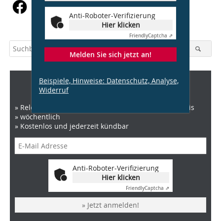
Anti-Roboter-Verifizierung
Hier klicken
Friendly
Captcha ⇗
Melden Sie sich jetzt an!
Beispiele, Hinweise: Datenschutz, Analyse,
DBZ Newsletter
Widerruf
» Relevante News zu Architektur, Recht und Baupraxis
» wöchentlich
» Kostenlos und jederzeit kündbar
Anti-Roboter-Verifizierung
Hier klicken
Friendly
Captcha ⇗
» Jetzt anmelden!