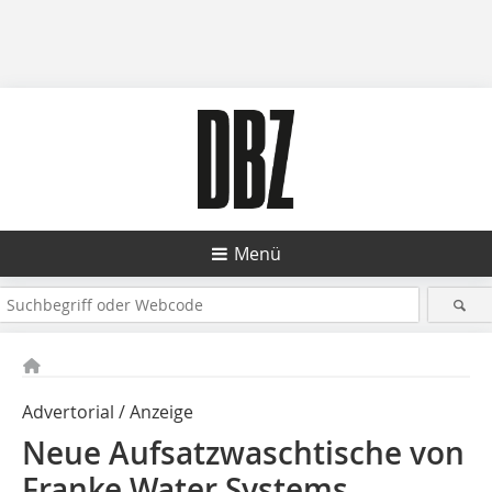
Menü
Advertorial / Anzeige
Neue Aufsatzwaschtische von
Franke Water Systems