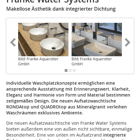
Makellose Ästhetik dank integrierter Dichtung
Bild: Franke Aquarotter
Bild: Franke Aquarotter
Bild: Fr
GmbH
GmbH
GmbH
Individuelle Waschplatzkonzepte ermöglichen eine
ansprechende Ausstattung mit Erinnerungswert. Klarheit,
Eleganz und Harmonie von Form und Material bestimmen
zeitgemäßes Design. Die neuen Aufsatzwaschtische
RONDAtop und QUADROtop aus Mineralgranit verleihen
Waschräumen exklusives Ambiente.
Die neuen Aufsatzwaschtische von Franke Water Systems
bieten außerdem eine von außen nicht sichtbare, einmalige
Besonderheit. Eine von unten im Aufsatzrand
integrierte