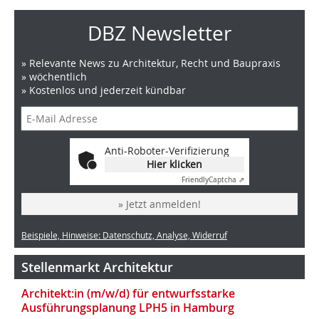
DBZ Newsletter
» Relevante News zu Architektur, Recht und Baupraxis
» wöchentlich
» Kostenlos und jederzeit kündbar
Anti-Roboter-Verifizierung
Hier klicken
Friendly
Captcha ⇗
» Jetzt anmelden!
Beispiele, Hinweise: Datenschutz, Analyse, Widerruf
Stellenmarkt Architektur
Architekt:in (m/w/d) für entwurfsstarke
Ausführungsplanung LPH5 in Hamburg