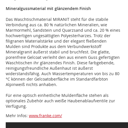
Mineralgussmaterial mit glänzendem Finish
Das Waschtischmaterial MIRANIT steht für die stabile
Verbindung aus ca. 80 % natürlichen Mineralien, wie
Marmormehl, Sandstein und Quarzsand und ca. 20 % eines
hochwertigen ungesättigten Polyesterharzes. Trotz der
filigranen Materialstärke und der elegant fließenden
Mulden sind Produkte aus dem Verbundwerkstoff
Mineralgranit äußerst stabil und bruchfest. Die glatte,
porenfreie Gelcoat verleiht den aus einem Guss gefertigten
Waschtischen ihr glänzendes Finish. Diese farbgebende,
reinigungsfreundliche Außenhaut ist äußerst
widerstandsfähig. Auch Wassertemperaturen von bis zu 80
°C können der Gelcoatoberfläche im Standardfarbton
Alpinweiß nichts anhaben.
Für eine optisch einheitliche Muldenfläche stehen als
optionales Zubehör auch weiße Haubenablaufventile zur
Verfügung.
Mehr Infos:
www.franke.com/