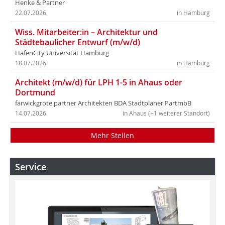
Henke & Partner
22.07.2026
in Hamburg
Wiss. Mitarbeiter:in – Architektur und
Städtebaulicher Entwurf (m/w/d)
HafenCity Universität Hamburg
18.07.2026
in Hamburg
Architekt (m/w/d) für LPH 1-5 in Ahaus oder
Dortmund
farwickgrote partner Architekten BDA Stadtplaner PartmbB
14.07.2026
in Ahaus (+1 weiterer Standort)
Mehr Stellen
Service