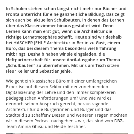
In Schulen stehen schon längst nicht mehr nur Bücher und
Frontalunterricht für eine ganzheitliche Bildung. Das zeigt
sich auch bei aktuellen Schulbauten, in denen das Lernen
über das Klassenzimmer hinaus gestaltet wird. Denn
Lernen kann man erst gut, wenn die Architektur die
richtige Lernatmosphäre schafft. Heute sind wir deshalb
bei HASCHER JEHLE Architektur in Berlin zu Gast, einem
Büro, das bei diesem Thema besonders viel Erfahrung
mitbringt. Deshalb haben wir sie eingeladen, die
Heftpartnerschaft für unsere April-Ausgabe zum Thema
„Schulbauten“ zu übernehmen. Mit uns am Tisch sitzen
Fleur Keller und Sebastian Jehle.
Wie geht ein klassisches Büro mit einer umfangreichen
Expertise auf diesem Sektor mit der zunehmenden
Digitalisierung der Lehre und den immer komplexeren
pädagogischen Anforderungen um? Und wie wird es
dennoch seinen Anspruch gerecht, herausragende
Architektur für die Bürgerinnen und Bürger und das
Stadtbild zu schaffen? Diesen und weiteren Fragen möchten
wir in diesem Podcast nachgehen – wir, das sind vom DBZ-
Team Amina Ghisu und Heide Teschner.