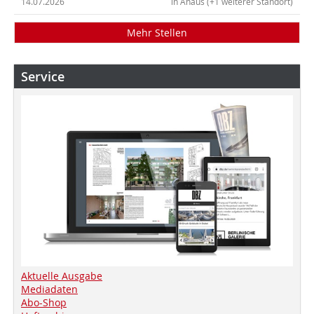
14.07.2026
in Ahaus (+1 weiterer Standort)
Mehr Stellen
Service
Aktuelle Ausgabe
Mediadaten
Abo-Shop