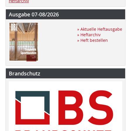
Heftarchiv
Ausgabe 07-08/2026
» Aktuelle Heftausgabe
» Heftarchiv
» Heft bestellen
Brandschutz