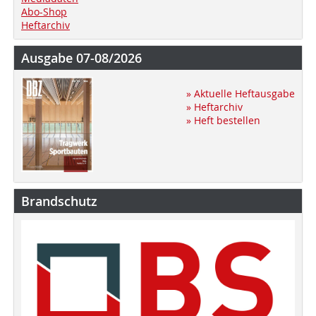
Abo-Shop
Heftarchiv
Ausgabe 07-08/2026
» Aktuelle Heftausgabe
» Heftarchiv
» Heft bestellen
Brandschutz