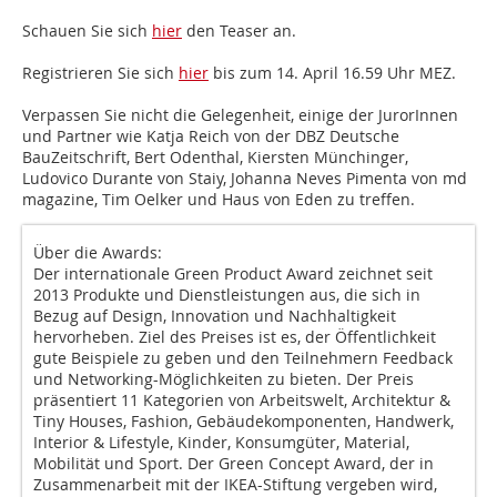
Schauen Sie sich
hier
den Teaser an.
Registrieren Sie sich
hier
bis zum 14. April 16.59 Uhr MEZ.
Verpassen Sie nicht die Gelegenheit, einige der JurorInnen
und Partner wie Katja Reich von der DBZ Deutsche
BauZeitschrift, Bert Odenthal, Kiersten Münchinger,
Ludovico Durante von Staiy, Johanna Neves Pimenta von md
magazine, Tim Oelker und Haus von Eden zu treffen.
Über die Awards:
Der internationale Green Product Award zeichnet seit
2013 Produkte und Dienstleistungen aus, die sich in
Bezug auf Design, Innovation und Nachhaltigkeit
hervorheben. Ziel des Preises ist es, der Öffentlichkeit
gute Beispiele zu geben und den Teilnehmern Feedback
und Networking-Möglichkeiten zu bieten. Der Preis
präsentiert 11 Kategorien von Arbeitswelt, Architektur &
Tiny Houses, Fashion, Gebäudekomponenten, Handwerk,
Interior & Lifestyle, Kinder, Konsumgüter, Material,
Mobilität und Sport. Der Green Concept Award, der in
Zusammenarbeit mit der IKEA-Stiftung vergeben wird,