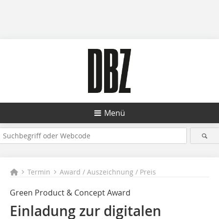
Menü
Termin
Award / Auszeichnung / Preis
Green Product & Concept Award
Einladung zur digitalen