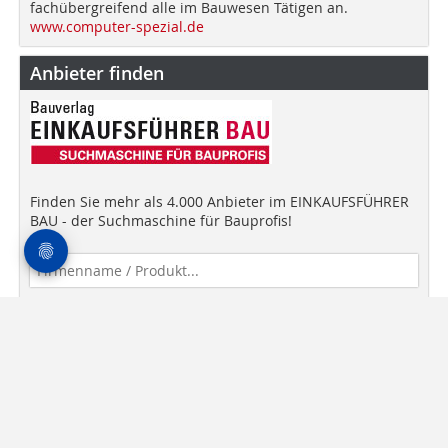
fachübergreifend alle im Bauwesen Tätigen an.
www.computer-spezial.de
Anbieter finden
Finden Sie mehr als 4.000 Anbieter im EINKAUFSFÜHRER
BAU - der Suchmaschine für Bauprofis!
Anbieter finden!
Newsletter
Mediadaten
AGB
Datenschutz
Impressum
Kontakt