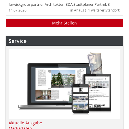
farwickgrote partner Architekten BDA Stadtplaner PartmbB
14.07.2026
in Ahaus (+1 weiterer Standort)
Mehr Stellen
Service
Aktuelle Ausgabe
Mediadaten