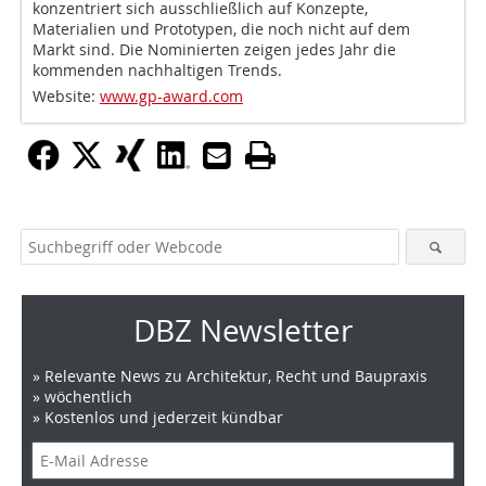
konzentriert sich ausschließlich auf Konzepte,
Materialien und Prototypen, die noch nicht auf dem
Markt sind. Die Nominierten zeigen jedes Jahr die
kommenden nachhaltigen Trends.
Website:
www.gp-award.com
DBZ Newsletter
» Relevante News zu Architektur, Recht und Baupraxis
» wöchentlich
» Kostenlos und jederzeit kündbar