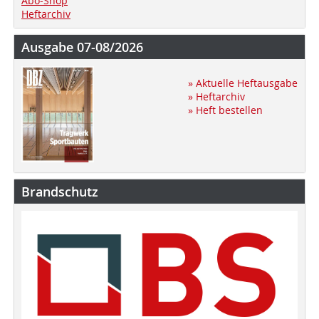
Abo-Shop
Heftarchiv
Ausgabe 07-08/2026
» Aktuelle Heftausgabe
» Heftarchiv
» Heft bestellen
Brandschutz