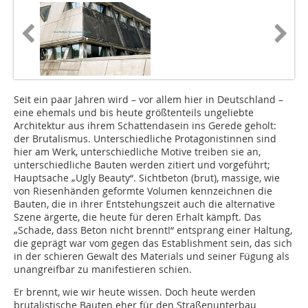
Seit ein paar Jahren wird – vor allem hier in Deutschland –
eine ehemals und bis heute größtenteils ungeliebte
Architektur aus ihrem Schattendasein ins Gerede geholt:
der Brutalismus. Unterschiedliche Protagonistinnen sind
hier am Werk, unterschiedliche Motive treiben sie an,
unterschiedliche Bauten werden zitiert und vorgeführt;
Hauptsache „Ugly Beauty“. Sichtbeton (brut), massige, wie
von Riesenhänden geformte Volumen kennzeichnen die
Bauten, die in ihrer Entstehungszeit auch die alternative
Szene ärgerte, die heute für deren Erhalt kämpft. Das
„Schade, dass Beton nicht brennt!“ entsprang einer Haltung,
die geprägt war vom gegen das Establishment sein, das sich
in der schieren Gewalt des Materials und seiner Fügung als
unangreifbar zu manifestieren schien.
Er brennt, wie wir heute wissen. Doch heute werden
brutalistische Bauten eher für den Straßenunterbau