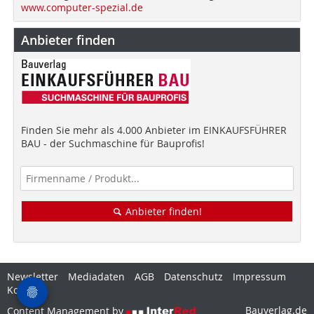
www.computer-spezial.de
Anbieter finden
Finden Sie mehr als 4.000 Anbieter im EINKAUFSFÜHRER
BAU - der Suchmaschine für Bauprofis!
Anbieter finden!
Newsletter
Mediadaten
AGB
Datenschutz
Impressum
Kontakt
Bauverlag.de
Content Management by