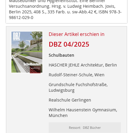
Mäusebunker und Hygieneinstitut. Eine Berliner
Versuchsanordnung. Hrsg. v. Ludwig Heimbach. Jovis,
Berlin 2025, 408 S., 335 Farb. u. sw-Abb.42 €, ISBN 978-3-
98612-029-0
Dieser Artikel erschien in
DBZ 04/2025
Schulbauten
HASCHER JEHLE Architektur, Berlin
Rudolf-Steiner-Schule, Wien
Grundschule Fuchshofstraße,
Ludwigsburg
Realschule Gerlingen
Wilhelm Hausenstein Gymnasium,
München
Ressort: DBZ Bücher