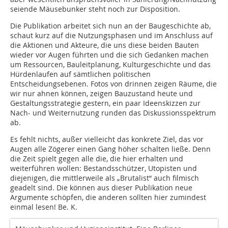
seiende Mäusebunker steht noch zur Disposition.
Die Publikation arbeitet sich nun an der Baugeschichte ab,
schaut kurz auf die Nutzungsphasen und im Anschluss auf
die Aktionen und Akteure, die uns diese beiden Bauten
wieder vor Augen führten und die sich Gedanken machen
um Ressourcen, Bauleitplanung, Kulturgeschichte und das
Hürdenlaufen auf sämtlichen politischen
Entscheidungsebenen. Fotos von drinnen zeigen Räume, die
wir nur ahnen können, zeigen Bauzustand heute und
Gestaltungsstrategie gestern, ein paar Ideenskizzen zur
Nach- und Weiternutzung runden das Diskussionsspektrum
ab.
Es fehlt nichts, außer vielleicht das konkrete Ziel, das vor
Augen alle Zögerer einen Gang höher schalten ließe. Denn
die Zeit spielt gegen alle die, die hier erhalten und
weiterführen wollen: Bestandsschützer, Utopisten und
diejenigen, die mittlerweile als „Brutalist“ auch filmisch
geadelt sind. Die können aus dieser Publikation neue
Argumente schöpfen, die anderen sollten hier zumindest
einmal lesen! Be. K.