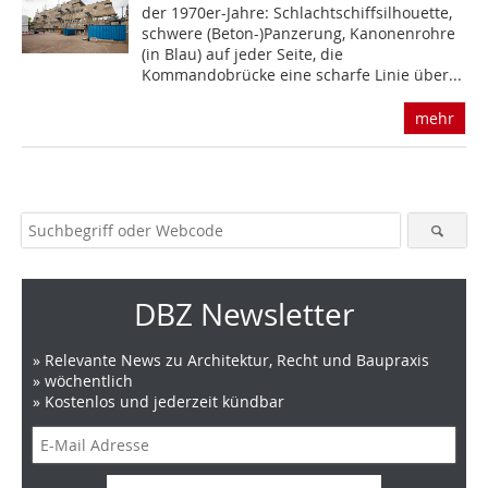
der 1970er-Jahre: Schlachtschiffsilhouette,
schwere ­(Beton-)Panzerung, Kanonenrohre
(in Blau) auf jeder Seite, die
Kommandobrücke eine scharfe Linie über...
mehr
DBZ Newsletter
» Relevante News zu Architektur, Recht und Baupraxis
» wöchentlich
» Kostenlos und jederzeit kündbar