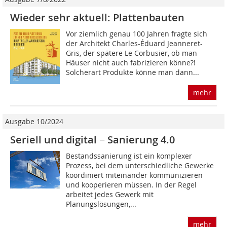
Wieder sehr aktuell: Plattenbauten
Vor ziemlich genau 100 Jahren fragte sich
der Architekt Charles-Éduard Jeanneret-
Gris, der spätere Le Corbusier, ob man
Häuser nicht auch fabri­zieren könne?!
Solcherart Produkte könne man dann...
mehr
Ausgabe 10/2024
Seriell und digital − Sanierung 4.0
Bestandssanierung ist ein komplexer
Prozess, bei dem unterschiedliche Gewerke
koordiniert miteinander kommunizieren
und kooperieren müssen. In der Regel
arbeitet jedes Gewerk mit
Planungslösungen,...
mehr