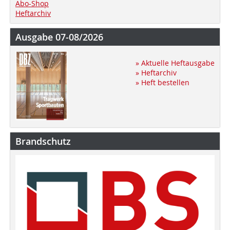
Abo-Shop
Heftarchiv
Ausgabe 07-08/2026
» Aktuelle Heftausgabe
» Heftarchiv
» Heft bestellen
Brandschutz