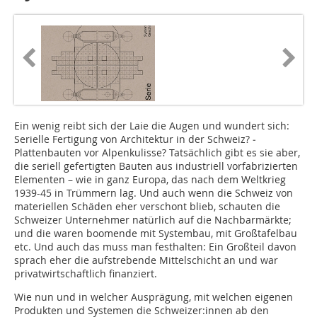
Ein wenig reibt sich der Laie die Augen und wundert sich:
Serielle Fertigung von Architektur in der Schweiz? ­
Plattenbauten vor Alpenkulisse? Tatsächlich gibt es sie aber,
die seriell gefer­tigten Bauten aus industriell vorfabrizierten
Elementen – wie in ganz Europa, das nach dem Weltkrieg
1939-45 in Trümmern lag. Und auch wenn die Schweiz von
materiellen Schäden eher verschont blieb, schauten die
Schweizer Unternehmer natürlich auf die Nachbarmärkte;
und die waren boomende mit Systembau, mit Großtafelbau
etc. Und auch das muss man festhalten: Ein Großteil davon
sprach eher die aufstrebende Mittelschicht an und war
privatwirtschaftlich finanziert.
Wie nun und in welcher Ausprägung, mit welchen eigenen
Produkten und Systemen die Schweizer:innen ab den