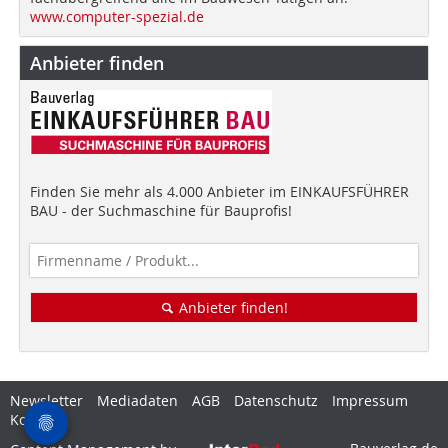
www.computer-spezial.de
Anbieter finden
Finden Sie mehr als 4.000 Anbieter im EINKAUFSFÜHRER
BAU - der Suchmaschine für Bauprofis!
Anbieter finden!
Newsletter
Mediadaten
AGB
Datenschutz
Impressum
Kontakt