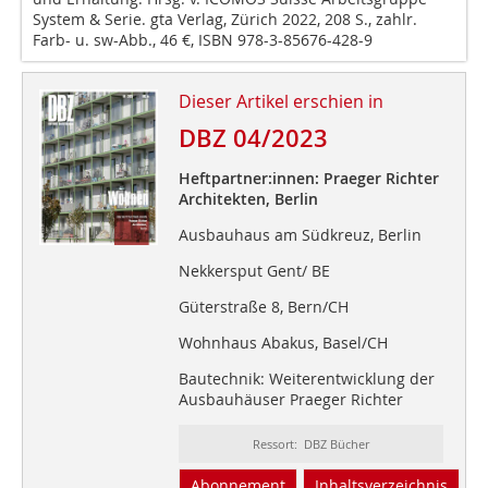
System & Serie. gta Verlag, Zürich 2022, 208 S., zahlr.
Farb- u. sw-Abb., 46 €, ISBN 978-3-85676-428-9
Dieser Artikel erschien in
DBZ 04/2023
Heftpartner:innen: Praeger Richter
Architekten, Berlin
Ausbauhaus am Südkreuz, Berlin
Nekkersput Gent/ BE
Güterstraße 8, Bern/CH
Wohnhaus Abakus, Basel/CH
Bautechnik: Weiterentwicklung der
Ausbauhäuser Praeger Richter
Ressort: DBZ Bücher
Abonnement
Inhaltsverzeichnis