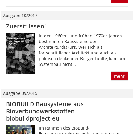
Ausgabe 10/2017
Zuerst: lesen!
In den 1960er- und frühen 1970er-Jahren
bestimmten Bausysteme den
Architekturdiskurs. Wer sich als
fortschrittlicher Architekt und auch als
politisch denkender Bürger fühlte, kam am
Systembau nicht...
mehr
Ausgabe 09/2015
BIOBUILD Bausysteme aus
Bioverbundwerkstoffen
biobuildproject.eu
Im Rahmen des BioBuild-
Forschungsprojektes entstand das erste