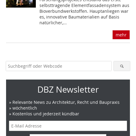
selbsttragende Elementfassadensystem aus
Bioverbundwerkstoffen. Hauptanliegen war
es, innovative Baumaterialien auf Basis
natürlicher,...
mehr
DBZ Newsletter
» Relevante News zu Architektur, Recht und Baupraxis
» wöchentlich
» Kostenlos und jederzeit kündbar