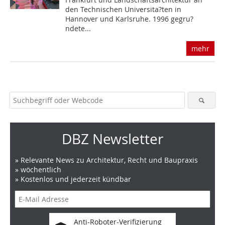
den Technischen Universita?ten in
Hannover und Karlsruhe. 1996 gegru?
ndete...
mehr
DBZ Newsletter
» Relevante News zu Architektur, Recht und Baupraxis
» wöchentlich
» Kostenlos und jederzeit kündbar
Anti-Roboter-Verifizierung