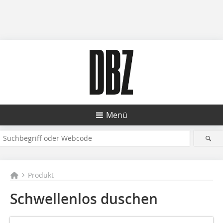
Menü
Produkt
Schwellenlos duschen