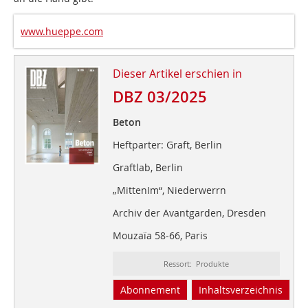
www.hueppe.com
Dieser Artikel erschien in
DBZ 03/2025
Beton
Heftparter: Graft, Berlin
Graftlab, Berlin
„MittenIm“, Niederwerrn
Archiv der Avantgarden, Dresden
Mouzaïa 58-66, Paris
Ressort: Produkte
Abonnement
Inhaltsverzeichnis