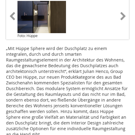
Foto: Hüppe
„Mit Hüppe Sphere wird der Duschplatz zu einem
integralen, durch und durch smarten
Raumgestaltungselement in der Architektur des Wohnens,
das die gewachsene Bedeutung des Duschplatzes auch
architektonisch unterstreicht“, erklärt Julian Henco, Group
CEO bei Hüppe, zur neuen Produktkategorie des aus Bad
Zwischenahn kommenden Spezialisten für den gesamten
Duschbereich. Das modulare System ermöglicht Ansätze für
die Gestaltung des Raumlayouts und das nicht nur im Bad,
sondern ebenso dort, wo fließende Übergänge in andere
Bereiche des Wohnens jenseits konventioneller Lösungen
geschaffen werden sollen. Hinzu kommt, dass Hüppe
Sphere eine große Vielfalt an Materialität und Farbigkeit an
den Duschplatz bringt, die dem Interior Design zahlreiche
zusätzliche Optionen für eine individuelle Raumgestaltung
an die Hand gibt.