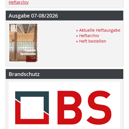
Heftarchiv
Ausgabe 07-08/2026
» Aktuelle Heftausgabe
» Heftarchiv
» Heft bestellen
Brandschutz