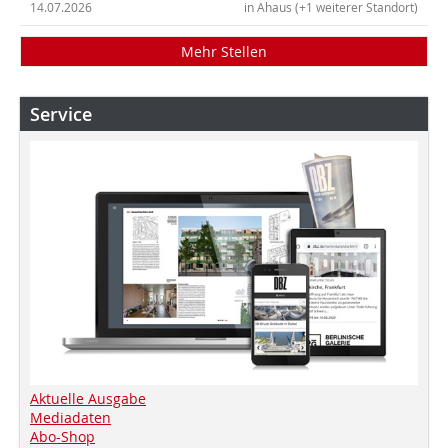
14.07.2026
in Ahaus (+1 weiterer Standort)
Mehr Stellen
Service
Aktuelle Ausgabe
Mediadaten
Abo-Shop