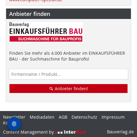
Anbieter finden
Finden Sie mehr als 4.000 Anbieter im EINKAUFSFÜHRER
BAU - der Suchmaschine für Bauprofis!
Anbieter finden!
Newsletter
Mediadaten
AGB
Datenschutz
Impressum
Kontakt
Bauverlag.de
Content Management by